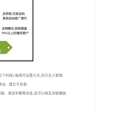
;MP3;JPG;
五个时段),每周可设置七天,实行无人管理;
移动、建立子目录;
预报、滚动字幕等信息,且可以相互关联播放;