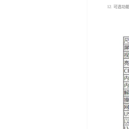
12. 可选