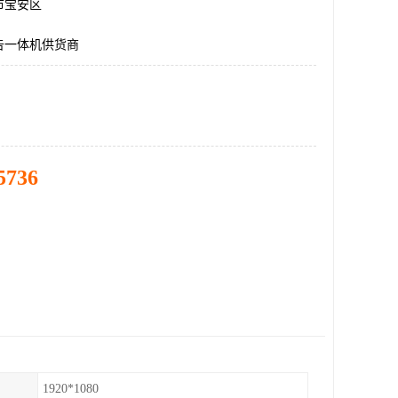
市宝安区
告一体机供货商
5736
1920*1080