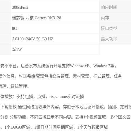
300cd/m2
响应时间
瑞芯微 四核 Cortex-RK3128
内存
8G
接口类型
AC100~240V 50 /60 HZ
最大功率
≦1W
安卓平台，后台发布系统运行环境支持Window xP、Window 7等，
媒体信息，WEB后台管理包括终端管理、素材管理、样式管理、任务
管理、系统管理。
体播放：支持组播，点播，rtsp、mms实时流播
地下载播放:通过网络接收媒体内容，存贮于本地后循环播放，插播、定时
面分割:分屏功能，不同区域显示不同内容。支持1个视频区域，多个图文区
幕，1个LOGO区域，1组日期时间星期区域，1个天气预报区域