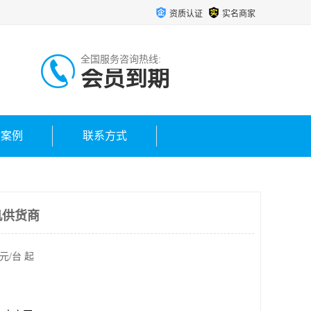
资质认证
实名商家
全国服务咨询热线:
会员到期
户案例
联系方式
机供货商
元/台 起