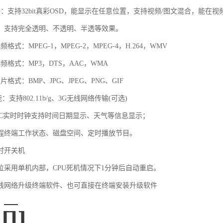
持：支持32bit真彩OSD，能显示在任意位置，支持视频/图文混合，能在视
，支持完全透明、不透明、半透等效果。
格式：MPEG-1，MPEG-2，MPEG-4，H.264，WMV
频格式：MP3，DTS，AAC，WMA
格式：BMP、JPG、JPEG、PNG、GIF
能：支持802.11b/g、3G无线网络传输(可选)
RTC实时时钟支持时间日期显示、天气等信息显示；
远程终端工作状态、磁盘空间、定时播放节目。
时开关机
复位采用单机内部，CPU死机情况下1分钟后自动重启。
在线网络升级终端软件、也可直接在终端安装升级软件