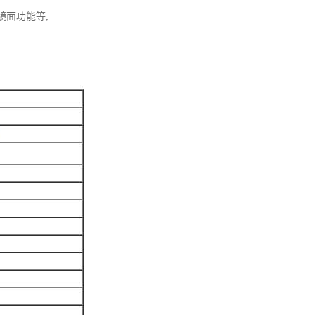
镜面功能等;