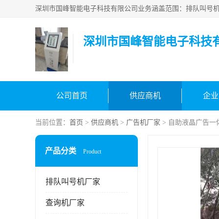
深圳市国峰智能电子科技
公司首页
供应商机
企业
当前位置：
首页
>
供应商机
>
广告机厂家
> 自助液晶广告一
产品分类
Product
排队叫号机厂家
查询机厂家