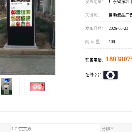
发货地址：
广东省深圳
关键词：
自助液晶广
发布日期：
2026-03-23
阅 读 量：
100
1803807
销售电话：
在线QQ：
LG/京东方
分辨率