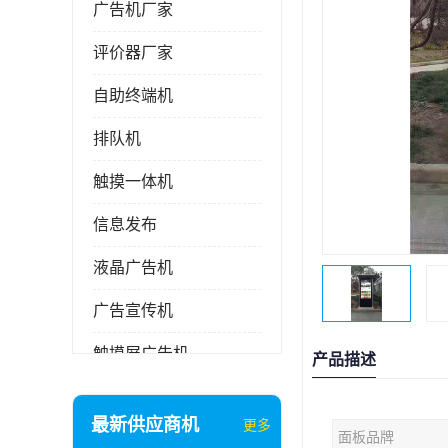
广告机厂家
评价器厂家
自助终端机
排队机
触摸一体机
信息发布
液晶广告机
广告宣传机
触摸屏广告机
产品描述
液晶显示器
最新供应商机
更多
面板品牌
信息发布系统