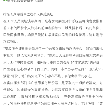
排名长期靠后单位或个人将受惩处
在工作人员现场演示期间，笔者发现数据分析系统会将满意度排名
前30名的民警个人和排名前10名的单位，以及排名后10名的单位、
民警同步显示，确保层能随时掌握窗口民警的服务状况，随时进行
跟踪整改。
“安装服务评价器是新增了一个民警跟市民沟通的平台，对我们来说
有压力，但也感觉到有动力。”市局出入境管理科窗口民警邓志鸿表
示，工作中民警过关，服务好，市民自然会给予“非常满意”的评价，
民警会有信心和动力干好工作。同样，市民办事后选择“一般”或“不
满意”评价，他们能知道工作仍存在不足，会做出相应的改进。
在窗口服务部门推广使用服务评价器，是采取的一项贴近群众、方
便群众、沟通群众的重要措施。为提高窗口服务人员的服务质量和
工作积性，市局将建立相应激励机制，充分发挥服务评价器的作
用，将服务评价满意率作为窗口服务人员评选标兵、年终考核、“窗