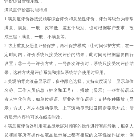
评价综合管理系统”。
满意度评价器功能特点
1.满意度评价器接受顾客综合评价和意见性评价，评分等级分为非常
满意、满意、一般、效率低、差五个级别。也可根据客户要求，改
成三键：满意、一般、不满意等。
2.防止重复及恶意评价保护，两种保护模式：①时间保护方式，在一
定时间内，评价系统只接受次评价的结果，此时间可根据需要自行
设置；②一号一评价方式，一号多次评价时，系统只接受次评价结
果，这种方式是评价系统和排队系统结合使用时采用。
3.美观的背光液晶显示屏，多种颜色选择，支持灰度调节，显示单位
名称、工作人员信息（姓名和工号），播放（显示）一些宣传语或
者人性化信息，如单位标语、新业务宣传语等；支持多种播放（显
示）方式，有左右滚动显示、上下滚动显示以及固定显示方式；所
有显示内容均可以在线实时改。
4.满意度评价器利用液晶显示屏对顾客的操作进行智能导航，服务人
员和顾客所有操作在液晶显示屏上都有相应的文字性操作提示；例