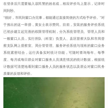
在登录后只需要输入该民警的姓名或，相应评价马上显示，记录时
间到秒。
“很好，市民到窗口办完事，都能通过直接简便的方式给予评价。”对
于推出的这一举措，黄女士表示赞同。目前，安装的服务评价系统
已初步建立起完善的权限管理机制，分为系统管理员、管理人员和
一般窗口人员，实行所队（科室）负责人、县区督察大队和市局督
察支队网上督察室、局分管管理。服务评价系统与现有的窗口业务
系统紧密结合，运行具备实时统计功能，可随时查询每年、每季
度、每月或每日群众对窗口服务人员满意情况的统计数据，根据统
计数据可清楚地看到窗口服务人员的服务状态以及群众对窗口民务
质量的反馈和评价。