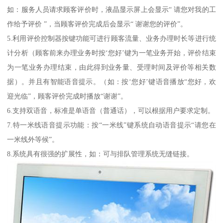
如：服务人员请求顾客评价时，液晶显示屏上会显示“ 请您对我的工
作给予评价 ”，当顾客评价完成后会显示“ 谢谢您的评价”。
5.利用评价控制器按键功能可进行顾客流量、业务办理时长等进行统
计分析（顾客前来办理业务时按‘您好’键为一笔业务开始，评价结束
为一笔业务办理结束，由此得到业务量、受理时间及评价等相关数
据）。并且有智能语音提示。（如：按‘您好’键语音播放“您好，欢
迎光临”，顾客评价完成时播放“谢谢”。
6.支持双语音，标准是单语音（普通话），可以根据用户要求定制。
7.特一米线语音提示功能：按“一米线”键系统自动语音提示“请您在
一米线外等候”。
8.系统具有很强的扩展性，如：可与排队管理系统无缝链接。