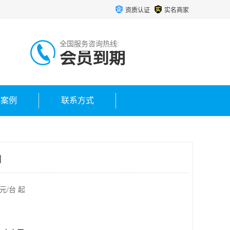
资质认证
实名商家
全国服务咨询热线:
会员到期
户案例
联系方式
司
元/台 起