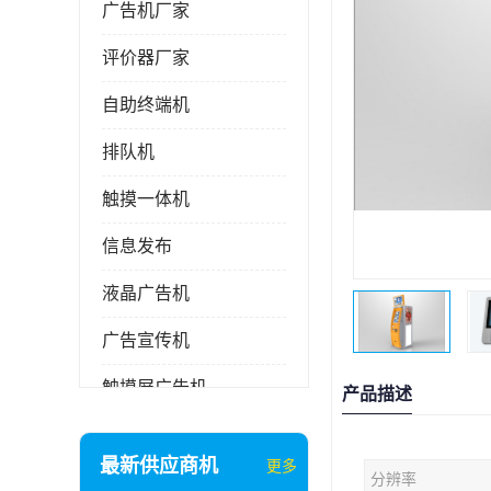
广告机厂家
评价器厂家
自助终端机
排队机
触摸一体机
信息发布
液晶广告机
广告宣传机
触摸屏广告机
产品描述
液晶显示器
最新供应商机
更多
分辨率
信息发布系统