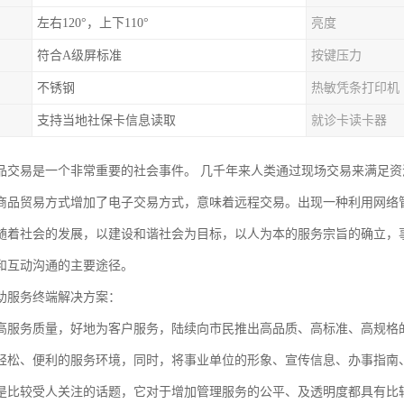
左右120°，上下110°
亮度
符合A级屏标准
按键压力
不锈钢
热敏凭条打印机
支持当地社保卡信息读取
就诊卡读卡器
品交易是一个非常重要的社会事件。 几千年来人类通过现场交易来满足资
商品贸易方式增加了电子交易方式，意味着远程交易。出现一种利用网络
随着社会的发展，以建设和谐社会为目标，以人为本的服务宗旨的确立，
和互动沟通的主要途径。
助服务终端解决方案：
高服务质量，好地为客户服务，陆续向市民推出高品质、高标准、高规格
轻松、便利的服务环境，同时，将事业单位的形象、宣传信息、办事指南
是比较受人关注的话题，它对于增加管理服务的公平、及透明度都具有比