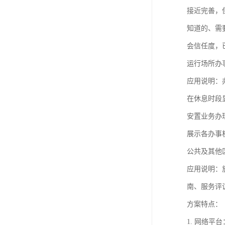
接近完善，
知道的、需
会信任度，
运行场所办
应用说明：
在休息时段
安置业务办
展示各办事
公共及其他
应用说明：
南、服务评
方案特点：
1. 网络平