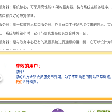
发布服务器：系统核心，可采用高性能PC架构服务器，装有系统主服务程序
络应有良好的带宽保证。
叫号服务器：用于接收信息接口服务器、办事窗口工作站电脑传来的信息，
上，系统规模较小时，它可与信息发布服务器合并为一台 。
接口服务器：是与政务中心已有的数据系统进行通讯的接口机，它可以设计
发布服务器合并为一台。
工作站：用于对系统的管理，包括系统设置，系统，内容组织，发布，系统维
计多台管理工作站。
窗口工作电脑：采用政务中心原有的电脑，加装虚拟叫号器软件，工作人员方
软件。