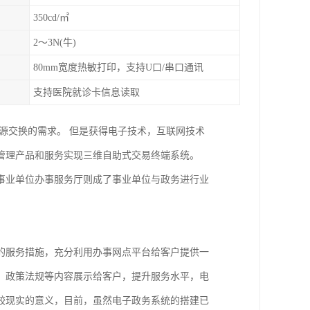
350cd/㎡
2～3N(牛)
80mm宽度热敏打印，支持U口/串口通讯
支持医院就诊卡信息读取
源交换的需求。 但是获得电子技术，互联网技术
管理产品和服务实现三维自助式交易终端系统。
事业单位办事服务厅则成了事业单位与政务进行业
的服务措施，充分利用办事网点平台给客户提供一
、政策法规等内容展示给客户，提升服务水平，电
较现实的意义，目前，虽然电子政务系统的搭建已