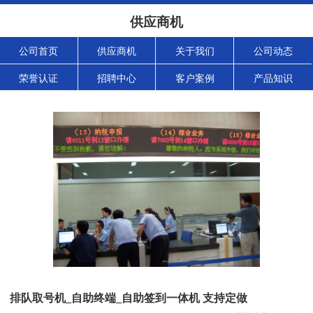
供应商机
公司首页
供应商机
关于我们
公司动态
荣誉认证
招聘中心
客户案例
产品知识
排队取号机_自助终端_自助签到一体机 支持定做