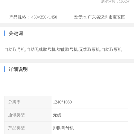
浏览次数：
1600
次
产品规格：
450×350×1450
发货地:
广东省深圳市宝安区
关键词
自助取号机,自助无线取号机,智能取号机,无线取票机,自助取票机
详细说明
分辨率
1240*1080
通讯类型
无线
产品类型
排队叫号机