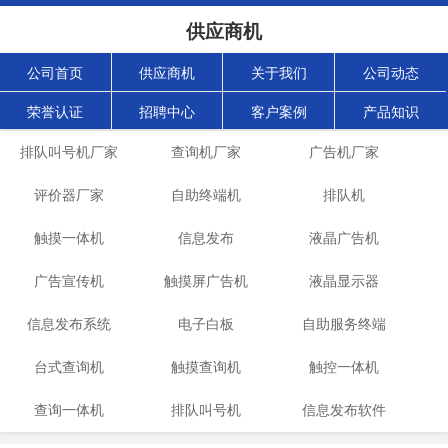
供应商机
公司首页
供应商机
关于我们
公司动态
荣誉认证
招聘中心
客户案例
产品知识
排队叫号机厂家
查询机厂家
广告机厂家
评价器厂家
自助终端机
排队机
触摸一体机
信息发布
液晶广告机
广告宣传机
触摸屏广告机
液晶显示器
信息发布系统
电子白板
自助服务终端
台式查询机
触摸查询机
触控一体机
查询一体机
排队叫号机
信息发布软件