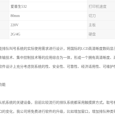
爱普生532
打印机速度
80mm
切刀
220V
主板
2G/4G
硬盘
能排队叫号系统的实际使用需求进行设计，将国际的LCD高清晰度数码显
传输技术、集中控制技术等的应用综合为一体，形成一个拥有高清晰度、
软件设计上充分考虑到系统的性、安全性、可靠性、经济适用性、可维护
。
功能
队机系统的关键设备，目前比较流行的排队系统都采用触摸屏方式。取号
口的变化，我公司将免费进行软件的升级，比如增加窗口，增加排队种类