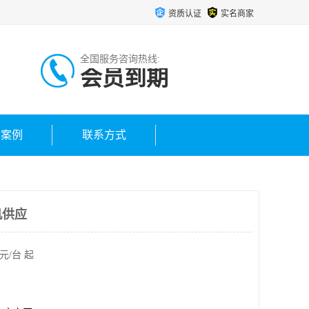
资质认证
实名商家
全国服务咨询热线:
会员到期
户案例
联系方式
机供应
元/台 起