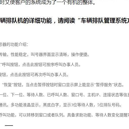
号器的功能介绍：
网络传输，性能稳定，叫号器界面显示清晰，操作便捷。
一位”呼叫按钮，点击此按钮可按序呼叫办事人员。
呼”按钮，点击此按钮可再次呼叫办事人员。
停”、“恢复”按钮，当点击暂停按钮时窗口显示屏上能显示“暂停服务”状态。
示上一位、下一位、等待人数、已呼叫人数、窗口号、主机IP、连接状态等信
无线通讯。多功能液晶显示，黑底白字，显示3位等待人数，5位排队号码。
转移呼叫功能，可以转移到窗口或者队列。具备求助功能、等待人数变化提醒