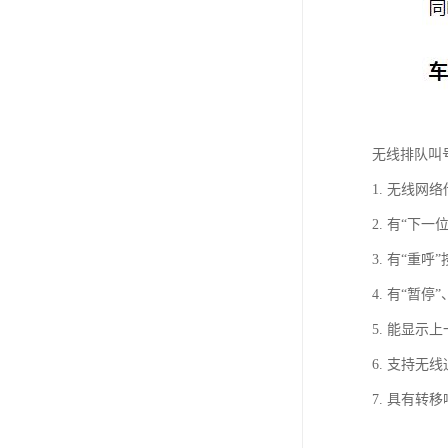
无线排队叫
1. 无线
2. 有“下
3. 有“重
4. 有“暂
5. 能显
6. 支持
7. 具有