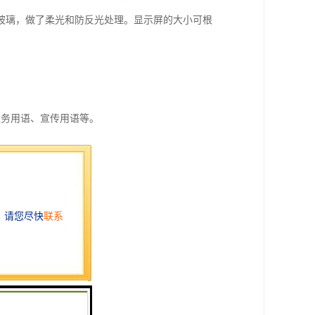
玻璃，做了柔光和防反光处理。显示屏的大小可根
服务用语、宣传用语等。
各种连线接口。
线连接。