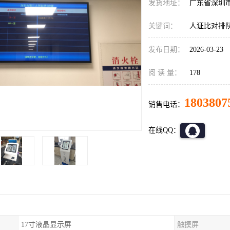
发货地址：
广东省深圳
关键词：
人证比对排
发布日期：
2026-03-23
阅 读 量：
178
1803807
销售电话：
在线QQ：
17寸液晶显示屏
触摸屏