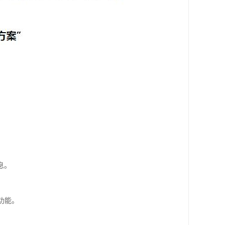
息。
功能。