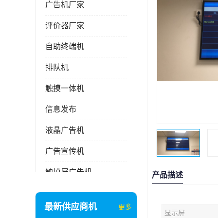
广告机厂家
评价器厂家
自助终端机
排队机
触摸一体机
信息发布
液晶广告机
广告宣传机
触摸屏广告机
产品描述
液晶显示器
最新供应商机
更多
显示屏
信息发布系统