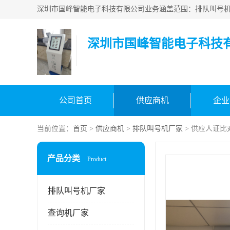
深圳市国峰智能电子科技
公司首页
供应商机
企业
当前位置：
首页
>
供应商机
>
排队叫号机厂家
> 供应人证比
产品分类
Product
排队叫号机厂家
查询机厂家