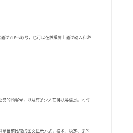
后通过VIP卡取号，也可以在触摸屏上通过输入和密
业务的顾客号，以及有多少人在排队等信息。同时
屏是目前比较的图文显示方式，技术、稳定、无闪