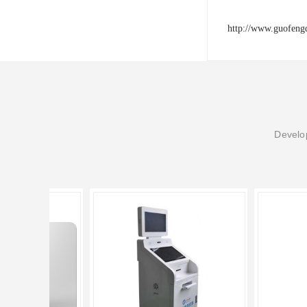
http://www.guofeng
Develop