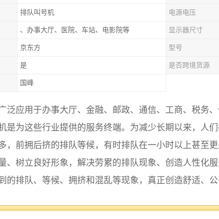
排队叫号机
电源电压
、办事大厅、医院、车站、电影院等
显示器尺寸
京东方
型号
是
是否跨境货源
国峰
广泛应用于办事大厅、金融、邮政、通信、工商、税务、
机是为这些行业提供的服务终端。为减少长期以来，人们
多，前拥后挤的排队等候，有时排队在一小时以上甚至更
量、树立良好形象，解决劳累的排队现象、创造人性化服
到的排队、等候、拥挤和混乱等现象，真正创造舒适、公