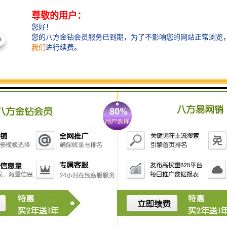
统优势：
势：
经过长期的研究开发，形成了系列化硬件、软件产品
（工商行政管理局、各行政服务大厅、、税务、消防、银
贴切行业业务实际，产品完善成熟。已形成了针对各行业
势：
公司组织一批高素质的开发对、工商、税务、银行业
各种管理系统得到进一步的完善和改进，从原来简单办理
业务管理的全过程应用，实现了网络环境下，多业务管理
势：
公司具有的系统设计和实施、服务队伍，满足您售前
体需要规划设计系统。有经验丰富的安装、调试人员为您
服务。