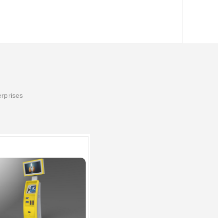
erprises