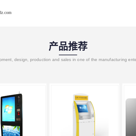
dz.com
产品推荐
ment, design, production and sales in one of the manufacturing ent