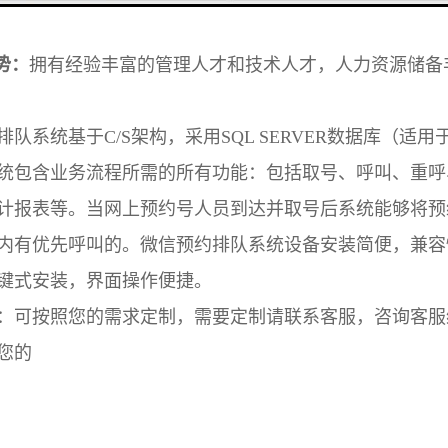
势：
拥有经验丰富的管理人才和技术人才，人力资源储备
系统基于C/S架构，采用SQL SERVER数据库（适用于sql serve
统包含业务流程所需的所有功能：包括取号、呼叫、重呼
计报表等。当网上预约号人员到达并取号后系统能够将预
内有优先呼叫的。微信预约排队系统设备安装简便，兼容
键式安装，界面操作便捷。
：可按照您的需求定制，需要定制请联系客服，咨询客服
您的