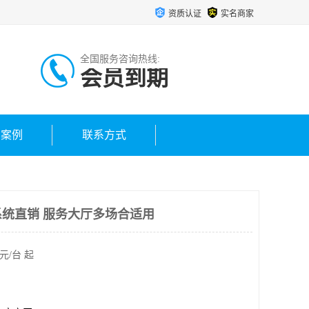
资质认证
实名商家
全国服务咨询热线:
会员到期
户案例
联系方式
统直销 服务大厅多场合适用
元/台 起