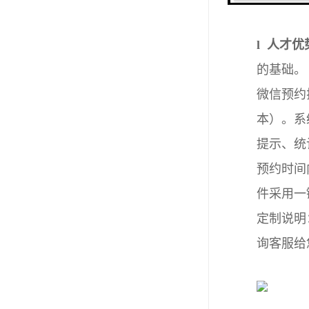
l 人才优
的基础。
微信预约排队
本）。系
提示、统
预约时间
件采用一
定制说明
询客服给