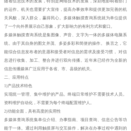
随着信息技术的发展，特别是网络技术的发展，深刻地影响着部门
的运作。机关也需要扩大宣传，提高办事效率和提供更加完善的机
关风貌，深入群众，赢得民心。多媒体触摸查询系统就为单位提供
了一个向外界展示自己形象，扩大影响力的有利方式和窗口。
多媒体触摸查询系统是集图像、声音、文字为一体的多媒体电脑系
统。由于其自身的图文并茂、多姿多彩和简便的操作。 换言之，它
能综合信息发布者的意愿和接受者对信息的需求及接受习惯， 对信
息进行收集、加工、整合并进行双向传播。近年来已经作为全新的
信息传播媒体广泛应用于各省、市、县级的机关。
二、应用特点
1)产品技术特色
实现统一管理、集中维护的产品。终端日常维护不需要技术人员。
资料维护自动化，不需要为每个终端配置维护人。
2)功能全面，具有高度的实用性
多媒体查询系统集单位介绍、办事指南、项目查询、信息公告等功
能于一体。通过利用触摸屏与交互操作，解决在办事过程中遇到的