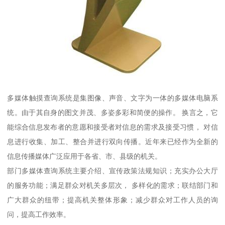
多媒体触摸查询系统是集图像、声音、文字为一体的多媒体电脑系
统。由于其自身的图文并茂、多姿多彩和简便的操作。 换言之，它
能综合信息发布者的意愿和接受者对信息的需求及接受习惯， 对信
息进行收集、加工、整合并进行双向传播。近年来已经作为全新的
信息传播媒体广泛应用于各省、市、县级的机关。
部门多媒体查询系统主要介绍、宣传政策法规知识；充实办公大厅
的服务功能；满足群众对机关多层次， 多样化的需求；联结部门和
广大群众的纽带；提高机关整体形象；减少群众对工作人员的询
问，提高工作效率。