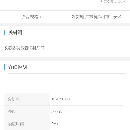
浏览次数：
138
次
产品规格：
发货地:
广东省深圳市宝安区
关键词
长春多功能查询机厂商
详细说明
分辨率
1920*1080
亮度
300cd/m2
响应时间
5ms