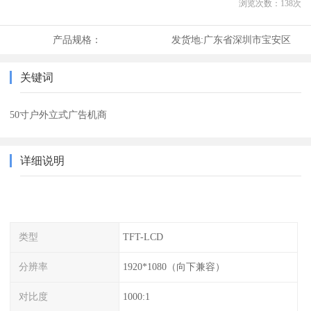
浏览次数：
138
次
产品规格：
发货地:
广东省深圳市宝安区
关键词
50寸户外立式广告机商
详细说明
类型
TFT-LCD
分辨率
1920*1080（向下兼容）
对比度
1000:1