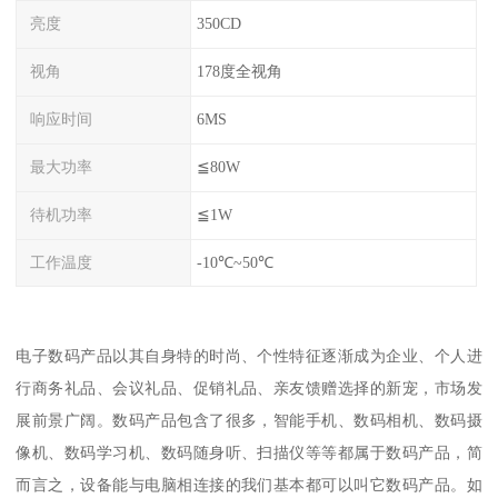
亮度
350CD
视角
178度全视角
响应时间
6MS
最大功率
≦80W
待机功率
≦1W
工作温度
-10℃~50℃
电子数码产品以其自身特的时尚、个性特征逐渐成为企业、个人进
行商务礼品、会议礼品、促销礼品、亲友馈赠选择的新宠，市场发
展前景广阔。数码产品包含了很多，智能手机、数码相机、数码摄
像机、数码学习机、数码随身听、扫描仪等等都属于数码产品，简
而言之，设备能与电脑相连接的我们基本都可以叫它数码产品。如