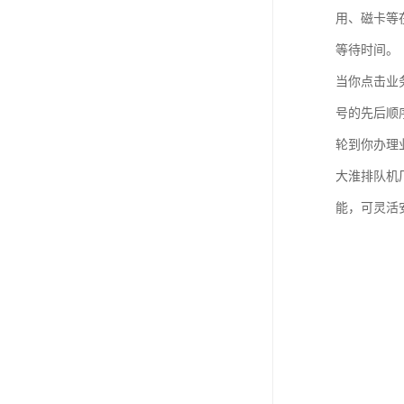
用、磁卡等
等待时间。
当你点击业
号的先后顺
轮到你办理
大淮排队机
能，可灵活