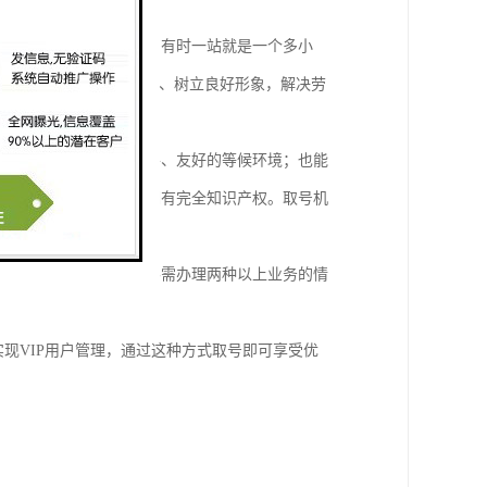
拥后挤地站着排队等候，有时一站就是一个多小
背道而驰！改善服务质量、树立良好形象，解决劳
象，真正创造舒适、公平、友好的等候环境；也能
也可单机工作，功能，拥有完全知识产权。取号机
务需多窗口办理以及顾客需办理两种以上业务的情
）实现VIP用户管理，通过这种方式取号即可享受优