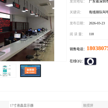
发货地址：
广东省深圳
关键词：
有线排队叫
发布日期：
2026-03-23
阅 读 量：
118
1803807
销售电话：
在线QQ：
17寸液晶显示器
触摸屏