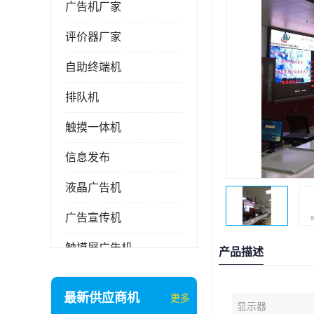
广告机厂家
评价器厂家
自助终端机
排队机
触摸一体机
信息发布
液晶广告机
广告宣传机
触摸屏广告机
产品描述
液晶显示器
最新供应商机
更多
显示器
信息发布系统