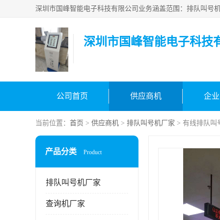
深圳市国峰智能电子科技
公司首页
供应商机
企业
当前位置：
首页
>
供应商机
>
排队叫号机厂家
> 有线排队叫
产品分类
Product
排队叫号机厂家
查询机厂家