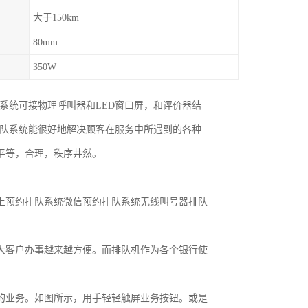
大于150km
80mm
350W
系统可接物理呼叫器和LED窗口屏，和评价器结
排队系统能很好地解决顾客在服务中所遇到的各种
平等，合理，秩序井然。
上预约排队系统微信预约排队系统无线叫号器排队
大客户办事越来越方便。而排队机作为各个银行使
的业务。如图所示，用手轻轻触屏业务按钮。或是