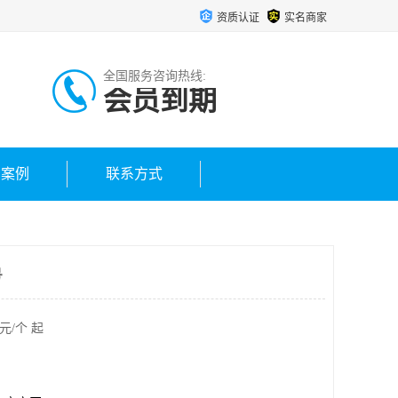
资质认证
实名商家
全国服务咨询热线:
会员到期
户案例
联系方式
号
元/个 起