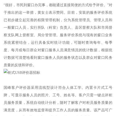
“很好，市民到窗口办完事，都能通过直接简便的方式给予评价。”对
于推出的这一举措，黄女士表示赞同。目前，安装的服务评价系统
已初步建立起完善的权限管理机制，分为系统管理员、管理人员和
一般窗口人员，实行所队（科室）负责人、县区督察大队和市局督
察支队网上督察室、局分管管理。服务评价系统与现有的窗口业务
系统紧密结合，运行具备实时统计功能，可随时查询每年、每季
度、每月或每日群众对窗口服务人员满意情况的统计数据，根据统
计数据可清楚地看到窗口服务人员的服务状态以及群众对窗口民务
质量的反馈和评价。
国峰客户评价器采用流线型设计符合人体工学。内置卡片式工号
牌，可显示服务人员的照片、工号、姓名等。客户只需一键点评柜
员服务质量，系统自动统计分析，随时了解客户对柜员服务质量的
满意度，从而有效地监督和提升工作人员的服务质量。该产品可广