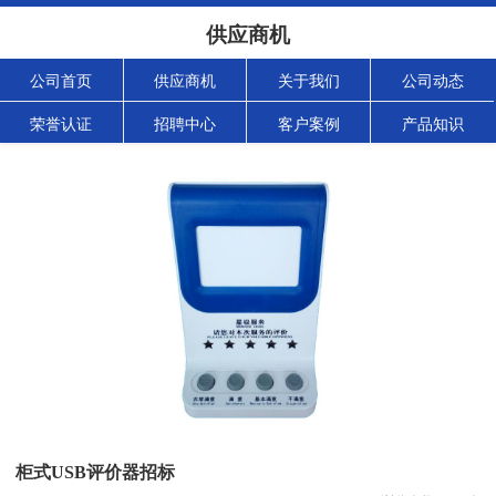
供应商机
公司首页
供应商机
关于我们
公司动态
荣誉认证
招聘中心
客户案例
产品知识
柜式USB评价器招标