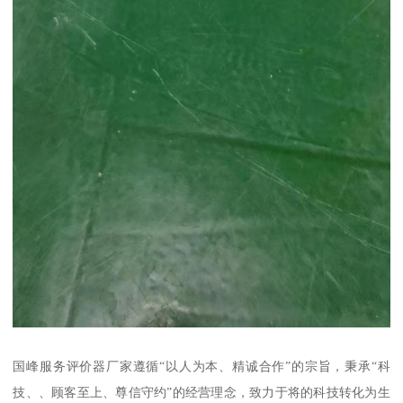
国峰服务评价器厂家遵循“以人为本、精诚合作”的宗旨，秉承“科
技、、顾客至上、尊信守约”的经营理念，致力于将的科技转化为生