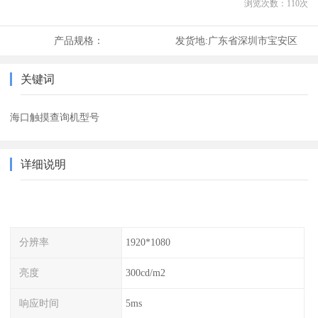
浏览次数：
110
次
产品规格：
发货地:
广东省深圳市宝安区
关键词
海口触摸查询机型号
详细说明
分辨率
1920*1080
亮度
300cd/m2
响应时间
5ms