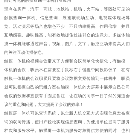
随处可见的触摸查询一体机行业应用
现今在房产，汽车，商城，地铁站，机场，火车站，等随处可见的
触摸查询一体机、信息查询、展览展现场互动、电视媒体现场导
览、活动演示等场合也增色不少，不只功率提高、作用倍增，并且
互动感强、趣味性高，能有效地捉住过往群众的注意力。多媒体触
摸一体机能够通过声音，视频，图片，文字，触控互动来提高人们
的关注互动传播信息。
触摸一体机给视频会议带来了方便和会议简单化快捷化，有触摸一
体机的会议，职员不在需要左手鼠标右手键盘中间投影仪了，在有
触摸一体机的会议职员只要将会议数据文案传输到一体机中，职员
就可以根据自己的思维方案在触摸一体机的大屏幕中展示自己公司
会议的数据和直接有手圈点备注，让在场的同事一目了然的知道会
议的重点和问题，大大提高了会议的效率！
触摸屏一体机可以查询系统，以全新人机交互方式实现信息发布查
询的双向传播，使用户轻松实现信息查询，为使用单位提高了服务
档次和服务水平。触摸屏一体机为服务对象提供方便的同时，也相