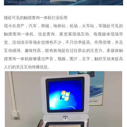
随处可见的触摸查询一体机行业应用
现今在房产，汽车，商城，地铁站，机场，火车站，等随处可见的
触摸查询一体机、信息查询、展览展现场互动、电视媒体现场导
览、活动演示等场合也增色不少，不只功率提高、作用倍增，并且
互动感强、趣味性高，能有效地捉住过往群众的注意力。多媒体触
摸查询一体机能够通过声音，视频，图片，文字，触控互动来提高
人们的关注互动传播信息。