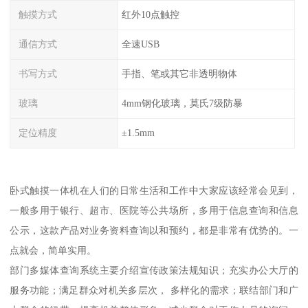
触摸方式
红外10点触控
通信方式
全速USB
书写方式
手指、笔或其它非透明物体
玻璃
4mm钢化玻璃，莫氏7级防暴
定位精度
±1.5mm
卧式触摸一体机在人们的日常生活和工作中大家应该经常会见到，
一般多用于银行、超市、医院等公共场所，多用于信息查询和信息
公示，这款产品对业务资料查询以和预约，都是非常有优势的。一
点就会，简单实用。
部门多媒体查询系统主要介绍宣传政策法规知识；充实办公大厅的
服务功能；满足群众对机关多层次， 多样化的需求；联结部门和广