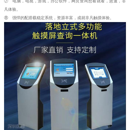
⑦ 电脑，电视，游戏，办公软件，网页查询想看就看，急速，非
凡体验。
⑧ 强悍的配搭载稳定系统，资源丰富，成就非凡触摸体验。