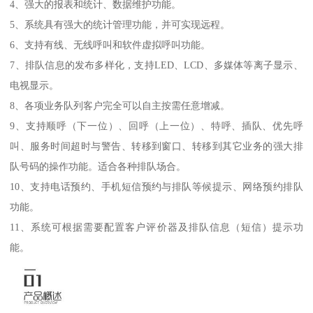
4、强大的报表和统计、数据维护功能。
5、系统具有强大的统计管理功能，并可实现远程。
6、支持有线、无线呼叫和软件虚拟呼叫功能。
7、排队信息的发布多样化，支持LED、LCD、多媒体等离子显示、
电视显示。
8、各项业务队列客户完全可以自主按需任意增减。
9、支持顺呼（下一位）、回呼（上一位）、特呼、插队、优先呼
叫、服务时间超时与警告、转移到窗口、转移到其它业务的强大排
队号码的操作功能。适合各种排队场合。
10、支持电话预约、手机短信预约与排队等候提示、网络预约排队
功能。
11、系统可根据需要配置客户评价器及排队信息（短信）提示功
能。