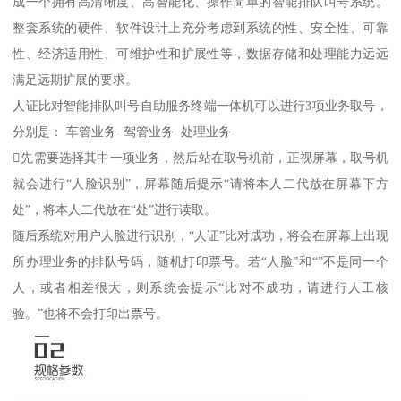
成一个拥有高清晰度、高智能化、操作简单的智能排队叫号系统。
整套系统的硬件、软件设计上充分考虑到系统的性、安全性、可靠
性、经济适用性、可维护性和扩展性等，数据存储和处理能力远远
满足远期扩展的要求。
人证比对智能排队叫号自助服务终端一体机可以进行3项业务取号，
分别是： 车管业务 驾管业务 处理业务
先需要选择其中一项业务，然后站在取号机前，正视屏幕，取号机
就会进行“人脸识别”，屏幕随后提示“请将本人二代放在屏幕下方
处”，将本人二代放在“处”进行读取。
随后系统对用户人脸进行识别，“人证”比对成功，将会在屏幕上出现
所办理业务的排队号码，随机打印票号。若“人脸”和“”不是同一个
人，或者相差很大，则系统会提示“比对不成功，请进行人工核
验。”也将不会打印出票号。