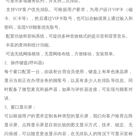
·可显示多项服务队列，并支持二次排队。
·支持VIP客户优先排队。可根据用户要求，为用户设计VIP卡（磁
卡、IC卡等），然后通过VIP卡取号，也可以在触摸屏上通过输入和
密码，实现VIP顾客优先取号。
·配置功放和音响系统，可提供多种音效格式的提示音和背景音乐。
·丰富的查询和统计功能。
·可选无线网络模块，无需网络布线，方便移动，安装简单。
2、操作键盘(呼叫器)
每个窗口配置一台，由该柜台营业员使用，键盘上有单色液晶屏，
显示当前正在办理业务的顾客号，以及有多少人在排队等信息。同
时配备了微型麦克和扬声器，如果与评价器连接，可实现与顾客对
讲。
3、窗口显示屏：
可以根据用户的需求定制各种类型的显示屏，我们向客户推荐点阵
显示屏。点阵显示屏是目前比较的图文显示方式，技术、稳定、无
闪烁感，可以随意更改显示内容，在无排队人的情况下可显示宣称