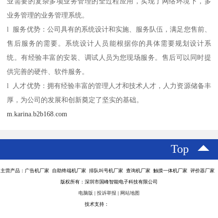
业需要的复杂多项业务管理的全过程应用，实现了网络环境下，多
业务管理的业务管理系统。
l 服务优势：公司具有的系统设计和实施、服务队伍，满足您售前、
售后服务的需要。系统设计人员能根据你的具体需要规划设计系
统。有经验丰富的安装、调试人员为您现场服务。售后可以同时提
供完善的硬件、软件服务。
l 人才优势：拥有经验丰富的管理人才和技术人才，人力资源储备丰
厚，为公司的发展和创新奠定了坚实的基础。
m.karina.b2b168.com
Top
主营产品：广告机厂家 自助终端机厂家 排队叫号机厂家 查询机厂家 触摸一体机厂家 评价器厂家
版权所有：深圳市国峰智能电子科技有限公司
电脑版
|
投诉举报
|
网站地图
技术支持：
八方资源网