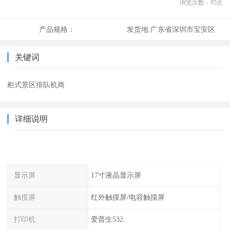
浏览次数：
95
次
产品规格：
发货地:
广东省深圳市宝安区
关键词
柜式景区排队机商
详细说明
显示屏
17寸液晶显示屏
触摸屏
红外触摸屏/电容触摸屏
打印机
爱普生532