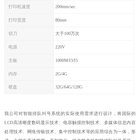
打印机速度
200mm/sec
打印宽度
80mm
切刀
大于100万次
电源
220V
主板
1000M/I3/I5
内存
2G/4G
硬盘
32G/64G/128G
我公司对智能排队叫号系统的实际使用需求进行设计，将国际的
LCD高清晰度数码显示技术、电容触摸控制技术、多媒体信息内容
处理技术、网络传输技术、集中控制技术等的应用综合为一体，形