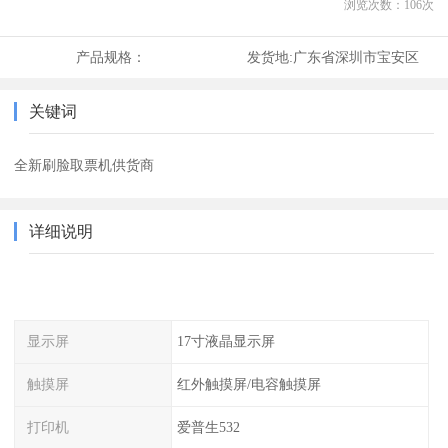
浏览次数：
106
次
产品规格：
发货地:
广东省深圳市宝安区
关键词
全新刷脸取票机供货商
详细说明
显示屏
17寸液晶显示屏
触摸屏
红外触摸屏/电容触摸屏
打印机
爱普生532