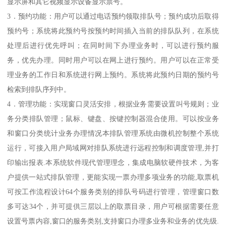
显示屏和其它视频显示设备显示票号。
3．预约功能：用户可以通过电话预约领取排队号；预约成功后取得
预约号；系统将此预约号按预约时间插入当前的排队队列，在系统
处理后进行优先呼叫；在同时间下办理业务时，可以进行预约服
务，优先办理。同时用户可以在网上进行预约。用户可以在正常受
理业务的工作日和系统进行网上预约。系统将此预约日期的预约号
检索到排队序列中。
4．管理功能：实现窗口灵活安排，根据业务需要设置叫号规则；业
务分类排队管理；鼠标、键盘、按键控制器混合使用。可以按业务
和窗口分类统计业务办理情况本排队管理系统由微机控制整个系统
运行，可接入用户局域网对排队系统进行远程控制和调度管理,并打
印输出报表.本系统软件现代管理理念，集成电脑软硬件技术，为客
户提供一站式排队管理，更能实现一票办理多项业务的功能,取票机
可按工作流程设计64个服务类别的排队号码进行管理，管理窗口数
多可达34个，并可提供三层以上的取票目录，用户可根据需要任意
设置号票内容,窗口的服务类别,支持窗口办理多业务和业务的优先级.