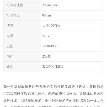
打印机速度
200mm/sec
打印宽度
80mm
切刀
大于100万次
电源
220V
主板
1000M/I3/I5
内存
2G/4G
硬盘
32G/64G/128G
我公司对智能排队叫号系统的实际使用需求进行设计，将国际的
LCD高清晰度数码显示技术、电容触摸控制技术、多媒体信息内容
处理技术、网络传输技术、集中控制技术等的应用综合为一体，形