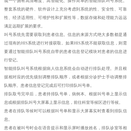
成一个拥有高清晰度、高智能化、操作简单的智能排队叫号系统。
整套系统的硬件、软件设计上充分考虑到系统的性、安全性、可靠
性、经济适用性、可维护性和扩展性等，数据存储和处理能力远远
满足远期扩展的要求。
叫号系统先需要获取到患者信息。信息的来源方式绝大多数都是通
过现有的HIS系统进行对接获取。如果HIS系统不能获取信息，则需
要通过智能排队叫号系统自带的患者信息登记模块对患者的信息进
行登记。
智能排队叫号系统根据病人信息系统会自动进行排队处理。并且根
据相对应的优先级别调整排队顺序，或者根据分诊护士手动调整排
队顺序。患者信息登记完成后可打印排队叫号单。
排队取号完毕后，患者持排队号单，病例本。根据叫号单上显示信
息或根据排队叫号大屏幕上显示信息，前往科室等候区进行等候。
患者在排队等候时可以根据叫号单和显示大屏幕实时查看到排队信
息。
患者在被叫号时会在语音提示和显示屏时播放姓名，排队诊室等相