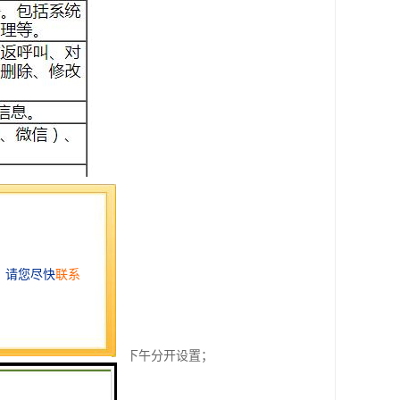
否暂停办理，并能实现上下午分开设置；
序号两部分组成；