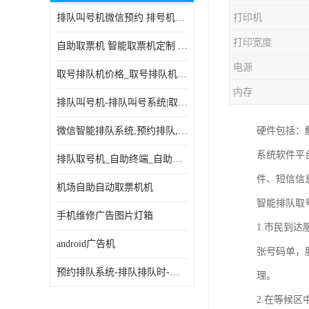
排队叫号机微信预约 排号机诊所 行政大厅营业厅取号机
打印机
电子白板
打印宽度
自助取票机 智能取票机定制 款式多样
自助服务终端
电源
取号排队机价格_取号排队机报价_取号排队机多少钱
台式查询机
内存
排队叫号机-排队叫号系统|取号机-液晶拼接屏-自助终端机
触摸查询机
微信智能排队系统,预约排队,扫码排队,微信叫号
硬件包括：
触控一体机
系统软件平
排队取号机_自助终端_自助签到一体机 支持定做
查询一体机
件、短信信
机场自助自动取票机机
排队叫号机
智能排队取
手机维修广告图片灯箱
1.市民到
信息发布软件
android广告机
张号码单，
预约排队系统-排队排队时-排动排号系统和排队的使用方法
理。
2.在等候