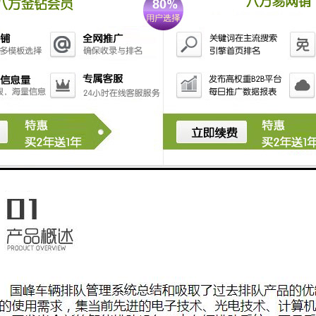
置如优先级别，自动转移等；
支持多窗口多业务处理方式，一个业务可以对应多个窗口，也可以设定一个
务类型定义优先级也可通过中国工商网点业务系统提供的身份识别确定号
业务后自动将其转入另一业务队列中，一票到底，无需重新取号排队；
接口与兼容能力，能够实时与中国邮政网点业务系统数据通讯，在顾客取号
发送到中国邮政网点业务系统，既体现出系统的协调统一，又能够在中国
务系统提供重要基础数据；