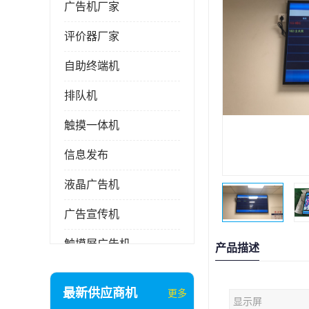
广告机厂家
评价器厂家
自助终端机
排队机
触摸一体机
信息发布
液晶广告机
广告宣传机
触摸屏广告机
产品描述
液晶显示器
最新供应商机
更多
显示屏
信息发布系统