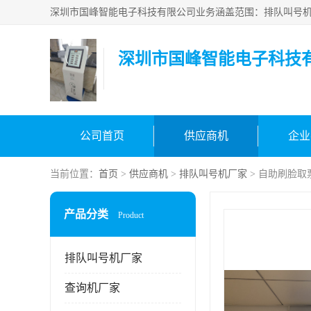
深圳市国峰智能电子科技
公司首页
供应商机
企业
当前位置：
首页
>
供应商机
>
排队叫号机厂家
> 自助刷脸取
产品分类
Product
排队叫号机厂家
查询机厂家