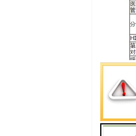
业务管理
1. 业务的
2，定义每
3. 票号