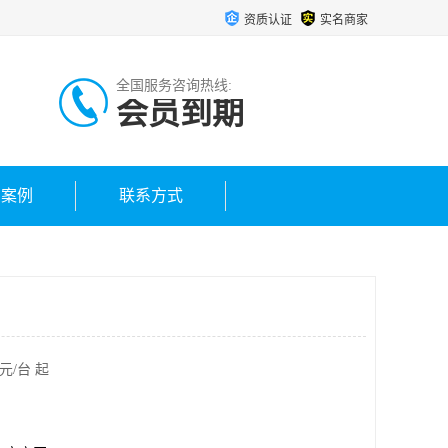
资质认证
实名商家
全国服务咨询热线:
会员到期
户案例
联系方式
元/台 起