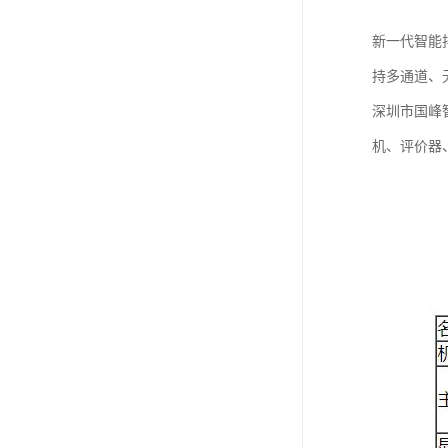
新一代智能
持多通道、
深圳市国峰
机、评价器