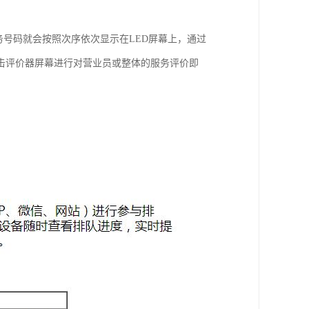
务号码就会按照次序依次显示在LED屏幕上，通过
击评价器屏幕进行对营业员或整体的服务评价即