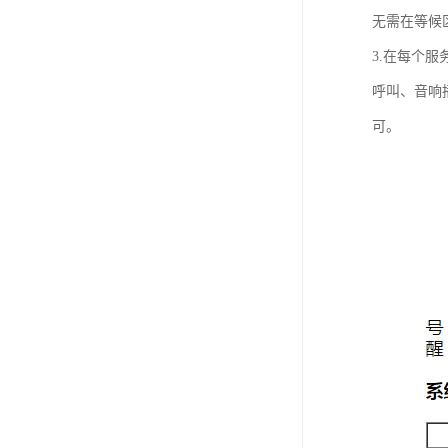
无需在等候
3.在每个
呼叫、音响
可。