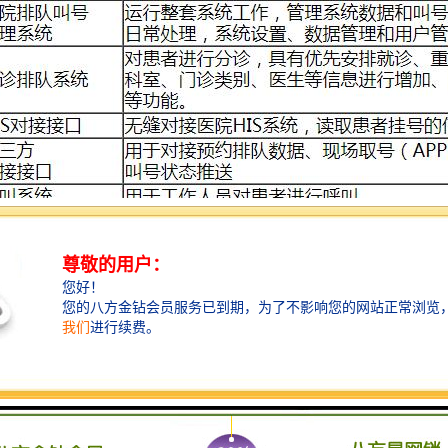
名称、队列的属性等；
种业务开始和结束办理的时间，每天处理的业务数量，并能设置该业务是
的顺序可以是所有业务混排，也可以是每项业务单排号，号码是由业务号和顺