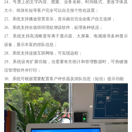
24、号票上的文字内容、图案、业务名称、时间格式、更改字体及
大小、纸张长短等客户完全可以自主按个性化设置；
25、系统支持播放背景音乐，音乐曲目完全由客户自主选择；
26、系统支持在值班经理处增设软件，处理各种状况；
27、系统支持高清晰度等离子显示器、大屏幕、电视墙等多种显示
设备，显示丰富的排队信息；
28、系统支持连接互联网络，可实现远程；
29、系统设有扩展功能，当需要有关统计和管理数据时，可热键激
活管理软件并打印；
30、系统可根据需要配置客户评价器及排队信息（短信）提示功能