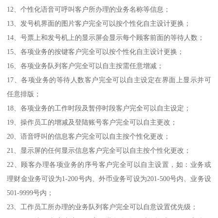
12、个性化语音可呼叫客户所办理的业务名称等信息；
13、发号机界面的图片客户完全可以按个性化自主设计更换；
14、号票上和发号机上的显示屏会显示每个顾客前面的等待人数；
15、各项业务的按键客户完全可以按个性化自主设计更换；
16、各项业务队列客户完全可以自主按需任意增减；
17、各项业务的等待人数客户完全可以自主设定在界面上显示并可
任意排版；
18、各项业务的工作时段及暂停时段客户完全可以自主设定；
19、操作员工的增减及登陆账号客户完全可以自主更改；
20、语音呼叫的信息客户完全可以自主按个性化更改；
21、显示屏的任何显示信息客户完全可以自主按个性化更改；
22、顾客办理各项业务的序号客户完全可以自主设置，如：业务或
理财金业务可设为1-200号内、外币业务可设为201-500号内、业务设
501-9999号内；
23、工作员工所办理的业务队列客户完全可以自意设置优先级；