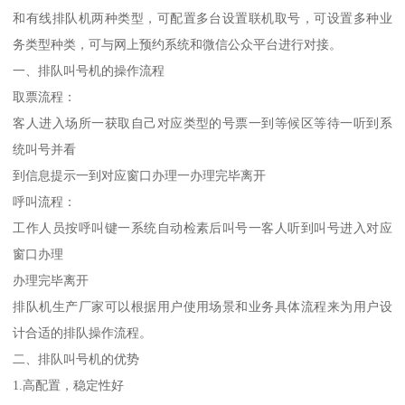
和有线排队机两种类型，可配置多台设置联机取号，可设置多种业
务类型种类，可与网上预约系统和微信公众平台进行对接。
一、排队叫号机的操作流程
取票流程：
客人进入场所一获取自己对应类型的号票一到等候区等待一听到系
统叫号并看
到信息提示一到对应窗口办理一办理完毕离开
呼叫流程：
工作人员按呼叫键一系统自动检素后叫号一客人听到叫号进入对应
窗口办理
办理完毕离开
排队机生产厂家可以根据用户使用场景和业务具体流程来为用户设
计合适的排队操作流程。
二、排队叫号机的优势
1.高配置，稳定性好