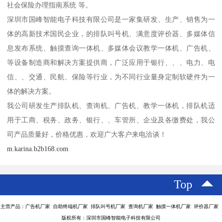
社会保险办理指南系统 等。
深圳市国峰智能电子科技有限公司是一家集研发、生产、销售为一
体的高新技术国民企业，的排队叫号机、满意度评价器、多媒体信
息发布系统、触摸查询一体机、多媒体会议教学一体机、广告机、
等设备制造商和解决方案提供商，广泛应用于银行、、、电力、电
信、、交通、民航、保险等行业，为不同行业量身定制软硬件为一
体的解决方案。
我公司研发生产排队机、查询机、广告机、教学一体机，排队机适
用于工商、税务、政务、银行、、车管所、企业及各缴费处，我公
司产品质量好，价格优惠，欢迎广大客户来电洽谈！
m.karina.b2b168.com
Top
主营产品：广告机厂家 自助终端机厂家 排队叫号机厂家 查询机厂家 触摸一体机厂家 评价器厂家
版权所有：深圳市国峰智能电子科技有限公司