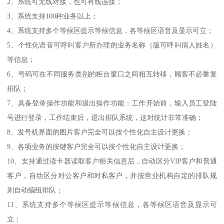
2、系统可无线对接，也可有线连接；
3、系统支持100种业务以上；
4、系统支持多个等候区提示等候信息，各等候区语音及显示可立；
5、个性化语音可呼叫客户所办理的业务名称（版可呼叫病人姓名）
等信息；
6、号码可在不同服务类别的柜台窗口之间相互转移，顾客不必重复
排队；
7、具备登录操作功能和退出操作功能：工作开始前，输入员工登陆
号进行登录，工作结束后，退出排队系统，这对统计非常准确；
8、发号机界面的图片客户完全可以按个性化自主设计更换；
9、各项业务的按键客户完全可以按个性化自主设计更换；
10、支持通过读卡器读取客户相关信息后，自动区分VIP客户和普通
客户，自动区分对公客户和对私客户，并按营业机构自定的排队规
则自动编组排队；
11、系统支持多个等候区提示等候信息，各等候区语音及显示可
立；