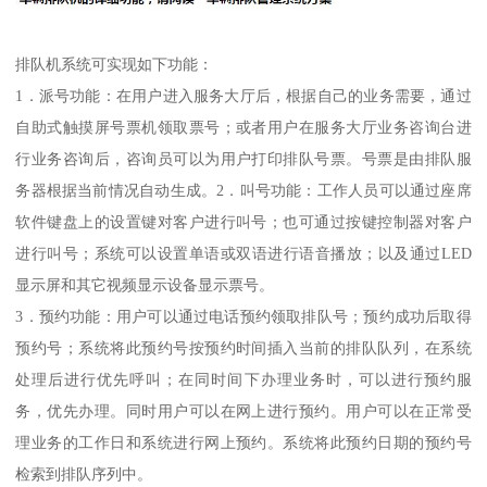
排队机系统可实现如下功能：
1．派号功能：在用户进入服务大厅后，根据自己的业务需要，通过
自助式触摸屏号票机领取票号；或者用户在服务大厅业务咨询台进
行业务咨询后，咨询员可以为用户打印排队号票。号票是由排队服
务器根据当前情况自动生成。2．叫号功能：工作人员可以通过座席
软件键盘上的设置键对客户进行叫号；也可通过按键控制器对客户
进行叫号；系统可以设置单语或双语进行语音播放；以及通过LED
显示屏和其它视频显示设备显示票号。
3．预约功能：用户可以通过电话预约领取排队号；预约成功后取得
预约号；系统将此预约号按预约时间插入当前的排队队列，在系统
处理后进行优先呼叫；在同时间下办理业务时，可以进行预约服
务，优先办理。同时用户可以在网上进行预约。用户可以在正常受
理业务的工作日和系统进行网上预约。系统将此预约日期的预约号
检索到排队序列中。