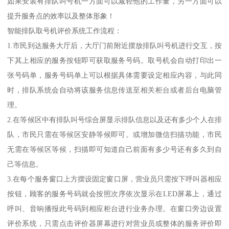
如果安装有排队叫号机一方面可以减轻他的工作量，另一方面可以
提升服务点的效率以及整体形象！
智能排队取号机评价系统工作流程：
1.市民到达服务大厅后，大厅门前附近摆放排队叫号机进行交互，按
下其上相应的服务按钮即可获取服务号码。取号机会自动打印出一
张号码单，服务号码单上可以根据具体需要设定相应内容，与此同
时，排队系统会自动将该服务信息传送至相关柜台或者后台电脑管
理。
2.在等候区中有排队叫号综合屏显示排队信息以及还有多少个人在排
队，市民只需在等候区安静等候即可。或增加微信扫描功能，市民
无需在等候区等候，扫描即可知道自己前面有多少号还有多久到自
己等信息。
3.在每个服务窗口上方摆设固定窗口屏，营业员只需按下呼叫器相应
按钮，顾客的服务号码就会按照次序依次显示在LED屏幕上，通过
呼叫、音响播报此号码到相应柜台进行业务办理。在窗口旁边设置
评价系统，只需点击评价器屏幕进行对营业员或整体的服务评价即