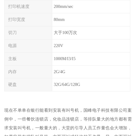
打印机速度
200mm/sec
打印宽度
80mm
切刀
大于100万次
电源
220V
主板
1000M/I3/I5
内存
2G/4G
硬盘
32G/64G/128G
现在不单单在银行能看到安装有叫号机，国峰电子科技有限公司案
例中，一些餐饮连锁店，化妆品连锁店，等排队量大的地方都有需
求安装叫号机，一般量大的，大堂的引导人员工作量也会大增加，