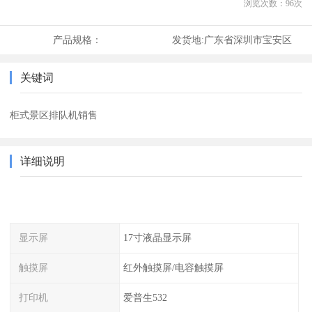
浏览次数：
96
次
产品规格：
发货地:
广东省深圳市宝安区
关键词
柜式景区排队机销售
详细说明
显示屏
17寸液晶显示屏
触摸屏
红外触摸屏/电容触摸屏
打印机
爱普生532