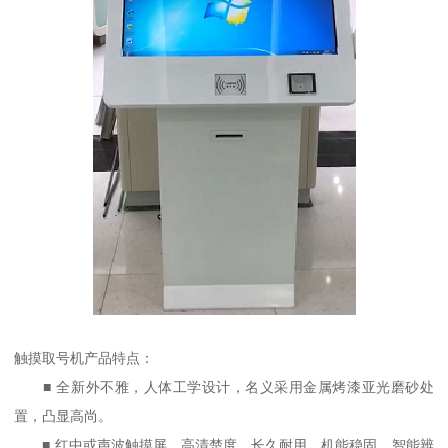
触摸取号机产品特点：
■ 全新外不雅，人体工学设计，名义采用金属烤漆亚光磨砂处
置，凸显高尚。
■ 红中或声波触摸屏，高清楚度，长久耐用，机能稳固，智能辨