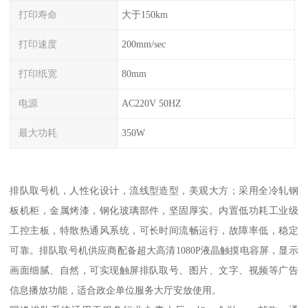
打印寿命
大于150km
打印速度
200mm/sec
打印纸宽
80mm
电源
AC220V 50HZ
最大功耗
350W
排队取号机，人性化设计，流线型造型，美观大方；采用全冷轧钢
板机柜，金属烤漆，钢化玻璃部件，坚固厚实。内置低功耗工业级
工控主板，特散热通风系统，可长时间流畅运行，故障率低，稳定
可靠。排队取号机供应商配备超大高清1080P液晶触摸电容屏，显示
画面细腻、自然，可实现触屏排队取号、图片、文字、视频等广告
信息播放功能，适合政企单位服务大厅安放使用。