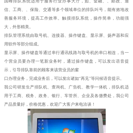
国峰排队系统适用于服务行业办事大厅，如、金融、、邮政、通
信、工商、、保险、交通等多个领域单位的排队叫号，能有效地改
善服务环境，提高工作效率。触摸排队系统，操作简单，功能强
大，外形精美。
排队管理系统由取号机、连接器、操作键盘、显示屏、扬声器和应
用软件等部分组成。
显示屏、操作键盘等通过串行通讯线路与取号机的串口相连，当一
个营业员要办理一笔新业务时，通过操作键盘，可以发出语音提
示，引导排队靠前的顾客来该营业员的窗
口办理业务，完成业务后，可以发出诸如“再见”等问候语音提示。
我公司研发生产排队机、查询机、广告机、教学一体机，排队机适
用于工商、税务、政务、银行、车管所、企业及各缴费处，我公司
产品质量好，价格优惠，欢迎广大客户来电洽谈！