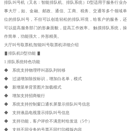
排队叫号机（又名：智能排队机、排队系统）D型适用于服务行业办
事大厅，如、金融、邮政、通信、工商、税务、交通等多个领域单
位的排队叫号，不但可以创造轻松的排队环境，给客户的服务，还
可以提高服务部门的形象面貌，提高工作效率。 触摸排队系统，操
作简单，功能强大，外形精美。
大厅叫号取票机|智能叫号取票机详细介绍
▋排队机D型功能 ▋
1.排队系统特色功能
◆ 系统支持物理呼叫器队列转移
◆ 过滤增加除按标识，增加白名单，模式
◆ 新增菜单背景图片加载模式
◆ 增加支持招商银行
◆ 系统支持控制窗口通长屏显示排队叫号信息
◆ 支持液晶电视显示排队叫号信息
◆ 支持功能，客户评价不满意时给发送（5个）
◆ 支持不同业务的号票不同打印模版内容