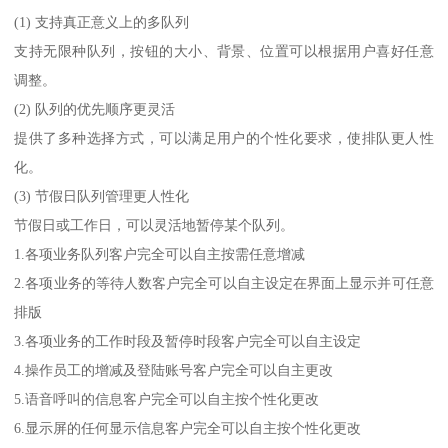
(1) 支持真正意义上的多队列
支持无限种队列，按钮的大小、背景、位置可以根据用户喜好任意
调整。
(2) 队列的优先顺序更灵活
提供了多种选择方式，可以满足用户的个性化要求，使排队更人性
化。
(3) 节假日队列管理更人性化
节假日或工作日，可以灵活地暂停某个队列。
1.各项业务队列客户完全可以自主按需任意增减
2.各项业务的等待人数客户完全可以自主设定在界面上显示并可任意
排版
3.各项业务的工作时段及暂停时段客户完全可以自主设定
4.操作员工的增减及登陆账号客户完全可以自主更改
5.语音呼叫的信息客户完全可以自主按个性化更改
6.显示屏的任何显示信息客户完全可以自主按个性化更改