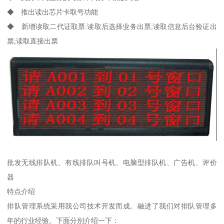
◆ 推出读出芯片卡取号功能
◆ 新增读取二代证取票:读取后选择业务出票;读取信息后台验证出
票;读取直接出票
批发无线排队机、有线排队叫号机、电脑型排队机、广告机、评价
器
特点介绍
排队管理系统采用我公司技术开发而成。融进了我们对排队管理多
年的行业经验。下面分别介绍一下：