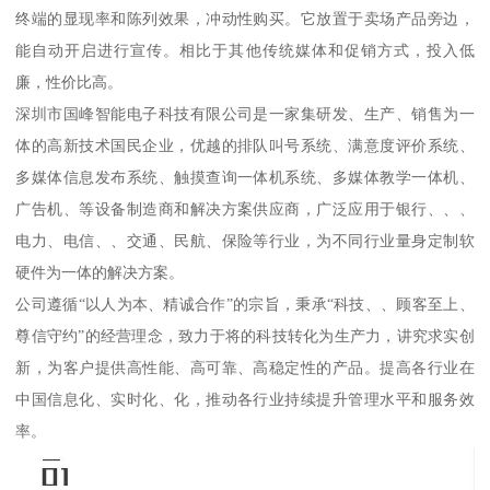
终端的显现率和陈列效果，冲动性购买。它放置于卖场产品旁边，
能自动开启进行宣传。相比于其他传统媒体和促销方式，投入低
廉，性价比高。
深圳市国峰智能电子科技有限公司是一家集研发、生产、销售为一
体的高新技术国民企业，优越的排队叫号系统、满意度评价系统、
多媒体信息发布系统、触摸查询一体机系统、多媒体教学一体机、
广告机、等设备制造商和解决方案供应商，广泛应用于银行、、、
电力、电信、、交通、民航、保险等行业，为不同行业量身定制软
硬件为一体的解决方案。
公司遵循“以人为本、精诚合作”的宗旨，秉承“科技、、顾客至上、
尊信守约”的经营理念，致力于将的科技转化为生产力，讲究求实创
新，为客户提供高性能、高可靠、高稳定性的产品。提高各行业在
中国信息化、实时化、化，推动各行业持续提升管理水平和服务效
率。