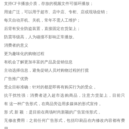
支持CF卡播放介质，存放的视频文件可循环播放；
用途广泛，可以用于超市、店中店、专柜、店或现场促销；
每天自动开机、关机，常年不需人工维护；
后背有安全防盗装置，直接固定在货架上；
防震等级高，人为碰撞不影响正常播放。
消费者的意义
更为趣味化的购物过程
有机会了解更加丰富的产品及促销信息
主动选择信息，避免促销人员对购物过程的打搅
广告推广优势
受众目标准确：针对的都是即将有购买行为的受众 。
抗干扰性强：消费者进入超市选购商品，注意力货架上，目前只
有 这一种广告形式，在商品旁边用多媒体的形式宣传 。
形 式 新 颖 ：是目前在商场时尚新颖的广告宣传形式 。
无修改费用：之前任何广告形式，包括印刷品在内修改内容都有费
用 。