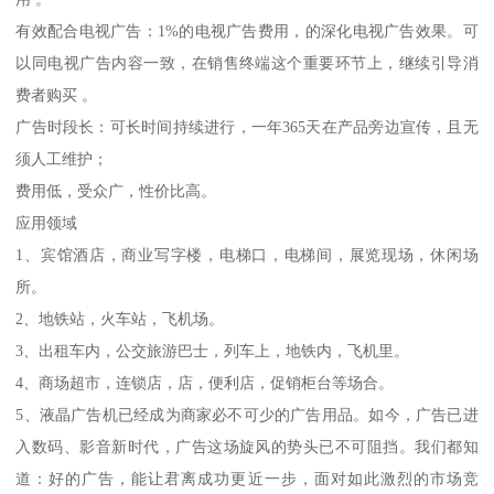
有效配合电视广告：1%的电视广告费用，的深化电视广告效果。可
以同电视广告内容一致，在销售终端这个重要环节上，继续引导消
费者购买 。
广告时段长：可长时间持续进行，一年365天在产品旁边宣传，且无
须人工维护；
费用低，受众广，性价比高。
应用领域
1、宾馆酒店，商业写字楼，电梯口，电梯间，展览现场，休闲场
所。
2、地铁站，火车站，飞机场。
3、出租车内，公交旅游巴士，列车上，地铁内，飞机里。
4、商场超市，连锁店，店，便利店，促销柜台等场合。
5、液晶广告机已经成为商家必不可少的广告用品。如今，广告已进
入数码、影音新时代，广告这场旋风的势头已不可阻挡。我们都知
道：好的广告，能让君离成功更近一步，面对如此激烈的市场竞