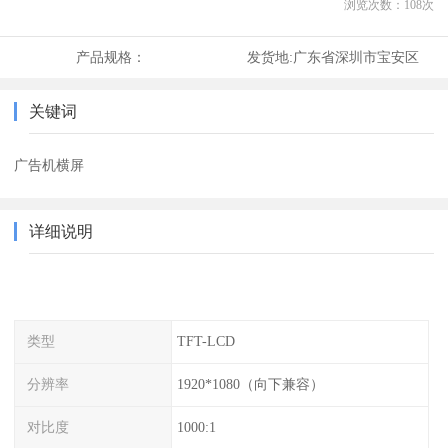
浏览次数：
108
次
产品规格：
发货地:
广东省深圳市宝安区
关键词
广告机横屏
详细说明
类型
TFT-LCD
分辨率
1920*1080（向下兼容）
对比度
1000:1