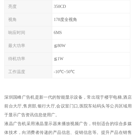
亮度
350CD
视角
178度全视角
响应时间
6MS
最大功率
≦80W
待机功率
≦1W
工作温度
-10℃~50℃
深圳国峰广告机是新一代的智能显示设备，常出现于楼宇电梯,酒店
前台大厅,售房部,银行大厅,会议室门口,医院车站码头等公共区域用
于显示广告资讯信息使用广。
液晶广告机采用液晶显示器来播放视频广告，特别适合的综合多媒
体技术，向消费者传递的产品信息、促销信息等。提升产品在销售