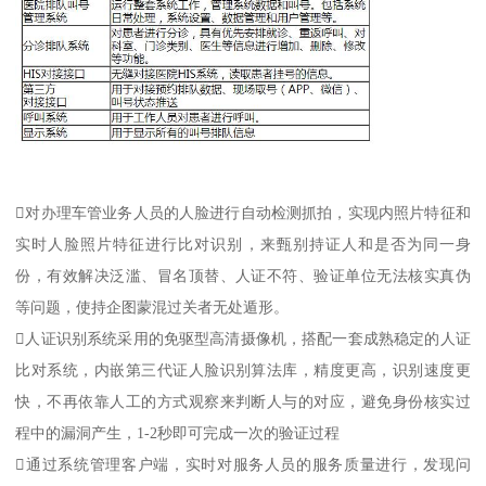
对办理车管业务人员的人脸进行自动检测抓拍，实现内照片特征和
实时人脸照片特征进行比对识别，来甄别持证人和是否为同一身
份，有效解决泛滥、冒名顶替、人证不符、验证单位无法核实真伪
等问题，使持企图蒙混过关者无处遁形。
人证识别系统采用的免驱型高清摄像机，搭配一套成熟稳定的人证
比对系统，内嵌第三代证人脸识别算法库，精度更高，识别速度更
快，不再依靠人工的方式观察来判断人与的对应，避免身份核实过
程中的漏洞产生，1-2秒即可完成一次的验证过程
通过系统管理客户端，实时对服务人员的服务质量进行，发现问