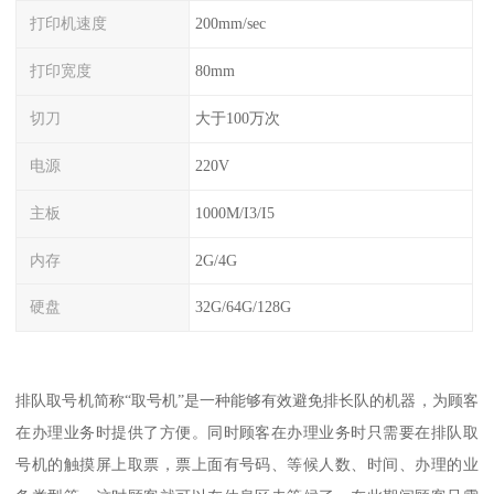
打印机速度
200mm/sec
打印宽度
80mm
切刀
大于100万次
电源
220V
主板
1000M/I3/I5
内存
2G/4G
硬盘
32G/64G/128G
排队取号机简称“取号机”是一种能够有效避免排长队的机器，为顾客
在办理业务时提供了方便。同时顾客在办理业务时只需要在排队取
号机的触摸屏上取票，票上面有号码、等候人数、时间、办理的业