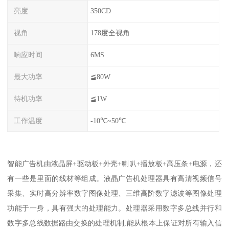
亮度
350CD
视角
178度全视角
响应时间
6MS
最大功率
≦80W
待机功率
≦1W
工作温度
-10℃~50℃
智能广告机由液晶屏+驱动板+外壳+喇叭+播放板+高压条+电源，还
有一些是里面的线材等组成。液晶广告机处理器具有高清视频信号
采集、实时高分辨率数字图像处理、三维高阶数字滤波等图像处理
功能于一身，具有强大的处理能力。处理器采用数字多总线并行和
数字多总线数据路由交换的处理机制,能从根本上保证对所有输入信