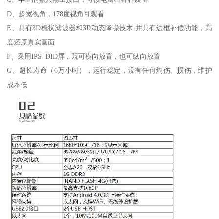
D、超宽视角，178度视角可观看
E、具有3D梳状滤波器和3D动态降噪技术.并具有边框补偿功能，高
度还原真实画面
F、采用IPS DID屏，既可横向放置，也可纵向放置
G、超长寿命（6万小时），运行稳定，没有任何灼伤、损伤，维护
成本低