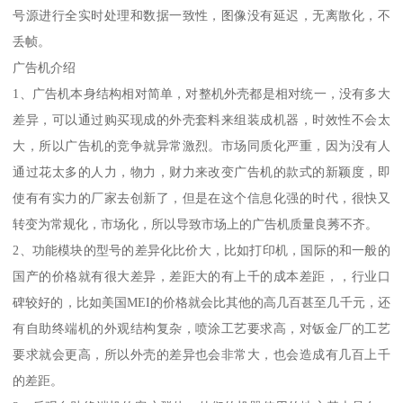
号源进行全实时处理和数据一致性，图像没有延迟，无离散化，不
丢帧。
广告机介绍
1、广告机本身结构相对简单，对整机外壳都是相对统一，没有多大
差异，可以通过购买现成的外壳套料来组装成机器，时效性不会太
大，所以广告机的竞争就异常激烈。市场同质化严重，因为没有人
通过花太多的人力，物力，财力来改变广告机的款式的新颖度，即
使有有实力的厂家去创新了，但是在这个信息化强的时代，很快又
转变为常规化，市场化，所以导致市场上的广告机质量良莠不齐。
2、功能模块的型号的差异化比价大，比如打印机，国际的和一般的
国产的价格就有很大差异，差距大的有上千的成本差距，，行业口
碑较好的，比如美国MEI的价格就会比其他的高几百甚至几千元，还
有自助终端机的外观结构复杂，喷涂工艺要求高，对钣金厂的工艺
要求就会更高，所以外壳的差异也会非常大，也会造成有几百上千
的差距。