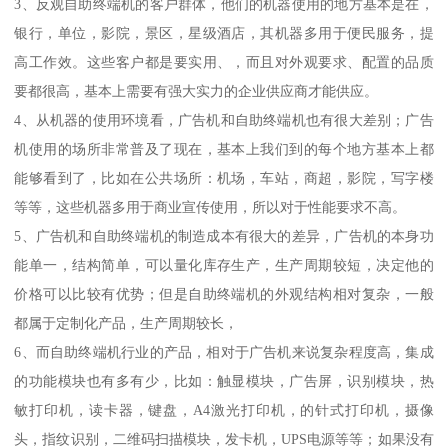
3、反观自助终端机的客户群体，他们的机器使用的地方基本是在，
银行，单位，影院，景区，星级酒店，其机器多用于便民服务，提
高工作效。这些客户都是要实用、，而且对外观要求、配置的品质
要都很高，基本上需要有强大实力的企业供应商才能供应。
4、从机器的使用环境看，广告机和自助终端机也有很大差别；广告
机使用的场所非常普及了现在，基本上我们到的每个地方基本上都
能够看到了，比如在公共场所：机场，车站，商超，影院，写字楼
等等，这些机器多用于商业宣传使用，所以对于性能要求不高。
5、广告机和自助终端机的制造成本有很大的差异，广告机的本身功
能单一，结构简单，可以量化库存生产，生产周期较短，决定他的
价格可以比较有优势；但是自助终端机的外观结构相对复杂，一般
都属于定制化产品，生产周期较长，
6、而自助终端机行业的产品，相对于广告机来说复杂程度高，集成
的功能模块也有多有少，比如：触显模块，广告屏，识别模块，热
敏打印机，读卡器，键盘，A4激光打印机，的针式打印机，摄像
头，指纹识别，二维码扫描模块，发卡机，UPS电源等等；如果没有