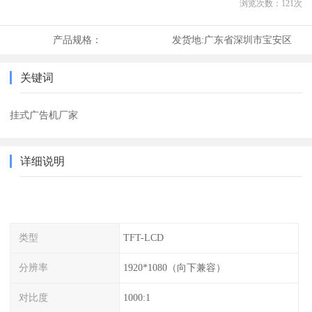
浏览次数：
121
次
产品规格：
发货地:
广东省深圳市宝安区
关键词
挂式广告机厂家
详细说明
类型
TFT-LCD
分辨率
1920*1080（向下兼容）
对比度
1000:1