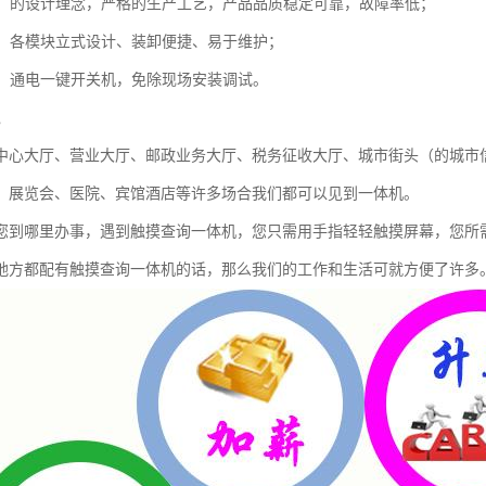
稳定：的设计理念，严格的生产工艺，产品品质稳定可靠，故障率低；
简单：各模块立式设计、装卸便捷、易于维护；
简便：通电一键开关机，免除现场安装调试。
境
中心大厅、营业大厅、邮政业务大厅、税务征收大厅、城市街头（的城市
、展览会、医院、宾馆酒店等许多场合我们都可以见到一体机。
您到哪里办事，遇到触摸查询一体机，您只需用手指轻轻触摸屏幕，您所
地方都配有触摸查询一体机的话，那么我们的工作和生活可就方便了许多