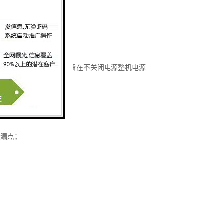
用无尖锐边缘连接。
绿色节能的功能，产品具备在不关闭电源整机电源
通过敲击重新唤醒屏幕。
度自由下落撞击。
无漏点；