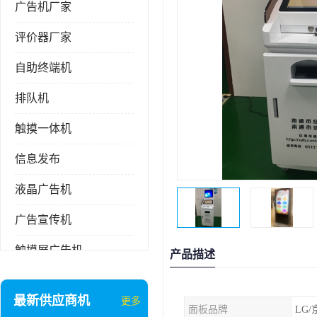
广告机厂家
评价器厂家
自助终端机
排队机
触摸一体机
信息发布
液晶广告机
广告宣传机
触摸屏广告机
产品描述
液晶显示器
最新供应商机
更多
面板品牌
LG
信息发布系统