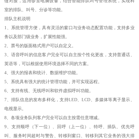
缝对接，运用诊室电脑设备，结合智能排队叫号管理系统，实现科
室的排队、叫号、分诊等功能。
排队主机说明
1、系统管理方便，具有灵活的窗口与业务动态配置功能，支持多业
务以及部门级业务，扩展性能强。
2、票号的版面格式用户可以自定义。
3、语音呼叫的信息客户完全可以自主按个性化更改，支持普通话、
英语等，可以根据使用环境选择不同的方案。
4、强大的报表和统计、数据维护功能。
5、系统具有强大的统计管理功能，并可实现远程。
6、支持有线、无线呼叫和软件虚拟呼叫功能。
7、排队信息的发布多样化，支持LED、LCD、多媒体等离子显示、
电视显示。
8、各项业务队列客户完全可以自主按需任意增减。
9、支持顺呼（下一位）、回呼（上一位）、特呼、插队、优先呼
叫、服务时间超时与警告、转移到窗口、转移到其它业务的强大排