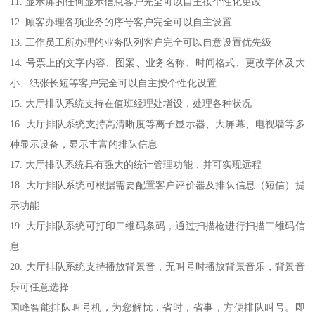
11. 显示屏的任何显示信息客户完全可以自主按个性化更改
12. 顾客办理各项业务的序号客户完全可以自主设置
13. 工作员工所办理的业务队列客户完全可以自意设置优先级
14. 号票上的文字内容、图案、业务名称、时间格式、更改字体及大
小、纸张长短等客户完全可以自主按个性化设置
15. 大厅排队系统支持在值班经理处增设，处理各种状况
16. 大厅排队系统支持高清晰度等离子显示器、大屏幕、电视墙等多
种显示设备，显示丰富的排队信息
17. 大厅排队系统具有强大的统计管理功能，并可实现远程
18. 大厅排队系统可根据需要配置客户评价器及排队信息（短信）提
示功能
19. 大厅排队系统可打印二维码条码，通过扫描枪进行扫描二维码信
息
20. 大厅排队系统支持播放背景音，无叫号时播放背景音乐，背景音
乐可任意选择
国峰智能排队叫号机，为您解忧，省时，省事，方便排队叫号。即