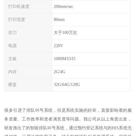
打印机速度
200mm/sec
打印宽度
80mm
切刀
大于100万次
电源
220V
主板
1000M/I3/I5
内存
2G/4G
硬盘
32G/64G/128G
很多引进了排队叫号系统，但是系统实施的好坏，直接影响着的服
务质量、工作效率和患者满意度等问题。我公司从以上角度出发，
研发推出了的智能排队叫号系统，通过预约登记系统与的HIS系统无