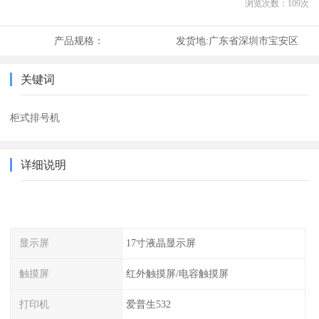
浏览次数：
109
次
产品规格：
发货地:
广东省深圳市宝安区
关键词
柜式排号机
详细说明
显示屏
17寸液晶显示屏
触摸屏
红外触摸屏/电容触摸屏
打印机
爱普生532