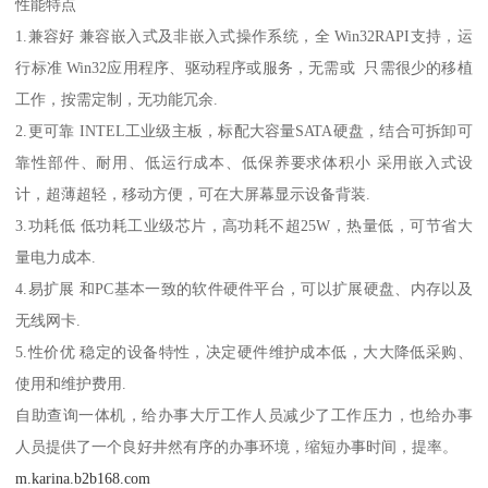
性能特点
1.兼容好 兼容嵌入式及非嵌入式操作系统，全 Win32RAPI支持，运
行标准 Win32应用程序、驱动程序或服务，无需或 只需很少的移植
工作，按需定制，无功能冗余.
2.更可靠 INTEL工业级主板，标配大容量SATA硬盘，结合可拆卸可
靠性部件、耐用、低运行成本、低保养要求体积小 采用嵌入式设
计，超薄超轻，移动方便，可在大屏幕显示设备背装.
3.功耗低 低功耗工业级芯片，高功耗不超25W，热量低，可节省大
量电力成本.
4.易扩展 和PC基本一致的软件硬件平台，可以扩展硬盘、内存以及
无线网卡.
5.性价优 稳定的设备特性，决定硬件维护成本低，大大降低采购、
使用和维护费用.
自助查询一体机，给办事大厅工作人员减少了工作压力，也给办事
人员提供了一个良好井然有序的办事环境，缩短办事时间，提率。
m.karina.b2b168.com