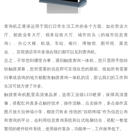
查询机正逐渐运用于我们日常生活工作的各个方面。如在营业大
厅、邮政业务大厅、税务征收大厅、城市街头（的城市信息查
询）、办公大楼、机场、车站、银行、博物馆、图书馆、展览
会、、宾馆酒店等许多场合我们都可以见到查询机。
总之，不管您到哪里办事，遇到触摸查询一体机，您只需用手指轻
轻触摸屏幕，您所需要的信息即可呈现在您的眼前。假如所有需要
问事或咨询的地方都配有触摸查询一体机的话，那么我们的工作和
生活可就方便了许多。
触摸查询机配置高清液晶屏，选用工业级LED硬屏，保障高清显
像，搭配红外真多点触控技术，操作流畅，点击操作，多点操作及
图片放大拉伸缩小等，都游刃有余 传统的“自助终端”作为信息公布
和查询的平台，会利用信息查询系统和台式电脑结合，搭配一整套
繁琐的硬件软件系统，使用操作复杂，功能单一，工作效率低下。