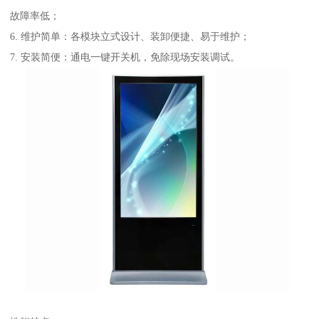
故障率低；
6. 维护简单：各模块立式设计、装卸便捷、易于维护；
7. 安装简便：通电一键开关机，免除现场安装调试。