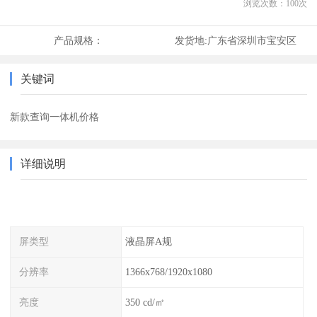
浏览次数：
100
次
产品规格：
发货地:
广东省深圳市宝安区
关键词
新款查询一体机价格
详细说明
屏类型
液晶屏A规
分辨率
1366x768/1920x1080
亮度
350 cd/㎡