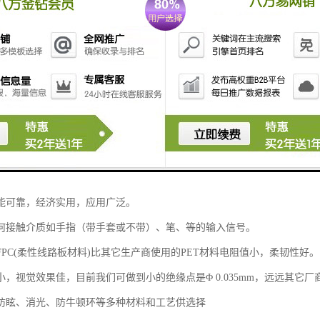
透明度，高强度，高透光率等特点。
刮的玻璃表面，如有划痕也可正常工作。
分布:超过10000个触摸点每一平方英寸。
，自动修正，可进行精密操作。
单点触摸可超过5千万次。
串口RS-232、USB
化学强化玻璃，普通玻璃.
能可靠，经济实用，应用广泛。
何接触介质如手指（带手套或不带）、笔、等的输入信号。
FPC(柔性线路板材料)比其它生产商使用的PET材料电阻值小，柔韧性好。
小，视觉效果佳，目前我们可做到小的绝缘点是Φ 0.035mm，远远其它
防眩、消光、防牛顿环等多种材料和工艺供选择