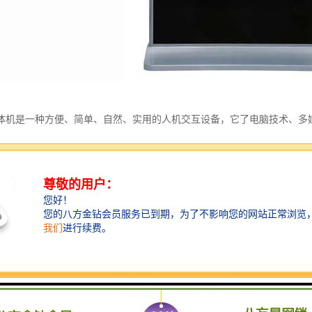
体机是一种方便、简单、自然、实用的人机交互设备，它了电脑技术、多
术，流线型一体化设计，造型优美。
CD显示器
波式/红外屏、电阻屏等等。
用户要求定制
钢制金属漆；内置控制面板、散热系统、音响系统、预留网络接口。
户要求定制；内置功放系统、立体声、音箱、防磁。
波屏