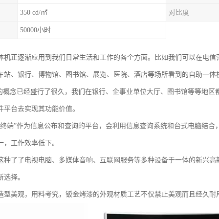
350 cd/㎡
对比度
50000小时
体机正逐渐应用到我们日常生活和工作的各个方面。比如我们可以在电信
车站、银行、博物馆、图书馆、展览、医院、酒店等场所看到的自助一体
”的概念已经盛行了很久，我们在银行、企事业单位大厅、图书馆等等地区
件平台去实现其功能价值。
助终端”作为信息公布和查询的平台，会利用信息查询系统和台式电脑结合
一，工作效率低下。
这种了了电视电脑、多媒体音响、互联网服务等多种设备于一体的新兴高
新选择。
造型美观，用料考究，钣金烤漆的外观材质工艺不仅禁止美观而且经久耐