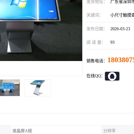
发货地址：
广东省深圳
关键词：
小尺寸触摸
发布日期：
2026-03-23
阅 读 量：
93
1803807
销售电话：
在线QQ：
液晶屏A规
分辨率