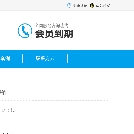
资质认证
实名商家
全国服务咨询热线:
会员到期
户案例
联系方式
报价
元/台 起