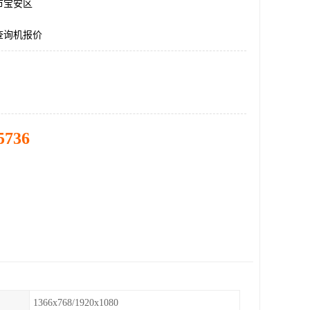
市宝安区
查询机报价
5736
1366x768/1920x1080