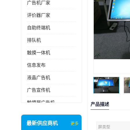
广告机厂家
评价器厂家
自助终端机
排队机
触摸一体机
信息发布
液晶广告机
广告宣传机
触摸屏广告机
产品描述
液晶显示器
最新供应商机
更多
屏类型
信息发布系统