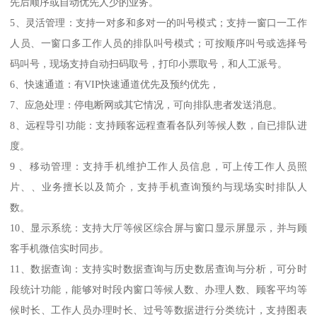
先后顺序或自动优先人少的业务。
5、灵活管理：支持一对多和多对一的叫号模式；支持一窗口一工作
人员、一窗口多工作人员的排队叫号模式；可按顺序叫号或选择号
码叫号，现场支持自动扫码取号，打印小票取号，和人工派号。
6、快速通道：有VIP快速通道优先及预约优先，
7、应急处理：停电断网或其它情况，可向排队患者发送消息。
8、远程导引功能：支持顾客远程查看各队列等候人数，自已排队进
度。
9 、移动管理：支持手机维护工作人员信息，可上传工作人员照
片、、业务擅长以及简介，支持手机查询预约与现场实时排队人
数。
10、显示系统：支持大厅等候区综合屏与窗口显示屏显示，并与顾
客手机微信实时同步。
11、数据查询：支持实时数据查询与历史数居查询与分析，可分时
段统计功能，能够对时段内窗口等候人数、办理人数、顾客平均等
候时长、工作人员办理时长、过号等数据进行分类统计，支持图表