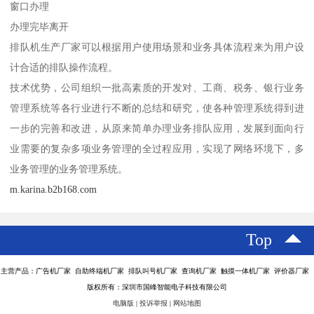
窗口办理
办理完毕离开
排队机生产厂家可以根据用户使用场景和业务具体流程来为用户设
计合适的排队操作流程。
技术优势，公司组织一批高素质的开发对、工商、税务、银行业务
管理系统等各行业进行不断的总结和研究，使各种管理系统得到进
一步的完善和改进，从原来简单办理业务排队应用，发展到面向行
业需要的复杂多项业务管理的全过程应用，实现了网络环境下，多
业务管理的业务管理系统。
m.karina.b2b168.com
Top
主营产品：广告机厂家 自助终端机厂家 排队叫号机厂家 查询机厂家 触摸一体机厂家 评价器厂家
版权所有：深圳市国峰智能电子科技有限公司
电脑版
|
投诉举报
|
网站地图