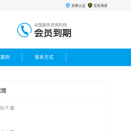
资质认证
实名商家
全国服务咨询热线:
会员到期
户案例
联系方式
代理
元/个 起