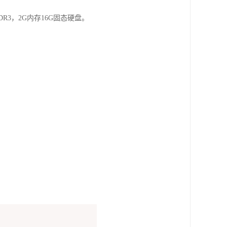
M DDR3，2G内存16G固态硬盘。