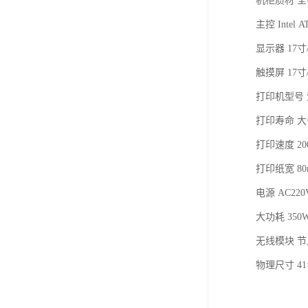
机柜质材 
主控 Inte
显示器 17
触摸屏 17
打印机型号 
打印寿命 大于
打印速度 200
打印纸宽 80
电源 AC220
大功耗 350
无线模块 节
物理尺寸 41