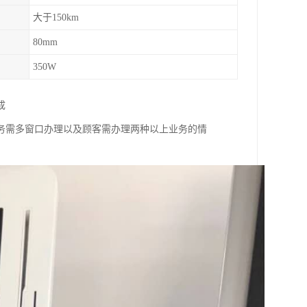
大于150km
80mm
350W
成
务需多窗口办理以及顾客需办理两种以上业务的情