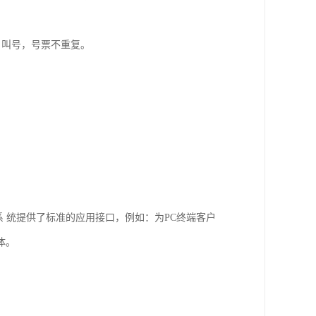
、叫号，号票不重复。
 统提供了标准的应用接口，例如：为PC终端客户
体。