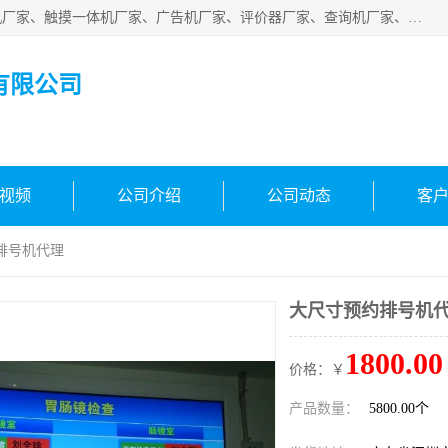
深圳市国峰智能电子科技有限公司业务涵盖范围：排队叫号机厂家、触摸一体机厂家、广告机厂家、评价器厂家、查询机厂家、自助终端机厂家；公司是一家集研发、生产、销售为一体的国民企业，设备制造商和解决方案提供商，广泛应用于银行、医院、、电力、电信、、交通、民航、保险等行业，为不同行业量身定制软硬件为一体的解决方案。
有限公司
视频
公司介绍
公司动态
客
排号机代理
大尺寸预约排号机
1800.00
价格：￥
产品数量：
5800.00个