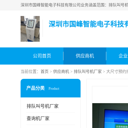
深圳市国峰智能电子科技
公司首页
供应商机
企业
当前位置：
首页
>
供应商机
>
排队叫号机厂家
> 大尺寸预约
产品分类
Product
排队叫号机厂家
查询机厂家