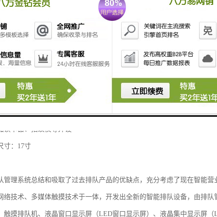
排队机
属烤漆、防磁设计
G
加读卡器、指纹仪等外设
尺寸：17寸
队管理系统总结和吸取了过去排队产品的优缺点，充分考虑了现在智能营
网络技术、多媒体触摸技术于一体，开发出全新的智能排队设备，由排队
、触摸排队机、液晶窗口显示屏（LED窗口显示屏）、液晶集中显示屏（