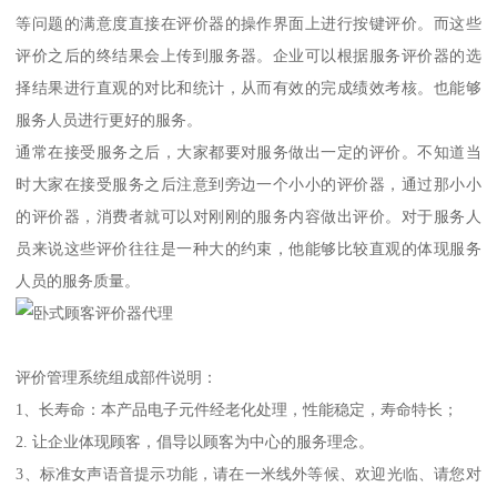
等问题的满意度直接在评价器的操作界面上进行按键评价。而这些
评价之后的终结果会上传到服务器。企业可以根据服务评价器的选
择结果进行直观的对比和统计，从而有效的完成绩效考核。也能够
服务人员进行更好的服务。
通常在接受服务之后，大家都要对服务做出一定的评价。不知道当
时大家在接受服务之后注意到旁边一个小小的评价器，通过那小小
的评价器，消费者就可以对刚刚的服务内容做出评价。对于服务人
员来说这些评价往往是一种大的约束，他能够比较直观的体现服务
人员的服务质量。
评价管理系统组成部件说明：
1、长寿命：本产品电子元件经老化处理，性能稳定，寿命特长；
2. 让企业体现顾客，倡导以顾客为中心的服务理念。
3、标准女声语音提示功能，请在一米线外等候、欢迎光临、请您对