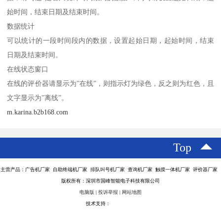
始时间，结束日期及结束时间。
数据统计
可以统计的一段时间段内的数据，设置起始日期，起始时间，结束
日期及结束时间。
在线状态窗口
在线的评价器请显示为”在线”，则指示灯为绿色，反之则为红色，且
文字显示为”离线”。
m.karina.b2b168.com
Top
主营产品：广告机厂家 自助终端机厂家 排队叫号机厂家 查询机厂家 触摸一体机厂家 评价器厂家
版权所有：深圳市国峰智能电子科技有限公司
电脑版
|
投诉举报
|
网站地图
技术支持：
八方资源网