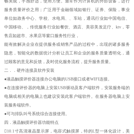
畅美观，手感舒适，使用方便。通常作为计算机的外部设备，进行
服务质量评价之用；广泛用于金融领域如银行、证券、保险，事业
单位如政务中心、学校、水电局、、车站，通讯行业如中国电信、
中国移动、，传统服务行业如餐饮、酒店、美容美发足疗、ktv，零
售店如超市、水果店等窗口服务性行业，
能有效解决企业在提供服务或销售产品的过程中，出现的诸多服务
隐患，智能化的数据统计分析让员工和企业的服务质量透明化，通
过顾客的意见和反馈，及时优化服务流程，提升服务质量。
二．．硬件连接及软件安装
●液晶触摸评价器连接办公电脑的USB接口或者WIFI连接。
●在连接评价器的电脑上安装USB驱动及客户端软件，安装服务端的
电脑或相关的电脑上也建议安装此客户端软件。在服务器电脑上安
装服务端软件。
●可与排队叫号系统综合连接使用。
四．液晶触摸评价器功能特点
10.1寸高清液晶显示屏，电容式触摸屏，特的L型一体化设计，美