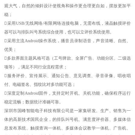
观大气，自然的倾斜设计使视角和操作更合理更自如，摆放更加平
稳；
采用USB/无线网络/有限网络连接电脑，无需布线，液晶触摸评价
器可以与排队叫号系统综合使用，也可以立评价系统使用。
采用主流Android操作系统，播音员录制语音，声音清晰、自然、
优美；
多款界面主题风格可选（工号牌款、全屏广告、功能分区、二级选
项等），满足不同行业流程需求；
服务评价、宣传展示、通知公告、意见调查、录音录像、唱收唱
付、电磁签名、指纹比对多功能可选；
深度定制Android固件，支持定时开机、关机功能，确保程序运行
稳定流畅；数据统计准确可靠。
深圳市国峰智能电子科技有限公司是一家集研发、生产、销售为一
体的高新技术国民企业，的排队叫号机、满意度评价器、多媒体信
息发布系统、触摸查询一体机、多媒体会议教学一体机、广告机、