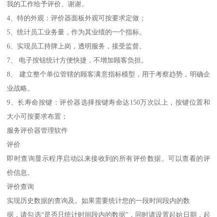
我的工作给予评价、谢谢。
4、特的外观：评价器面板外观可按要求定做；
5、统计员工业务量，作为其业绩的一个指标。
6、实现员工持牌上岗，透明服务，接受监督。
7、 电子按钮统计方便快捷，不增加顾客负担。
8、 建立整个单位管辖的顾客满意指标模型，用于考察趋势，明确企
业战略。
9、长寿命按键：评价器选择按键寿命达150万次以上，按键位置和
大小可按要求布置；
服务评价器管理软件
评价
即时查询显示程序启动以来接收到的所有评价数据。可以查看的评
价信息。
评价查询
实现历史数据的查询及。如果需要统计您的一段时间段内的数
据，请勾选“是否只统计时间段内的数据”，同时请设置起始日期，起