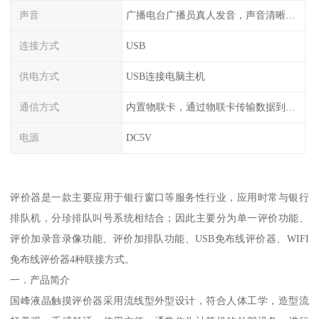
声音
广播电台广播员真人发音，声音清晰甜美
连接方式
USB
供电方式
USB连接电脑主机
通信方式
内置物联卡，通过物联卡传输数据到云端
电源
DC5V
评价器是一款主要应用于银行窗口等服务性行业，应用时常与银行
排队机，分珍排队叫号系统相结合；因此主要分为单一评价功能、
评价加录音录像功能、评价加排队功能、USB免布线评价器、WIFI
免布线评价器4种联接方式。
一．产品简介
国峰液晶触摸评价器采用流线型外型设计，符合人体工学，造型流