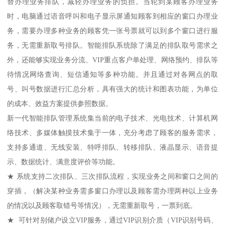
替办理业务排队，减轻办理业务的负担。当轮到某顾客办理业务
时，电脑通过语音呼叫和电子显示屏通知顾客到相应的窗口办理业
务，需要办理多种业务的顾客凭一张号票就可以到多个窗口进行服
务，无需重新取号排队。智能排队系统除了满足的排队取号需求之
外，还能够实现业务分流、VIP重点客户单处理、网络预约、排队等
待情况网络查询、短信通知等多种功能。并且通过对各网点的取
号、叫号数据进行汇总分析，具有强大的统计和图表功能，为单位
的成本、效益方案提供参照数据。
新一代智能排队管理系统集当前的电子技术、光电技术、计算机网
络技术、多媒体触摸技术集于一体，充分考虑了顾客的服务需求，
支持多通道、无线安装、特呼排队、转移排队、液晶显示、语音提
示、数据统计、满意度评价等功能。
★ 系统支持二次排队、三次排队流程，实现业务之间和窗口之间的
穿插，（解决某种业务需多窗口办理以及顾客需办理两种以上业务
的情况以及顾客取错号等情况），无需重新取号，一票到底。
★ 可针对别储户设立VIP服务，通过VIP识别介质（VIP识别号码、