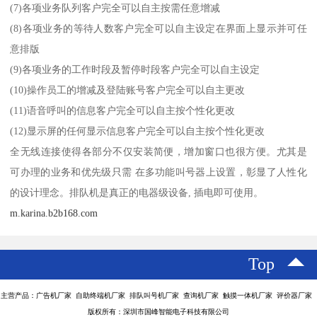
(7)各项业务队列客户完全可以自主按需任意增减
(8)各项业务的等待人数客户完全可以自主设定在界面上显示并可任
意排版
(9)各项业务的工作时段及暂停时段客户完全可以自主设定
(10)操作员工的增减及登陆账号客户完全可以自主更改
(11)语音呼叫的信息客户完全可以自主按个性化更改
(12)显示屏的任何显示信息客户完全可以自主按个性化更改
全无线连接使得各部分不仅安装简便，增加窗口也很方便。尤其是
可办理的业务和优先级只需 在多功能叫号器上设置，彰显了人性化
的设计理念。排队机是真正的电器级设备, 插电即可使用。
m.karina.b2b168.com
Top
主营产品：广告机厂家 自助终端机厂家 排队叫号机厂家 查询机厂家 触摸一体机厂家 评价器厂家
版权所有：深圳市国峰智能电子科技有限公司