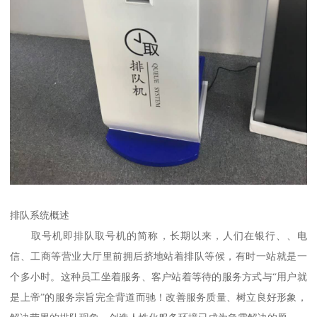
排队系统概述
取号机即排队取号机的简称，长期以来，人们在银行、、电
信、工商等营业大厅里前拥后挤地站着排队等候，有时一站就是一
个多小时。这种员工坐着服务、客户站着等待的服务方式与“用户就
是上帝”的服务宗旨完全背道而驰！改善服务质量、树立良好形象，