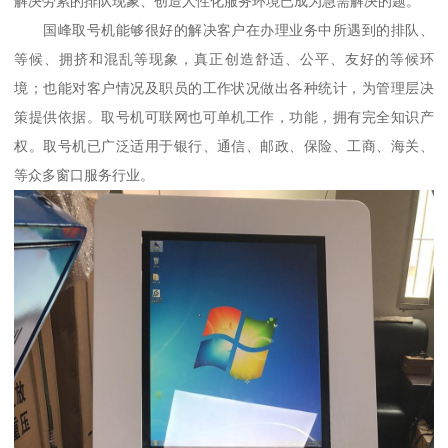
解决劳累的排队现象、创造人性化服务环境已成为急需解决的题。
国峰取号机能够很好的解决客户在办理业务中所遇到的排队、
等候、拥挤和混乱等现象，真正创造舒适、公平、友好的等候环
境；也能对客户情况及职员的工作状况做出各种统计，为管理层决
策提供依据。取号机可联网也可单机工作，功能，拥有完全知识产
权。取号机已广泛适用于银行、通信、邮政、保险、工商、海关、
等众多窗口服务行业。