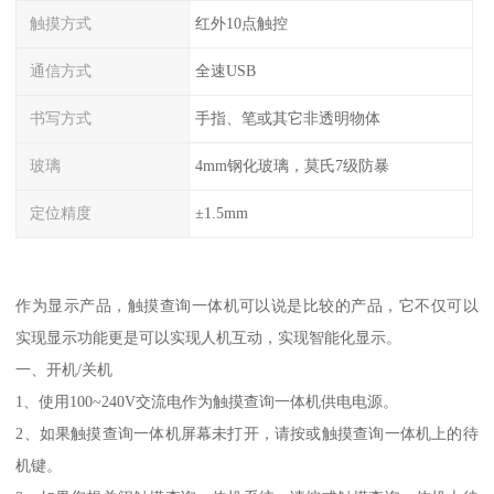
触摸方式
红外10点触控
通信方式
全速USB
书写方式
手指、笔或其它非透明物体
玻璃
4mm钢化玻璃，莫氏7级防暴
定位精度
±1.5mm
作为显示产品，触摸查询一体机可以说是比较的产品，它不仅可以
实现显示功能更是可以实现人机互动，实现智能化显示。
一、开机/关机
1、使用100~240V交流电作为触摸查询一体机供电电源。
2、如果触摸查询一体机屏幕未打开，请按或触摸查询一体机上的待
机键。