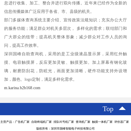
息进行收集、加工、整合并进行双向传播。近年来已经作为全新的
信息传播媒体广泛应用于各省、市、县级的机关。
部门多媒体查询系统主要介绍、宣传政策法规知识；充实办公大厅
的服务功能；满足群众对机关多层次， 多样化的需求；联结部门和
广大群众的纽带；提高机关整体形象；减少群众对工作人员的询
问，提高工作效率。
深圳国峰自助查询机，采用的是工业级液晶显示屏，采用红外触
摸、电容触摸屏，反应更加灵敏、触摸更加。加上屏幕有钢化玻
璃，耐磨防刮花，防眩光，画面更加清晰，硬件功能支持外设增
加，颜色、logo定制，满足多样化需求。
m.karina.b2b168.com
Top
主营产品：广告机厂家 自助终端机厂家 排队叫号机厂家 查询机厂家 触摸一体机厂家 评价器厂家
版权所有：深圳市国峰智能电子科技有限公司