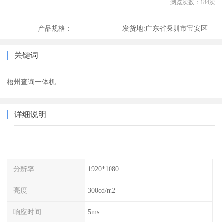
浏览次数：
184
次
产品规格：
发货地:
广东省深圳市宝安区
关键词
梧州查询一体机
详细说明
分辨率
1920*1080
亮度
300cd/m2
响应时间
5ms