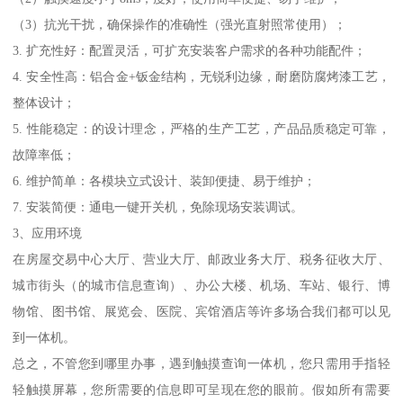
（3）抗光干扰，确保操作的准确性（强光直射照常使用）；
3. 扩充性好：配置灵活，可扩充安装客户需求的各种功能配件；
4. 安全性高：铝合金+钣金结构，无锐利边缘，耐磨防腐烤漆工艺，
整体设计；
5. 性能稳定：的设计理念，严格的生产工艺，产品品质稳定可靠，
故障率低；
6. 维护简单：各模块立式设计、装卸便捷、易于维护；
7. 安装简便：通电一键开关机，免除现场安装调试。
3、应用环境
在房屋交易中心大厅、营业大厅、邮政业务大厅、税务征收大厅、
城市街头（的城市信息查询）、办公大楼、机场、车站、银行、博
物馆、图书馆、展览会、医院、宾馆酒店等许多场合我们都可以见
到一体机。
总之，不管您到哪里办事，遇到触摸查询一体机，您只需用手指轻
轻触摸屏幕，您所需要的信息即可呈现在您的眼前。假如所有需要