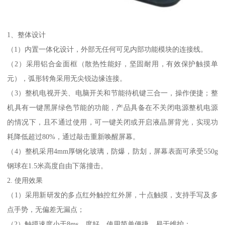
1、整体设计
（1）内置一体化设计，外部无任何可见内部功能模块的连接线。
（2）采用铝合金面框（散热性能好，坚固耐用，有效保护触摸单
元），弧形转角采用无尖锐边缘连接。
（3）整机电视开关、电脑开关和节能待机键三合一，操作便捷；整
机具有一键黑屏绿色节能的功能，产品具备在不关闭电源整机电源
的情况下，且不通过使用，可一键关闭或开启液晶屏背光，实现功
耗降低超过80%，通过敲击重新唤醒屏幕。
（4）整机采用4mm厚钢化玻璃，防爆，防划，屏幕表面可承受550g
钢球在1.5米高度自由下落撞击。
2. 使用效果
（1）采用新研发的多点红外触控红外屏，十点触摸，支持手写及多
点手势，无偏差无漏点；
（2）触摸速度小于8ms，度好，使用简单便捷、易于维护；