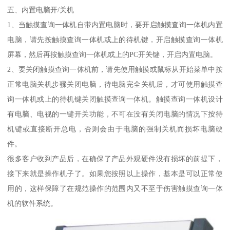
五、内置电脑开/关机
1、当触摸查询一体机自带内置电脑时，要开启触摸查询一体机内置
电脑，请先按触摸查询一体机或上的待机键，开启触摸查询一体机
屏幕，然后再按触摸查询一体机或上的PC开关键，开启内置电脑。
2、要关闭触摸查询一体机前，请先使用触摸或鼠标从开始菜单中按
正常电脑关机步骤关闭电脑，待电脑完全关机后，才可使用触摸查
询一体机或上的待机键关闭触摸查询一体机。触摸查询一体机设计
有电脑、电视的一键开关功能，不可在没有关闭电脑的情况下按待
机键或直接断开总电，否则会由于电脑的强制关机而损坏电脑硬
件。
很多客户收到产品后，在确保了产品外观硬件没有损坏的前提下，
接下来就是操作机子了。如果您按照以上操作，基本是可以正常使
用的，这样保障了在规范操作的范围内又不至于伤害触摸查询一体
机的软件系统。