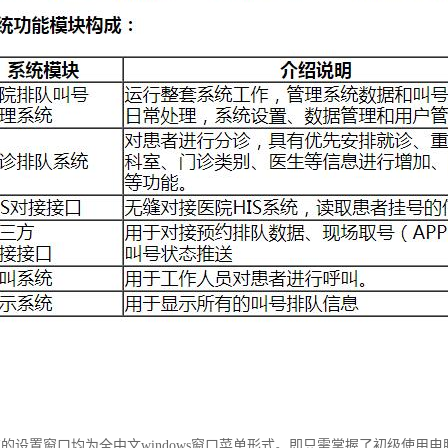
有的设置窗口均为全中文windows窗口菜单形式。即只需掌握了初级使