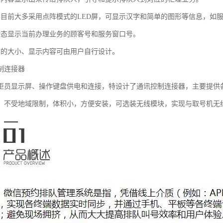
屏目前大多采用点阵模式的LED屏，可显示汉字和简单的图形等信息，如
动态显示当前办理业务的顾客号和服务窗口号。
屏的大小、显示内容可由用户自行设计。
制连接器
柜员显示屏、操作键盘供电和连接，特设计了通讯控制连接器，主要提供
，不受地域限制，体积小，方便安装，可选装无线模块，实现与取号机无