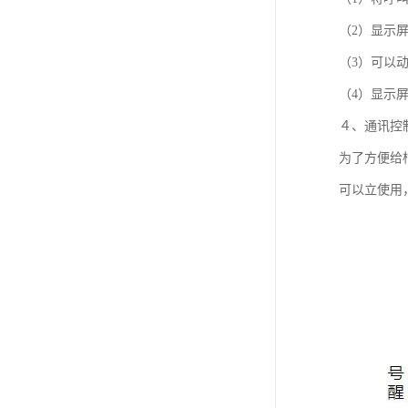
（2）显示
（3）可以
（4）显示
４、通讯控
为了方便给
可以立使用