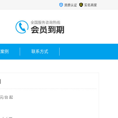
资质认证
实名商家
全国服务咨询热线:
会员到期
户案例
联系方式
制
元/台 起