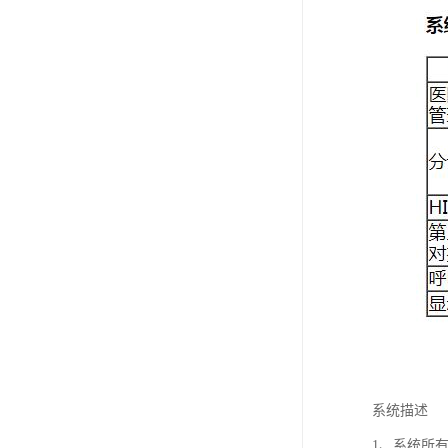
系统描述
1、系统所