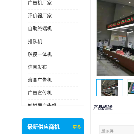
广告机厂家
评价器厂家
自助终端机
排队机
触摸一体机
信息发布
液晶广告机
广告宣传机
触摸屏广告机
产品描述
液晶显示器
最新供应商机
更多
显示屏
信息发布系统