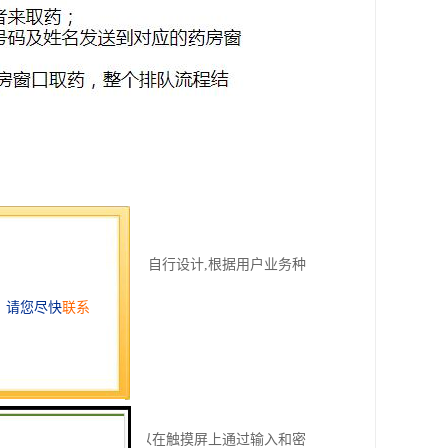
机的用户界面可以由用户自行设计,根据用户业务种
等。
后通过VIP卡取号，也可以在触摸屏上通过输入和密