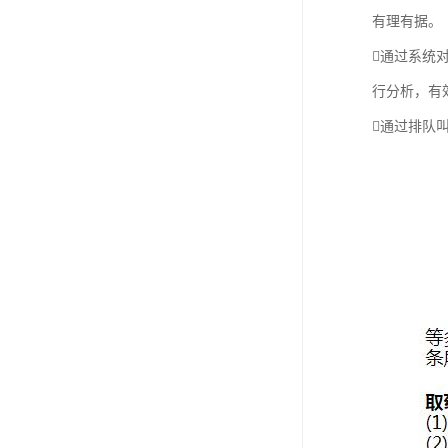
有理有据。
通过系统
行分析，有
通过排队