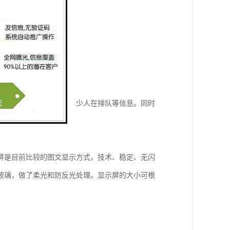
业务的顾客号，以及有多少人在排队等信息。同时
屏是目前比较的图文显示方式，技术、稳定、无闪
玻璃，做了柔光和防反光处理。显示屏的大小可根