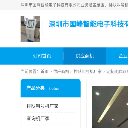
深圳市国峰智能电子科技
公司首页
供应商机
企业
当前位置：
首页
>
供应商机
>
排队叫号机厂家
> 定制刷脸取
产品分类
Product
排队叫号机厂家
查询机厂家