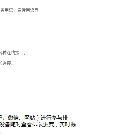
服务用语、宣传用语等。
各种连线接口。
线连接。