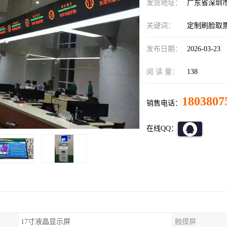
发货地址：
广东省深圳
关键词：
定制刷脸取
发布日期：
2026-03-23
阅 读 量：
138
1803807
销售电话：
在线QQ：
17寸液晶显示屏
触摸屏