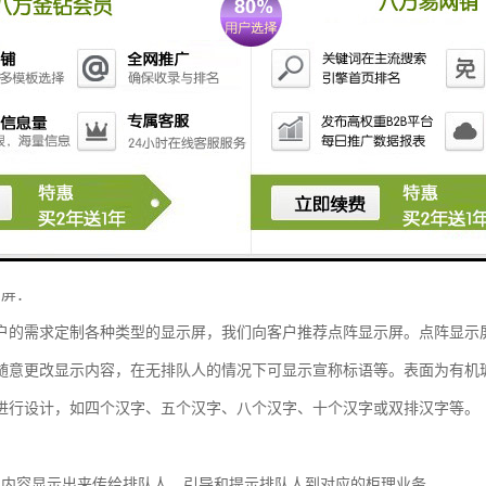
P顾客优先取号。
和音响系统，可提供多种音效格式的提示音和背景音乐。
询和统计功能。
网络模块，无需网络布线，方便移动，安装简单。
(呼叫器)
置一台，由该柜台营业员使用，键盘上有单色液晶屏，显示当前正在办理
麦克和扬声器，如果与评价器连接，可实现与顾客对讲。
示屏：
户的需求定制各种类型的显示屏，我们向客户推荐点阵显示屏。点阵显示
随意更改显示内容，在无排队人的情况下可显示宣称标语等。表面为有机
进行设计，如四个汉字、五个汉字、八个汉字、十个汉字或双排汉字等。
叫内容显示出来传给排队人，引导和提示排队人到对应的柜理业务。