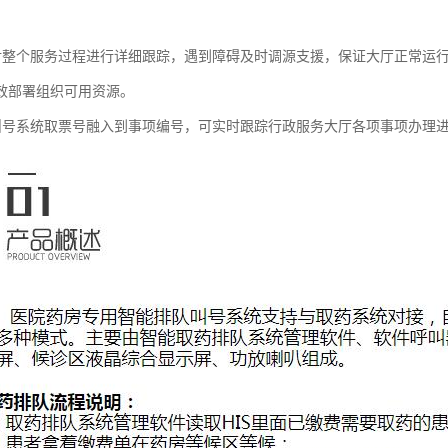
对整个服务过程进行详细跟踪，遇到障碍及时调源支援，保证大厅正常运
效部署组织可用资源。
叫号系统取票号融入到事项编号，可实时跟踪行政服务大厅各项事项办理