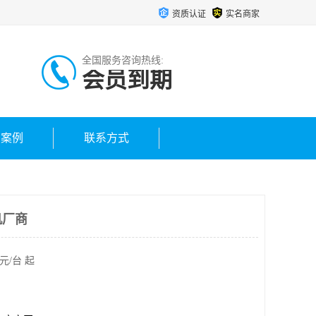
资质认证
实名商家
全国服务咨询热线:
会员到期
户案例
联系方式
机厂商
元/台 起