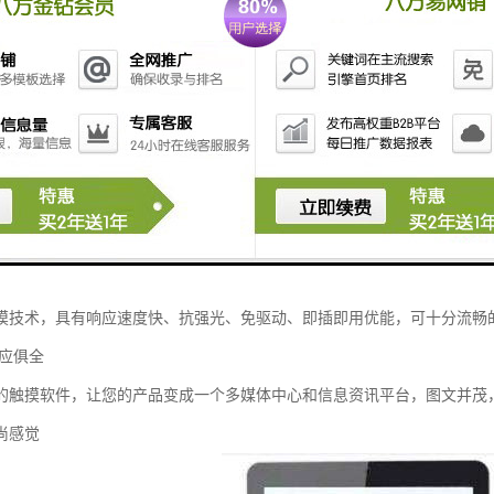
触摸一体机，触摸查询机
 维护简单
板，低功耗、散热好、性能稳定
电自启，免去繁琐开关机操作
要配件都开有维护窗口，方便售后维护
作 书写流畅
摸技术，具有响应速度快、抗强光、免驱动、即插即用优能，可十分流畅
一应俱全
的触摸软件，让您的产品变成一个多媒体中心和信息资讯平台，图文并茂
尚感觉