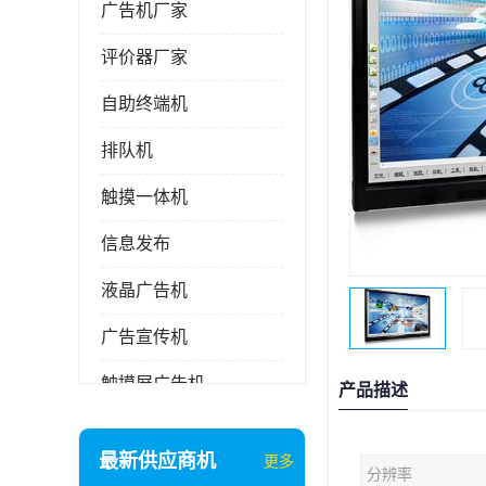
广告机厂家
评价器厂家
自助终端机
排队机
触摸一体机
信息发布
液晶广告机
广告宣传机
触摸屏广告机
产品描述
液晶显示器
最新供应商机
更多
分辨率
信息发布系统