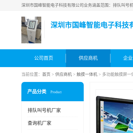
深圳市国峰智能电子科技
公司首页
供应商机
企业
当前位置：
首页
>
供应商机
>
触摸一体机
> 多功能触摸屏一
产品分类
Product
排队叫号机厂家
查询机厂家