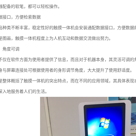
器配备的软笔，都可以轻松操作。
据接口，方便检索数据
品种类不断丰富，稳定性好的触摸一体机会安装通配数据接口，方便数据
是图画，触摸一体机程度上为人机互动和数据交流做出努力。
，角度可调
不仅在软件方面为使用者提供了信息，而且对于机器本身，其灵活可调的
身与屏幕连接处可根据使用者的身形调节角度，大大提升了使用舒适度。
是整体概括了触摸一体机的突出特点，而在不同的应用领域，其具体表现
深入地服务着人们的生活。