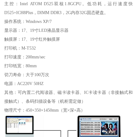
主控：Intel ATOM D525双核1.8GCPU。低功耗，运行速度快
D525+ICH8Plus，DIMM DDR3，2G内存32G固态硬盘。
操作系统：Windows XP/7
显示器：17、19寸LED液晶显示器
触摸屏：17、19寸红外触摸屏
打印机：M-T532
打印速度：200mm/sec
打印纸宽：80mm
切刀寿命：大于100万次
电源：AC220V 50HZ
其他：可内置二代阅读器、磁卡读卡器、IC卡读卡器（非接触式和
接触式）、条码扫描设备等（机柜需定做）
物理尺寸：450×350×1450mm（宽×深×高）