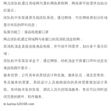
网点排队机通过局域网与通长网络屏联网，网络屏可按需求自由分
区显示；
排队机中安装通屏无线排队系统，通过网络，可在网络屏划分区域
显示对应的呼叫信息；
拓展功能三：液晶电视窗口屏
网点排队机通过局域网与各窗口的高清机顶盒联网；
高清机顶盒直接连接液晶电视，并可按不同需求，划分多个显示区
域；
排队机中安装安卓盒子，通过网络，经机顶盒可将窗口呼叫信息在
液晶电视中显示；
服务优势，公司具有的系统设计和实施、服务队伍，满足您售前、
售后服务的需要。系统设计人员能根据你的具体需要规划设计系
统。有经验丰富的安装、调试人员为您现场服务。售后可以同时提
供完善的硬件、软件服务。
m.karina.b2b168.com