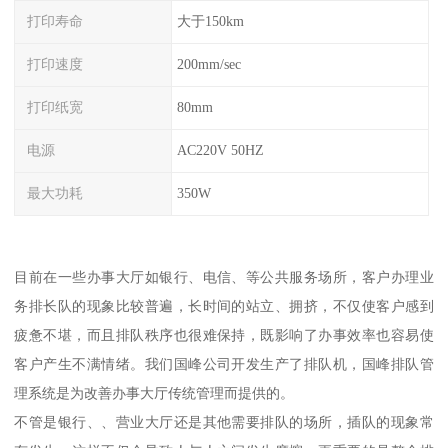
打印寿命
大于150km
打印速度
200mm/sec
打印纸宽
80mm
电源
AC220V 50HZ
最大功耗
350W
目前在一些办事大厅如银行、电信、等公共服务场所，客户办理业
务排长队的现象比较普遍，长时间的站立、拥挤，不仅使客户感到
疲惫不堪，而且排队秩序也很难保持，既影响了办事效率也容易使
客户产生不满情绪。我们国峰公司开发生产了排队机，国峰排队管
理系统是为改善办事大厅传统管理而提供的。
不管是银行、、营业大厅还是其他需要排队的场所，插队的现象常