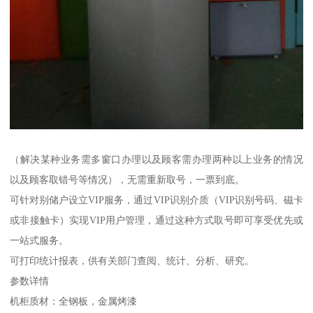
（解决某种业务需多窗口办理以及顾客需办理两种以上业务的情况
以及顾客取错号等情况），无需重新取号，一票到底。
可针对别储户设立VIP服务，通过VIP识别介质（VIP识别号码、磁卡
或非接触卡）实现VIP用户管理，通过这种方式取号即可享受优先或
一站式服务。
可打印统计报表，供有关部门查阅、统计、分析、研究。
参数详情
机柜质材：全钢板，金属烤漆