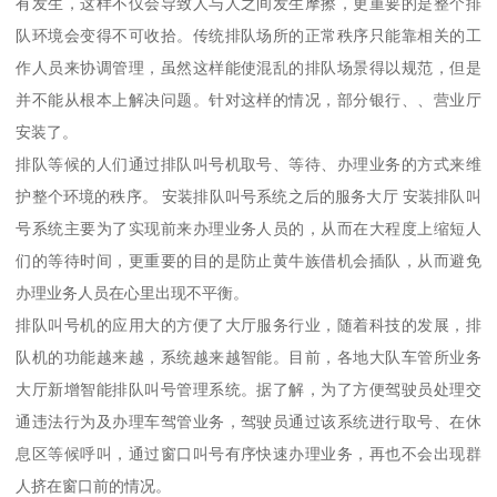
有发生，这样不仅会导致人与人之间发生摩擦，更重要的是整个排
队环境会变得不可收拾。传统排队场所的正常秩序只能靠相关的工
作人员来协调管理，虽然这样能使混乱的排队场景得以规范，但是
并不能从根本上解决问题。针对这样的情况，部分银行、、营业厅
安装了。
排队等候的人们通过排队叫号机取号、等待、办理业务的方式来维
护整个环境的秩序。 安装排队叫号系统之后的服务大厅 安装排队叫
号系统主要为了实现前来办理业务人员的，从而在大程度上缩短人
们的等待时间，更重要的目的是防止黄牛族借机会插队，从而避免
办理业务人员在心里出现不平衡。
排队叫号机的应用大的方便了大厅服务行业，随着科技的发展，排
队机的功能越来越，系统越来越智能。目前，各地大队车管所业务
大厅新增智能排队叫号管理系统。据了解，为了方便驾驶员处理交
通违法行为及办理车驾管业务，驾驶员通过该系统进行取号、在休
息区等候呼叫，通过窗口叫号有序快速办理业务，再也不会出现群
人挤在窗口前的情况。