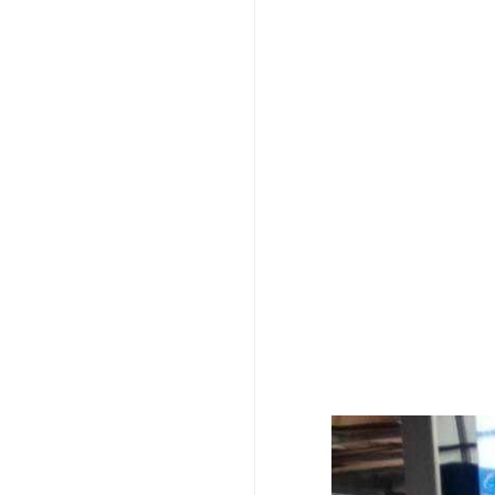
机的整机产
能，同时也
深圳国峰智
技术。