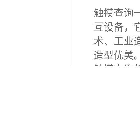
触摸查询
互设备，
术、工业
造型优美
触摸查询
高清显像
作，多点
“自助终
统和台式
用操作复