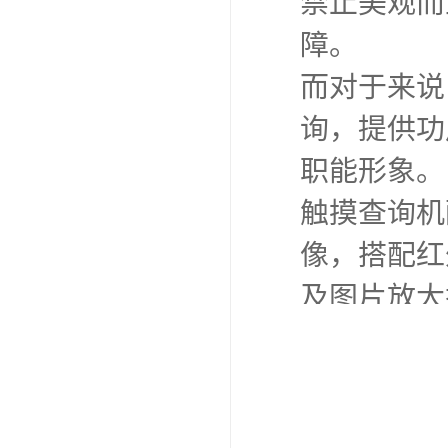
禁止美观而
障。
而对于来说
询，提供功
职能形象。
触摸查询机
像，搭配红
及图片放大
硬件基础还
询触摸软件
因此选择一