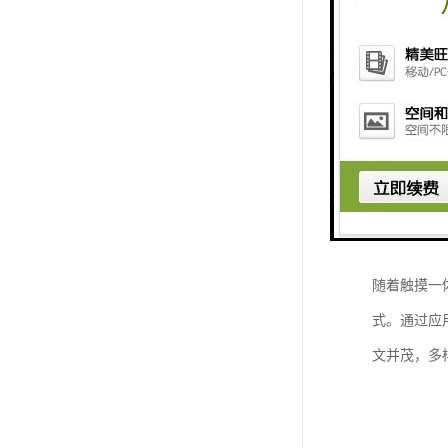
随着科技的
技电子触控
体机、触摸
随着触摸一
式。通过应
文并茂，多