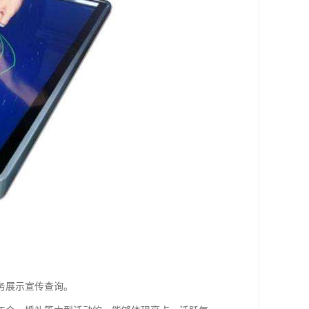
务展示宣传查询。