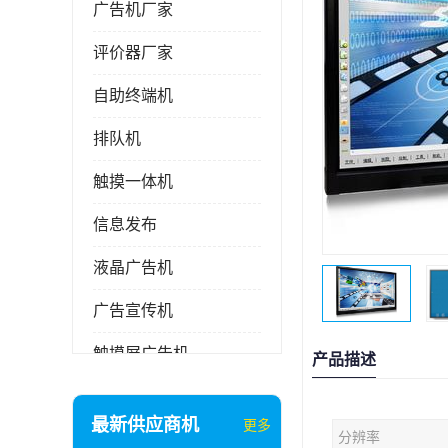
广告机厂家
评价器厂家
自助终端机
排队机
触摸一体机
信息发布
液晶广告机
广告宣传机
触摸屏广告机
产品描述
液晶显示器
最新供应商机
更多
分辨率
信息发布系统