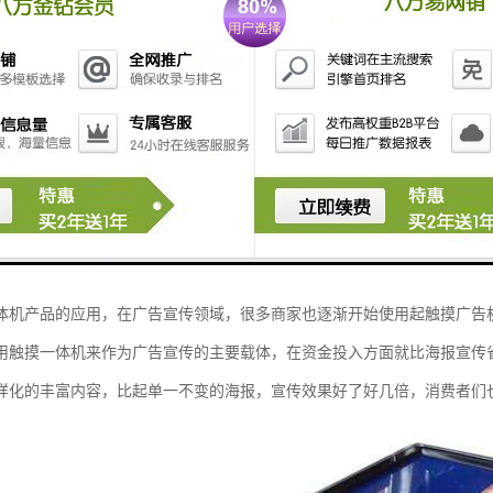
不断发展，不断有新的高科技产品出现在我们的生活当中，给我们的生活
产品，被人们应用于各个行业。根据应用环境、功能需求、面向对象等方
广告机、教学触摸一体机、会议触摸一体机等等很多种。
体机产品的应用，在广告宣传领域，很多商家也逐渐开始使用起触摸广告
用触摸一体机来作为广告宣传的主要载体，在资金投入方面就比海报宣传
样化的丰富内容，比起单一不变的海报，宣传效果好了好几倍，消费者们