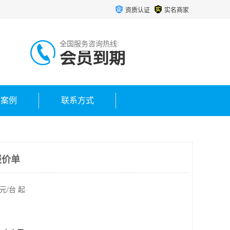
资质认证
实名商家
全国服务咨询热线:
会员到期
户案例
联系方式
报价单
元/台 起