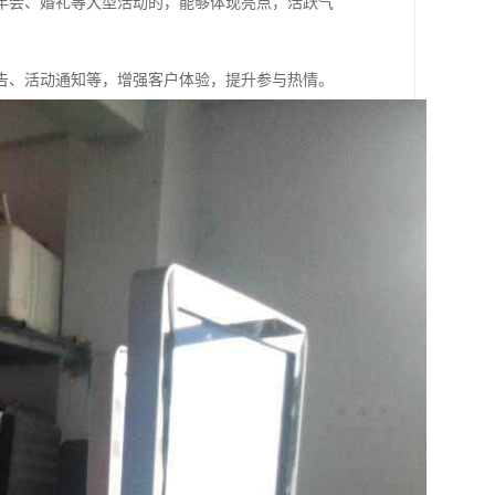
年会、婚礼等大型活动的，能够体现亮点，活跃气
告、活动通知等，增强客户体验，提升参与热情。