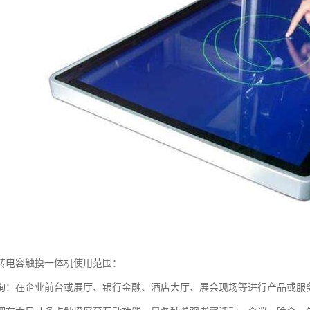
旋转电容触摸一体机使用范围：
询：在企业前台或展厅、银行金融、酒店大厅、展会现场等进行产品或服