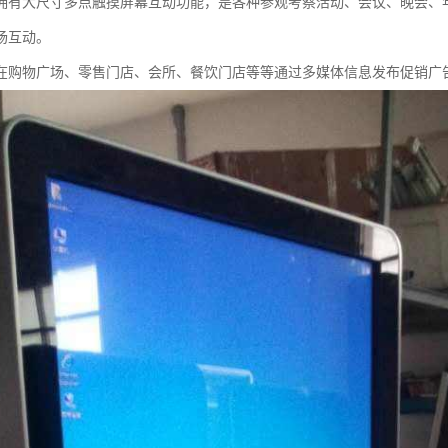
拥有大尺寸多点触摸屏幕互动功能，是各种参观考察活动、会议、晚会、
场互动。
在购物广场、零售门店、会所、餐饮门店等等通过多媒体信息发布促销广