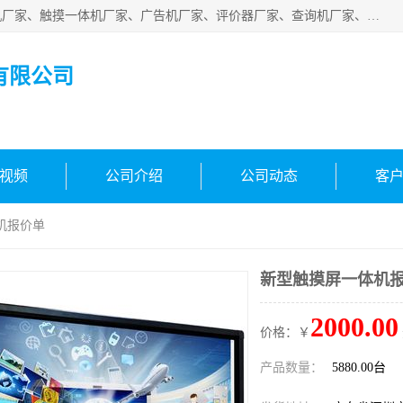
深圳市国峰智能电子科技有限公司业务涵盖范围：排队叫号机厂家、触摸一体机厂家、广告机厂家、评价器厂家、查询机厂家、自助终端机厂家；公司是一家集研发、生产、销售为一体的国民企业，设备制造商和解决方案提供商，广泛应用于银行、医院、、电力、电信、、交通、民航、保险等行业，为不同行业量身定制软硬件为一体的解决方案。
有限公司
视频
公司介绍
公司动态
客
机报价单
新型触摸屏一体机
2000.00
价格：￥
产品数量：
5880.00台