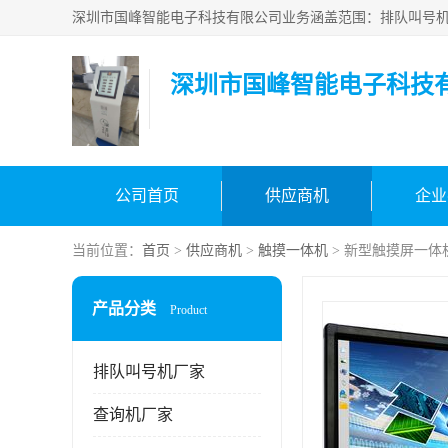
深圳市国峰智能电子科技
公司首页
供应商机
企业
当前位置：
首页
>
供应商机
>
触摸一体机
> 新型触摸屏一体
产品分类
Product
排队叫号机厂家
查询机厂家