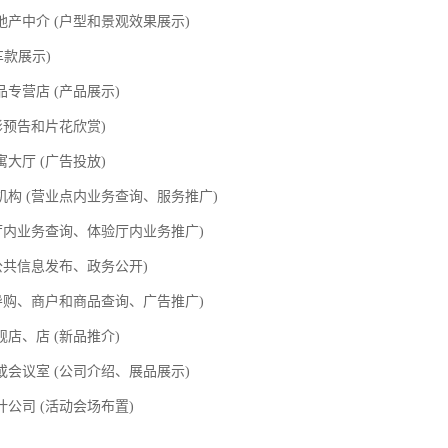
产中介 (户型和景观效果展示)
车款展示)
专营店 (产品展示)
影预告和片花欣赏)
大厅 (广告投放)
机构 (营业点内业务查询、服务推广)
业厅内业务查询、体验厅内业务推广)
公共信息发布、政务公开)
(导购、商户和商品查询、广告推广)
店、店 (新品推介)
会议室 (公司介绍、展品展示)
公司 (活动会场布置)