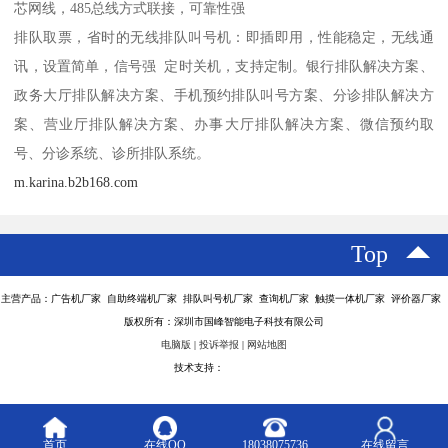
芯网线，485总线方式联接，可靠性强
排队取票，省时的无线排队叫号机：即插即用，性能稳定，无线通
讯，设置简单，信号强 定时关机，支持定制。银行排队解决方案、
政务大厅排队解决方案、手机预约排队叫号方案、分诊排队解决方
案、营业厅排队解决方案、办事大厅排队解决方案、微信预约取
号、分诊系统、诊所排队系统。
m.karina.b2b168.com
Top
主营产品：广告机厂家 自助终端机厂家 排队叫号机厂家 查询机厂家 触摸一体机厂家 评价器厂家
版权所有：深圳市国峰智能电子科技有限公司
电脑版
|
投诉举报
|
网站地图
技术支持：
八方资源网
首页
在线QQ
18038075736
在线留言