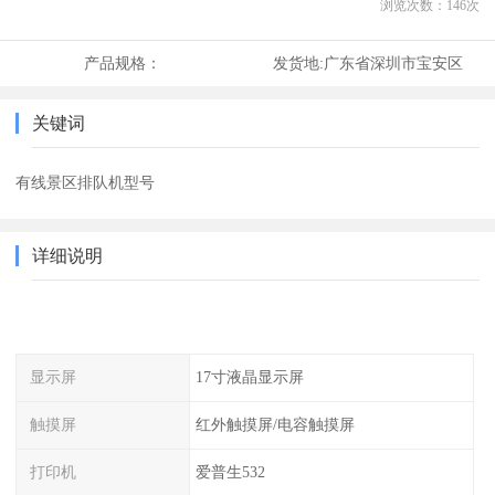
浏览次数：
146
次
产品规格：
发货地:
广东省深圳市宝安区
关键词
有线景区排队机型号
详细说明
显示屏
17寸液晶显示屏
触摸屏
红外触摸屏/电容触摸屏
打印机
爱普生532