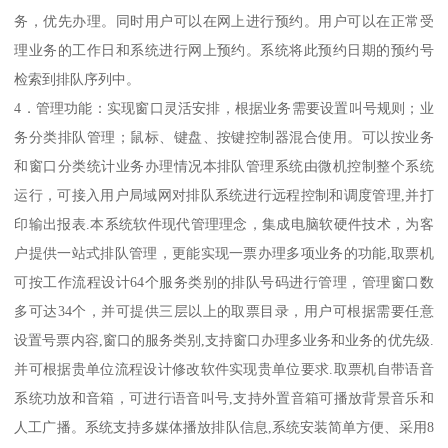
务，优先办理。同时用户可以在网上进行预约。用户可以在正常受
理业务的工作日和系统进行网上预约。系统将此预约日期的预约号
检索到排队序列中。
4．管理功能：实现窗口灵活安排，根据业务需要设置叫号规则；业
务分类排队管理；鼠标、键盘、按键控制器混合使用。可以按业务
和窗口分类统计业务办理情况本排队管理系统由微机控制整个系统
运行，可接入用户局域网对排队系统进行远程控制和调度管理,并打
印输出报表.本系统软件现代管理理念，集成电脑软硬件技术，为客
户提供一站式排队管理，更能实现一票办理多项业务的功能,取票机
可按工作流程设计64个服务类别的排队号码进行管理，管理窗口数
多可达34个，并可提供三层以上的取票目录，用户可根据需要任意
设置号票内容,窗口的服务类别,支持窗口办理多业务和业务的优先级.
并可根据贵单位流程设计修改软件实现贵单位要求.取票机自带语音
系统功放和音箱，可进行语音叫号,支持外置音箱可播放背景音乐和
人工广播。系统支持多媒体播放排队信息,系统安装简单方便、采用8