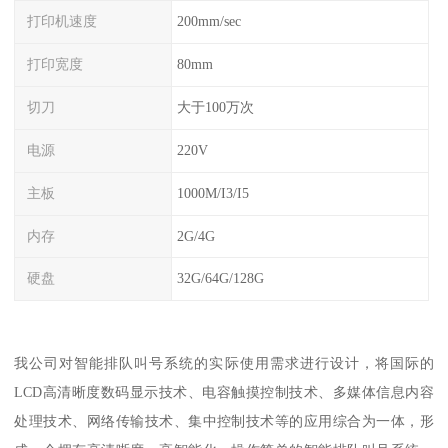
打印机速度
200mm/sec
打印宽度
80mm
切刀
大于100万次
电源
220V
主板
1000M/I3/I5
内存
2G/4G
硬盘
32G/64G/128G
我公司对智能排队叫号系统的实际使用需求进行设计，将国际的
LCD高清晰度数码显示技术、电容触摸控制技术、多媒体信息内容
处理技术、网络传输技术、集中控制技术等的应用综合为一体，形