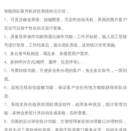
智能排队取号机评价系统特点介绍：
1、可灵活修改界面、按键图形，可定时自动关机，界面的图片客户
完全可以按个性化自主设计更换。
2、具备登录操作功能和退出操作功能：工作开始前，输入员工登陆
号进行登录，工作结束后，退出排队系统，这对统计非常准确;
3、多台发号机相连，满足多、多楼层用户需求。
4、多种呼叫方式(顺呼、重呼、任意呼等)。.
5、号票转移功能，方便多业务办理的客户，免去多次取号，一票到
底。
6、远程无线短信提醒功能，保证客户在任何地方都能获得排队信
息。
7、系统支持在值班经理处增设软件，处理各种状况，统计管理功
能，多种业务统计并自动生成表格，实时查看。
8、完善的后台评价统计功能，方便管理者安排办理窗口办理时间，
并作为员工奖励评价依据，有助于提高窗口服务水平，自动生成评