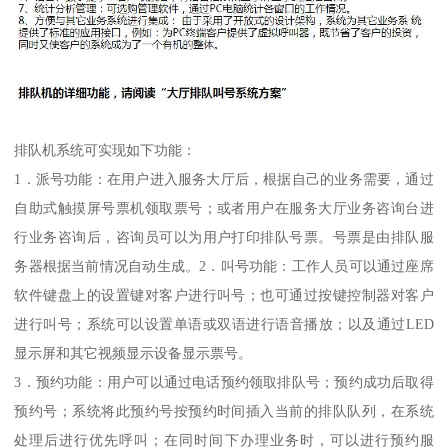
排队机系统可实现如下功能：
1．派号功能：在用户进入服务大厅后，根据自己的业务需要，通过
自助式触摸屏号票机领取票号；或者用户在服务大厅业务咨询台进
行业务咨询后，咨询员可以为用户打印排队号票。号票是由排队服
务器根据当前情况自动生成。2．叫号功能：工作人员可以通过座席
软件键盘上的设置键对客户进行叫号；也可通过按键控制器对客户
进行叫号；系统可以设置单语或双语进行语音播放；以及通过LED
显示屏和其它视频显示设备显示票号。
3．预约功能：用户可以通过电话预约领取排队号；预约成功后取得
预约号；系统将此预约号按预约时间插入当前的排队队列，在系统
处理后进行优先呼叫；在同时间下办理业务时，可以进行预约服