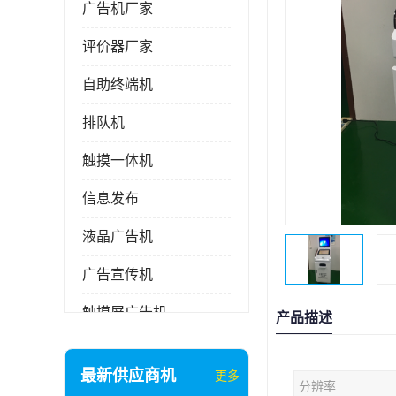
广告机厂家
评价器厂家
自助终端机
排队机
触摸一体机
信息发布
液晶广告机
广告宣传机
触摸屏广告机
产品描述
液晶显示器
最新供应商机
更多
分辨率
信息发布系统