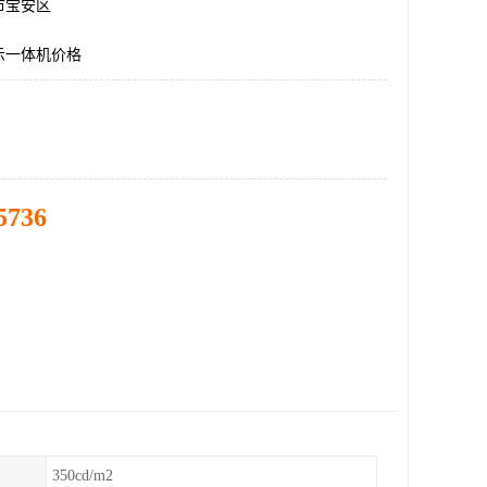
市宝安区
示一体机价格
5736
350cd/m2