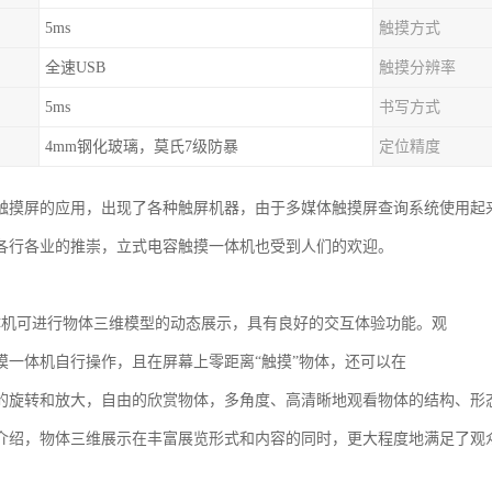
5ms
触摸方式
全速USB
触摸分辨率
5ms
书写方式
4mm钢化玻璃，莫氏7级防暴
定位精度
触摸屏的应用，出现了各种触屏机器，由于多媒体触摸屏查询系统使用起
各行各业的推崇，立式电容触摸一体机也受到人们的欢迎。
体机可进行物体三维模型的动态展示，具有良好的交互体验功能。观
摸一体机自行操作，且在屏幕上零距离“触摸”物体，还可以在
的旋转和放大，自由的欣赏物体，多角度、高清晰地观看物体的结构、形
介绍，物体三维展示在丰富展览形式和内容的同时，更大程度地满足了观