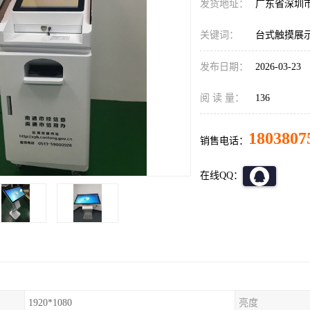
发货地址：
广东省深圳
关键词：
台式触摸展
发布日期：
2026-03-23
阅 读 量：
136
1803807
销售电话：
在线QQ：
1920*1080
亮度