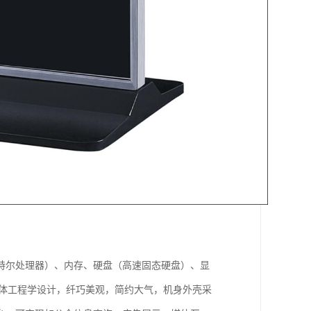
特尔处理器）、内存、硬盘（高速固态硬盘）、显
人体工程学设计，纤巧美观，简约大气，机身外壳采