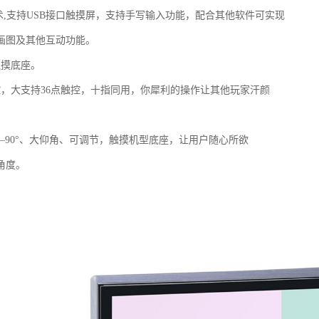
技术,支持USB接口触摸屏，支持手写输入功能，配合其他软件可实现
画图及其他互动功能。
触摸底座。
控，大支持36点触控，十指同用，你犀利的操作让其他玩家汗颜
°—90°、大仰角、可调节，触摸机型底座，让用户随心所欲
角度。