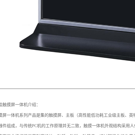
壁挂触摸屏一体机介绍：
摸屏一体机系列产品是集的触摸屏、主板（高性能低功耗工业级主板、英
器件组成，与传统PC机的工作原理并无二致，触摸一体机外观结构采用