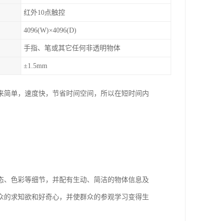
红外10点触控
4096(W)×4096(D)
手指、笔或其它任何非透明物体
±1.5mm
来简单，速度快，节省时间空间，所以在短时间内
态、色彩等细节，并配有生动、简洁的物体信息及
众的求知欲和好奇心，并使群众的参观学习变得生