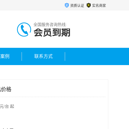
资质认证
实名商家
全国服务咨询热线:
会员到期
户案例
联系方式
机价格
元/台 起