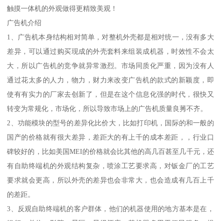
触摸一体机的外观做得更精致美观！
广告机介绍
1、广告机本身结构相对简单，对整机外壳都是相对统一，没有多大
差异，可以通过购买现成的外壳套料来组装成机器，时效性不会太
大，所以广告机的竞争就异常激烈。市场同质化严重，因为没有人
通过花太多的人力，物力，财力来改变广告机的款式的新颖度，即
使有有实力的厂家去创新了，但是在这个信息化强的时代，很快又
转变为常规化，市场化，所以导致市场上的广告机质量良莠不齐。
2、功能模块的型号的差异化比价大，比如打印机，国际的和一般的
国产的价格就有很大差异，差距大的有上千的成本差距，，行业口
碑较好的，比如美国MEI的价格就会比其他的高几百甚至几千元，还
有自助终端机的外观结构复杂，喷涂工艺要求高，对钣金厂的工艺
要求就会更高，所以外壳的差异也会非常大，也会造成有几百上千
的差距。
3、反观自助终端机的客户群体，他们的机器使用的地方基本是在，