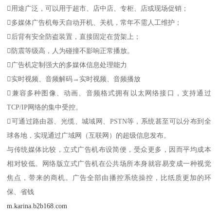
用途广泛，可以用于超市、店中店、专柜、店或现场促销；
多媒体广告机每天自动开机、关机，常年不需人工维护；
后背有安全防盗装置，直接固定在货架上；
防震等级高，人为碰撞不影响正常播放。
广告机定制强大的多媒体信息处理能力
实时视频、音频解码→实时视频、音频播放
兼容多种图像、动画、音频格式拥有以太网络接口，支持通过
TCP/IP网络的集中受控。
可通过路由器、光缆、城域网、PSTN等，系统甚至可以分布到全
球各地，实现通过广域网（互联网）的超级信息发布。
与传统媒体比较，立式广告机布设简便，受众更多，因而平均成本
相对较低。网络版立式广告机在公共场所本身就容易变成一种视觉
焦点，带来的商机。广告全部由播控系统操控，比纸质更加的环
保、省钱
m.karina.b2b168.com