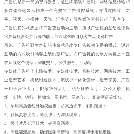
广告机是新一代的智能设备，通过终端软件控制、网络信息传输和
多媒体终端显示构成一个完整的广告播控系统，并通过图片、文
字、视频、小插件（天气、汇率等）等多媒体素材进行广告宣传。
广告机初的构想是将广告变被动为主动，所以广告机的互动性使得
它具备很多公共服务功能，并以此来吸引顾客主动浏览广告。
所以，广告机诞生之初的使命就是改变广告被动传播的模式，通过
互动的方式吸引顾客主动浏览广告。而广告机的发展方向也是一直
在延续这个使命：智能交互、公共服务、互动等。
多媒体广告机了电脑技术、多媒体技术、音响技术、网络技术、工
业造型艺术、机械制造技术，流线型一体化设计，造型优美。广泛
应用于营业大厅、邮政业务大厅、税务征收大厅、办公大楼、机
场、车站、银行、博物馆、图书馆、展览会、、宾馆酒店等场合。
1、采用高质量红外触摸面板，超高透光率，耐刮耐磨；
2、触摸灵敏度高，速度快，无漂移现象；
3、级芯片及处理技术，确保高画质；
4、高性能液晶屏，确保图象高清晰、高亮度和使用稳定性；