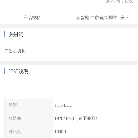
浏览次数：
167
次
产品规格：
发货地:
广东省深圳市宝安区
关键词
广告机资料
详细说明
类型
TFT-LCD
分辨率
1920*1080（向下兼容）
对比度
1000:1