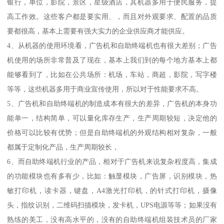
银行，单位，影院，景区，星级酒店，其机器多用于便民服务，提
高工作效。这些客户都是要实用、，而且对外观要求、配置的品质
要都很高，基本上需要有强大实力的企业供应商才能供应。
4、从机器的使用环境看，广告机和自助终端机也有很大差别；广告
机使用的场所非常普及了现在，基本上我们到的每个地方基本上都
能够看到了，比如在公共场所：机场，车站，商超，影院，写字楼
等等，这些机器多用于商业宣传使用，所以对于性能要求不高。
5、广告机和自助终端机的制造成本有很大的差异，广告机的本身功
能单一，结构简单，可以量化库存生产，生产周期较短，决定他的
价格可以比较有优势；但是自助终端机的外观结构相对复杂，一般
都属于定制化产品，生产周期较长，
6、而自助终端机行业的产品，相对于广告机来说复杂程度高，集成
的功能模块也有多有少，比如：触显模块，广告屏，识别模块，热
敏打印机，读卡器，键盘，A4激光打印机，的针式打印机，摄像
头，指纹识别，二维码扫描模块，发卡机，UPS电源等等；如果没有
熟练的美工，没有高水平的，没有的自助终端机组装技术员的厂家