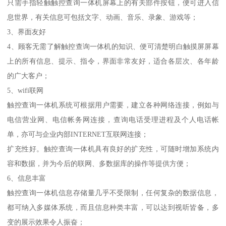
只需手指轻触触控查询一体机屏幕上的有关部件按钮，便可进入信
息世界，有关信息可包括文字、动画、音乐、录象、游戏等；
3、界面友好
4、顾客无需了解触控查询一体机的知识、便可清楚明白触摸屏屏幕
上的所有信息、提示、指令，界面非常友好，适合各层次、各年龄
的广大客户；
5、wifi联网
触控查询一体机系统可根据用户需要，建立各种网络连接，例如与
电信营业网、电信帐务网连接，查询电话受理进程及个人电话帐
单，亦可与企业内部INTERNET互联网连接；
扩充性好。触控查询一体机具有良好的扩充性，可随时增加系统内
容和数据，并为今后的联网、多数据库的操作等提供方便；
6、信息丰富
触控查询一体机信息存储量几乎不受限制，任何复杂的数据信息，
都可纳入多媒体系统，而且信息种类丰富，可以达到视听皆备，多
变的展示效果令人振奋；