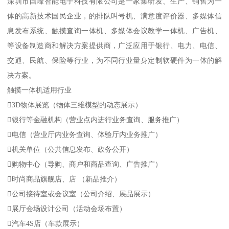
深圳市国峰智能电子科技有限公司是一家集研发、生产、销售为一
体的高新技术国民企业，的排队叫号机、满意度评价器、多媒体信
息发布系统、触摸查询一体机、多媒体会议教学一体机、广告机、
等设备制造商和解决方案提供商，广泛应用于银行、电力、电信、
交通、民航、保险等行业，为不同行业量身定制软硬件为一体的解
决方案。
触摸一体机适用行业
3D物体展览（物体三维模型的动态展示）
银行等金融机构（营业点内进行业务查询、服务推广）
电信（营业厅内业务查询、体验厅内业务推广）
机关单位（公共信息发布、政务公开）
购物中心（导购、商户和商品查询、广告推广）
时尚商品旗舰店、店 （新品推介）
公司接待室或会议室（公司介绍、展品展示）
展厅会场设计公司（活动会场布置）
汽车4S店（车款展示）