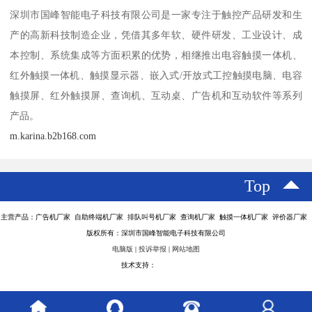
深圳市国峰智能电子科技有限公司是一家专注于触控产品研发和生
产的高新科技制造企业，凭借其多年软、硬件研发、工业设计、成
本控制、系统集成等方面积累的优势，相继推出电容触摸一体机、
红外触摸一体机、触摸显示器、嵌入式/开放式工控触摸电脑、电容
触摸屏、红外触摸屏、查询机、互动桌、广告机和互动软件等系列
产品。
m.karina.b2b168.com
Top
主营产品：广告机厂家 自助终端机厂家 排队叫号机厂家 查询机厂家 触摸一体机厂家 评价器厂家
版权所有：深圳市国峰智能电子科技有限公司
电脑版
|
投诉举报
|
网站地图
技术支持：
八方资源网