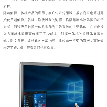
多种。
随着触摸一体机产品的应用，在广告宣传领域，很多商家也逐渐开
始使用起触摸广告机，取代以前的海报、横幅等等比较落伍的宣传
方式。通过应用触摸一体机来作为广告宣传的主要载体，在资金投
入方面就比海报宣传省了不少成本。触摸一体机的多媒体展示方
式，图文并茂，多样化的丰富内容，比起单一不变的海报，宣传效
果好了好几倍，消费者们也喜欢看。