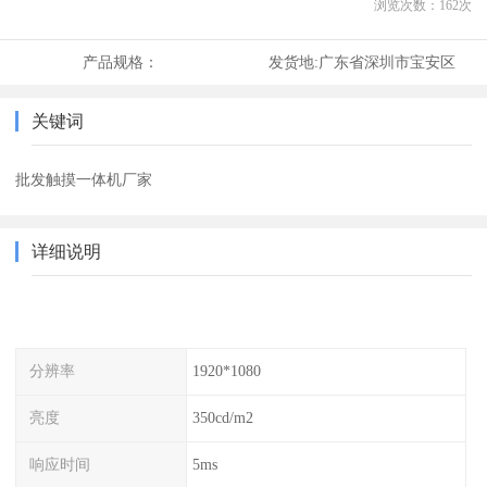
浏览次数：
162
次
产品规格：
发货地:
广东省深圳市宝安区
关键词
批发触摸一体机厂家
详细说明
分辨率
1920*1080
亮度
350cd/m2
响应时间
5ms