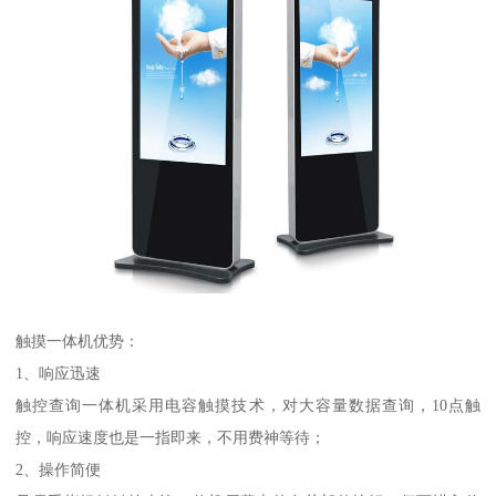
触摸一体机优势：
1、响应迅速
触控查询一体机采用电容触摸技术，对大容量数据查询，10点触
控，响应速度也是一指即来，不用费神等待；
2、操作简便