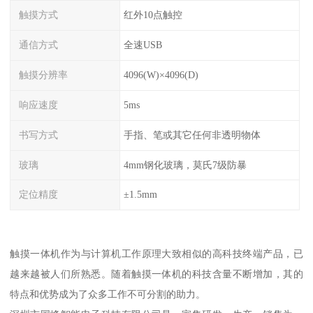
触摸方式
红外10点触控
通信方式
全速USB
触摸分辨率
4096(W)×4096(D)
响应速度
5ms
书写方式
手指、笔或其它任何非透明物体
玻璃
4mm钢化玻璃，莫氏7级防暴
定位精度
±1.5mm
触摸一体机作为与计算机工作原理大致相似的高科技终端产品，已
越来越被人们所熟悉。随着触摸一体机的科技含量不断增加，其的
特点和优势成为了众多工作不可分割的助力。