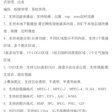
式管理、任务
编排、权限管理、系统管理。
2、支持流媒体播放：支持组播，点播，rtsp、mms实时流播
3、支持本地下载播放:通过网络接收媒体内容，存贮于本地后循环播
放，插播、定时播放
4、支持画面分割:分屏功能，不同区域显示不同内容。支持1个视频
区域，多个图文区域，
5条滚动字幕，1个LOGO区域，1组日期时间星期区域，1个天气预报
区域
5、OSD支持：支持32bit真彩OSD，能显示在任意位置，支持视频/图
文混合，能在视频
上叠加图文，支持完全透明、不透明、半透等效果。
6、支持的视频格式：MPEG-1，MPEG-2，MPEG-4，H.264，WMV
7、支持的音频格式：MP3，DTS，AAC，WMA
8、支持的图片格式：BMP、JPG、JPEG、PNG、GIF
9、WIFI功能：支持802.11b/g、3G无线网络传输(可选)