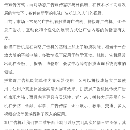
告宣传方式，而对动态广告宣传需求与日俱增。在技术水平高速发
展的带动下，各种创新型的电视广告机进入人们的视野。
目前，市场上常见的广告机有触摸屏广告机、拼接屏广告机、3D全
息广告机，互动化和个性化的展现方式让广告内容的传播更有力
度。
触摸广告机是在网络广告机的基础上加上了触摸功能，相当于一台
放大版的平板电脑，多数情况下应用于教学互动。触摸广告机经常
出现在金融、、报纸、博物馆、会议中心等有触摸查询系统需求的
领域。
拼接屏广告机既能单作为显示器使用，又可以拼接成超大屏幕使
用，让用户真正体验全高清大屏幕效果。拼接屏广告机比传统广告
机表现力强，而且内容更具有灵活性。近年来，拼接大屏幕屏广告
机在安防、金融、军事、广告传媒、企业展示、教学、交通、多人
视频会议等领域得到了深入的应用。
3D广告机让我们在二维平面上就可以欣赏到真实如物三维图像，其