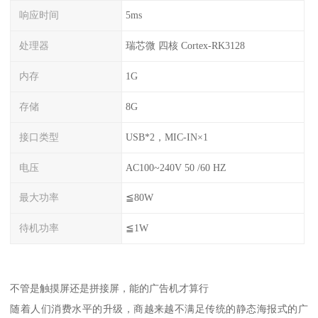
响应时间
5ms
处理器
瑞芯微 四核 Cortex-RK3128
内存
1G
存储
8G
接口类型
USB*2，MIC-IN×1
电压
AC100~240V 50 /60 HZ
最大功率
≦80W
待机功率
≦1W
不管是触摸屏还是拼接屏，能的广告机才算行
随着人们消费水平的升级，商越来越不满足传统的静态海报式的广