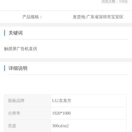
浏览次数：
150
次
产品规格：
发货地:
广东省深圳市宝安区
关键词
触摸屏广告机直供
详细说明
面板品牌
LG/京东方
分辨率
1920*1080
亮度
300cd/m2