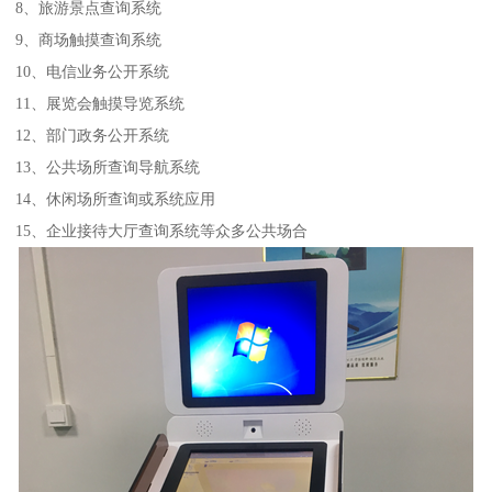
8、旅游景点查询系统
9、商场触摸查询系统
10、电信业务公开系统
11、展览会触摸导览系统
12、部门政务公开系统
13、公共场所查询导航系统
14、休闲场所查询或系统应用
15、企业接待大厅查询系统等众多公共场合