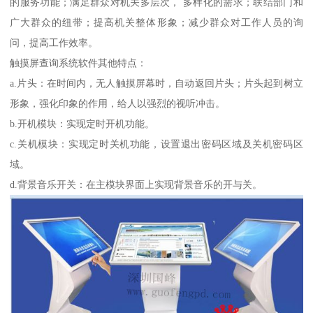
的服务功能；满足群众对机关多层次， 多样化的需求；联结部门和
广大群众的纽带；提高机关整体形象；减少群众对工作人员的询
问，提高工作效率。
触摸屏查询系统软件其他特点：
a.片头：在时间内，无人触摸屏幕时，自动返回片头；片头起到树立
形象，强化印象的作用，给人以强烈的视听冲击。
b.开机模块：实现定时开机功能。
c.关机模块：实现定时关机功能，设置退出密码区域及关机密码区
域。
d.背景音乐开关：在主模块界面上实现背景音乐的开与关。