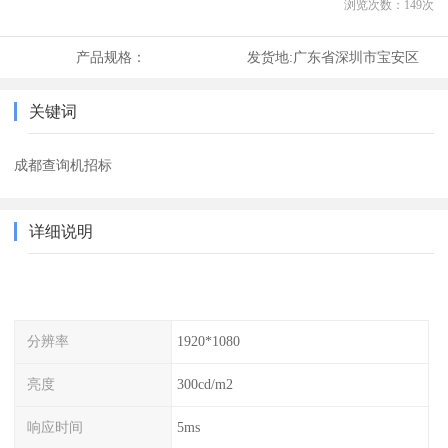
浏览次数：
149
次
产品规格：
发货地:
广东省深圳市宝安区
关键词
成都查询机招标
详细说明
分辨率
1920*1080
亮度
300cd/m2
响应时间
5ms