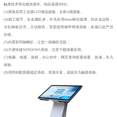
触屏技术简化模块操作。响应速度80HZ。
(3)屏体采用工业级LED液晶面板，全新A规面板。
(4)精工细节，全金属机身，外壳采用4mm钢化玻璃，铝合金边框，
冷轧钢板后壳，主动散热，背面使用钢琴烤漆面板，各接口处严丝
合缝。
(5)内置双同轴喇叭，让您一路畅听无阻；
(6)方便快捷WINDOWS系统，任意下载海量应用。
(7)电脑，电视，游戏，办公软件，网页查询想看就看，急速，非凡
体验。
(8)强悍的配搭载稳定系统，资源丰富，成就非凡触摸体验。