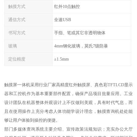
触摸方式
红外10点触控
通信方式
全速USB
书写方式
手指、笔或其它非透明物体
玻璃
4mm钢化玻璃，莫氏7级防暴
定位精度
±1.5mm
触摸屏一体机采用行业厂家高精度红外触摸屏、真色彩TFTLCD显示
器和工控机作为基本重要部件配置，确保产品项目批量应用。工业
设计团队在机器整体外观设计上不仅做到美观，具有时代气息，而
且在使用操作上充分考虑人体功能学设计理念，触摸查询机处处能
够让用户体验到操控的便捷。
部门多媒体查询系统主要介绍、宣传政策法规知识；充实办公大厅