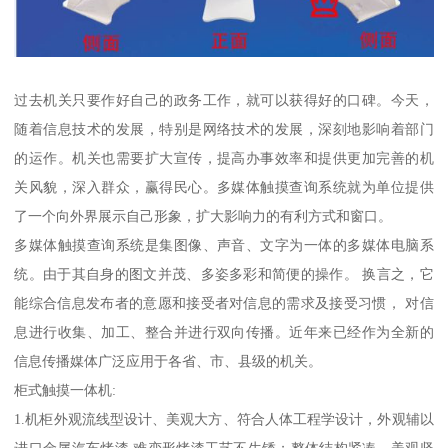
过去机关只要作好自己的政务工作，就可以获得好的口碑。今天，
随着信息技术的发展，特别是网络技术的发展，深刻地影响着部门
的运作。机关也需要扩大宣传，提高办事效率和提供更加完善的机
关风貌，深入群众，赢得民心。多媒体触摸查询系统就为单位提供
了一个向外界展示自己形象，扩大影响力的有利方式和窗口。
多媒体触摸查询系统是集图像、声音、文字为一体的多媒体电脑系
统。由于其自身的图文并茂、多姿多彩和简便的操作。 换言之，它
能综合信息发布者的意愿和接受者对信息的需求及接受习惯， 对信
息进行收集、加工、整合并进行双向传播。近年来已经作为全新的
信息传播媒体广泛应用于各省、市、县级的机关。
柜式触摸一体机:
1.机柜外观流线型设计、美观大方、符合人体工程学设计，外观辅以