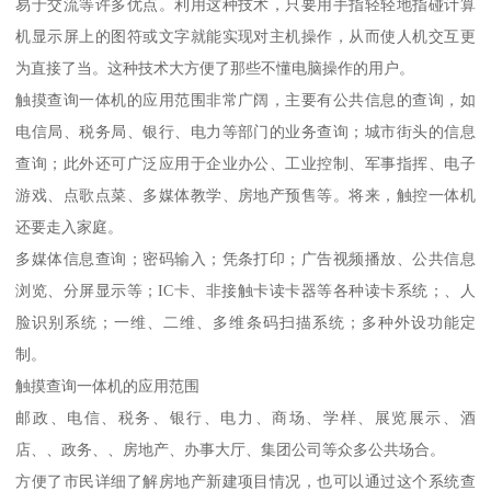
易于交流等许多优点。利用这种技术，只要用手指轻轻地指碰计算
机显示屏上的图符或文字就能实现对主机操作，从而使人机交互更
为直接了当。这种技术大方便了那些不懂电脑操作的用户。
触摸查询一体机的应用范围非常广阔，主要有公共信息的查询，如
电信局、税务局、银行、电力等部门的业务查询；城市街头的信息
查询；此外还可广泛应用于企业办公、工业控制、军事指挥、电子
游戏、点歌点菜、多媒体教学、房地产预售等。将来，触控一体机
还要走入家庭。
多媒体信息查询；密码输入；凭条打印；广告视频播放、公共信息
浏览、分屏显示等；IC卡、非接触卡读卡器等各种读卡系统；、人
脸识别系统；一维、二维、多维条码扫描系统；多种外设功能定
制。
触摸查询一体机的应用范围
邮政、电信、税务、银行、电力、商场、学样、展览展示、酒
店、、政务、、房地产、办事大厅、集团公司等众多公共场合。
方便了市民详细了解房地产新建项目情况，也可以通过这个系统查