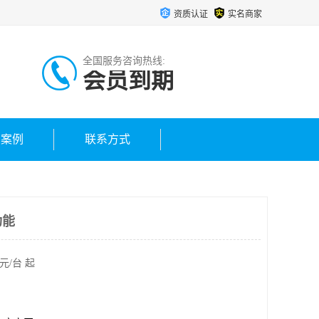
资质认证
实名商家
全国服务咨询热线:
会员到期
户案例
联系方式
功能
元/台 起