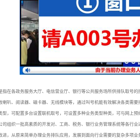
是指在各政务服务大厅、电信营业厅、银行等公共服务场所供排队取号的
放喇叭、阅读器、磁卡器、无线模块等，通过叫号机能有效解决各类需要
类型，可配置多台设置联机取号，可设置多种业务类型种类，可与网上预
公司组织一批高素质的开发对、工商、税务、银行业务管理系统等各行业
改进，从原来简单办理业务排队应用，发展到面向行业需要的复杂多项业