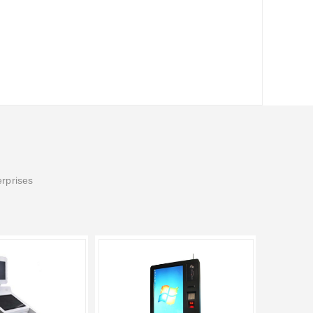
erprises