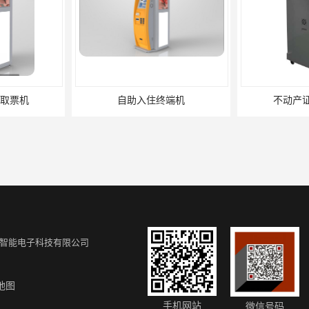
端机
不动产证自助办理机
新款自助服
智能电子科技有限公司
地图
机批发
全新自助终端价格
壁挂自
手机网站
微信号码