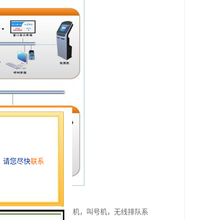
护简单；超薄时尚款排队机，叫号机，无线排队系