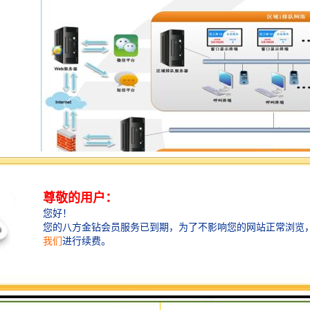
系统：排队主机，窗口显示屏，综合显示屏，呼叫器都采用无线，布线维