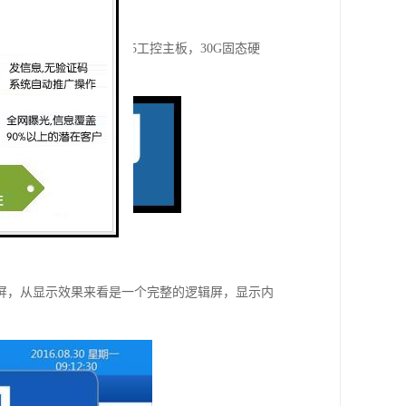
C控制主机（采用 D525工控主板，30G固态硬
讯控制器一个。
屏，从显示效果来看是一个完整的逻辑屏，显示内