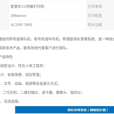
爱普生532热敏打印机
打印寿命
200mm/sec
打印纸宽
AC220V 50HZ
较大功耗
通俗的称号是排队机、取号机或叫号机，称谓是排队管理系统，是一种综
高新技术产品，能有效地代替客户进行排队。
产品特色
流线型设计、符合人体工程学；
设计、安装简便、适应性强；
音、文字、动画、视频等信息提示方式；
IP、二代识别、二维扫描仪、读卡器、摄像头、指纹仪；
线、无线连接。