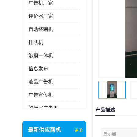
广告机厂家
评价器厂家
自助终端机
排队机
触摸一体机
信息发布
液晶广告机
广告宣传机
触摸屏广告机
产品描述
液晶显示器
最新供应商机
更多
显示器
信息发布系统