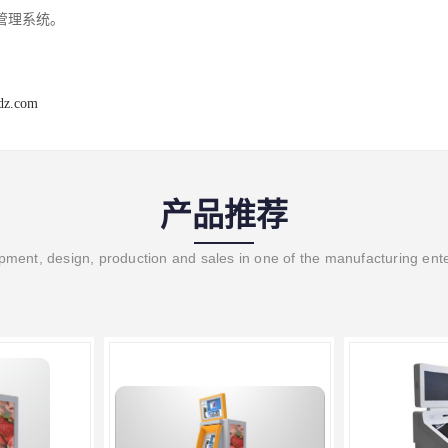
管理系统。
dz.com
产品推荐
ment, design, production and sales in one of the manufacturing ent