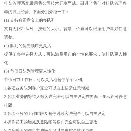
排队管理系统采用我公司技术开发而成。融进了我们对排队管理多
年的行业经验。下面分别介绍一下：
(1) 支持真正意义上的多队列
支持无限种队列，按钮的大小、背景、位置可以根据用户喜好任意
调整。
(2) 队列的优先顺序更灵活
提供了多种选择方式，可以满足用户的个性化要求，使排队更人性
化。
(3) 节假日队列管理更人性化
节假日或工作日，可以灵活地暂停某个队列。
1.各项业务队列客户完全可以自主按需任意增减
2.各项业务的等待人数客户完全可以自主设定在界面上显示并可任意
排版
3.各项业务的工作时段及暂停时段客户完全可以自主设定
4.操作员工的增减及登陆账号客户完全可以自主更改
5.语音呼叫的信息客户完全可以自主按个性化更改