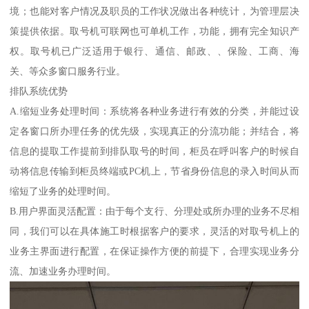
境；也能对客户情况及职员的工作状况做出各种统计，为管理层决
策提供依据。取号机可联网也可单机工作，功能，拥有完全知识产
权。取号机已广泛适用于银行、通信、邮政、、保险、工商、海
关、等众多窗口服务行业。
排队系统优势
A.缩短业务处理时间：系统将各种业务进行有效的分类，并能过设
定各窗口所办理任务的优先级，实现真正的分流功能；并结合，将
信息的提取工作提前到排队取号的时间，柜员在呼叫客户的时候自
动将信息传输到柜员终端或PC机上，节省身份信息的录入时间从而
缩短了业务的处理时间。
B.用户界面灵活配置：由于每个支行、分理处或所办理的业务不尽相
同，我们可以在具体施工时根据客户的要求，灵活的对取号机上的
业务主界面进行配置，在保证操作方便的前提下，合理实现业务分
流、加速业务办理时间。