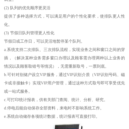
(2) 队列的优先顺序更灵活
提供了多种选择方式，可以满足用户的个性化要求，使排队更人性
化。
(3) 节假日队列管理更人性化
节假日或工作日，可以灵活地暂停某个队列。
a.系统支持二次排队、三次排队流程，实现业务之间和窗口之间的穿
插，（解决某种业务需多窗口办理以及顾客需办理两种以上业务的
情况以及顾客取错号等情况），无需重新取号，一票到底。
b.可针对别储户设立VIP服务，通过VIP识别介质（VIP识别号码、磁
卡或非接触卡）实现VIP用户管理，通过这种方式取号即可享受优先
或一站式服务。
c.可打印统计报表，供有关部门查阅、统计、分析、研究。
d.停电后能自动保存全部资料，来电时不影响系统工作。
e.系统自动储存各项统计数据，统计报表可直接打印。