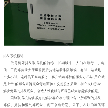
排队系统概述
取号机即排队取号机的简称，长期以来，人们在银行、、电
信、工商等营业大厅里前拥后挤地站着排队等候，有时一站就是一
个多小时。这种员工坐着服务、客户站着等待的服务方式与“用户就
是上帝”的服务宗旨完全背道而驰！改善服务质量、树立良好形象，
解决劳累的排队现象、创造人性化服务环境已成为急需解决的题。
国锋取号机能够很好的解决客户在办理业务中所遇到的排队、
等候、拥挤和混乱等现象，真正创造舒适、公平、友好的等候环