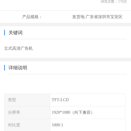
浏览次数：
176
次
产品规格：
发货地:
广东省深圳市宝安区
关键词
立式高清广告机
详细说明
类型
TFT-LCD
分辨率
1920*1080（向下兼容）
对比度
1000:1