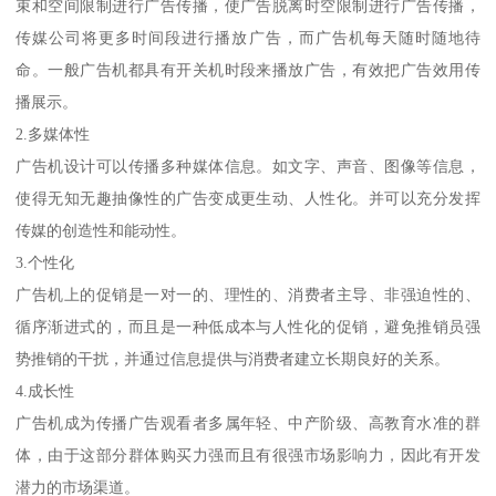
束和空间限制进行广告传播，使广告脱离时空限制进行广告传播，
传媒公司将更多时间段进行播放广告，而广告机每天随时随地待
命。一般广告机都具有开关机时段来播放广告，有效把广告效用传
播展示。
2.多媒体性
广告机设计可以传播多种媒体信息。如文字、声音、图像等信息，
使得无知无趣抽像性的广告变成更生动、人性化。并可以充分发挥
传媒的创造性和能动性。
3.个性化
广告机上的促销是一对一的、理性的、消费者主导、非强迫性的、
循序渐进式的，而且是一种低成本与人性化的促销，避免推销员强
势推销的干扰，并通过信息提供与消费者建立长期良好的关系。
4.成长性
广告机成为传播广告观看者多属年轻、中产阶级、高教育水准的群
体，由于这部分群体购买力强而且有很强市场影响力，因此有开发
潜力的市场渠道。