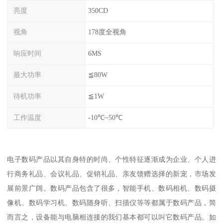
亮度
350CD
视角
178度全视角
响应时间
6MS
最大功率
≦80W
待机功率
≦1W
工作温度
-10℃~50℃
电子数码产品以其自身特的时尚、个性特征逐渐成为企业、个人进
行商务礼品、会议礼品、促销礼品、亲友馈赠选择的新宠，市场发
展前景广阔。数码产品包含了很多，智能手机、数码相机、数码摄
像机、数码学习机、数码随身听、扫描仪等等都属于数码产品，简
而言之，设备能与电脑相连接的我们基本都可以叫它数码产品。如