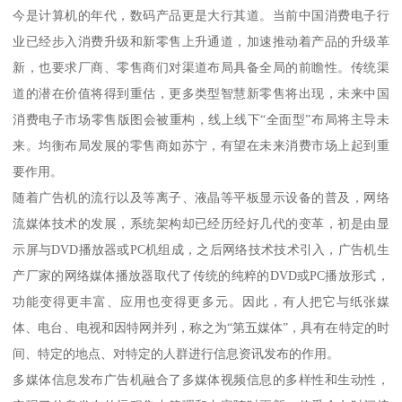
今是计算机的年代，数码产品更是大行其道。当前中国消费电子行
业已经步入消费升级和新零售上升通道，加速推动着产品的升级革
新，也要求厂商、零售商们对渠道布局具备全局的前瞻性。传统渠
道的潜在价值将得到重估，更多类型智慧新零售将出现，未来中国
消费电子市场零售版图会被重构，线上线下“全面型”布局将主导未
来。均衡布局发展的零售商如苏宁，有望在未来消费市场上起到重
要作用。
随着广告机的流行以及等离子、液晶等平板显示设备的普及，网络
流媒体技术的发展，系统架构却已经历经好几代的变革，初是由显
示屏与DVD播放器或PC机组成，之后网络技术技术引入，广告机生
产厂家的网络媒体播放器取代了传统的纯粹的DVD或PC播放形式，
功能变得更丰富、应用也变得更多元。因此，有人把它与纸张媒
体、电台、电视和因特网并列，称之为“第五媒体”，具有在特定的时
间、特定的地点、对特定的人群进行信息资讯发布的作用。
多媒体信息发布广告机融合了多媒体视频信息的多样性和生动性，