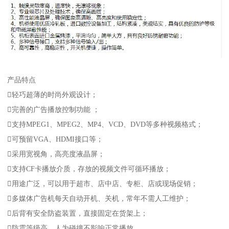
产品特点
轻巧超薄的时尚外观设计；
完善的广告播放控制功能 ；
支持MPEG1、MPEG2、MP4、VCD、DVD等多种视频格式；
可预留VGA、HDMI接口等；
采用宽视角，高亮度液晶屏；
支持CF卡播放介质，存放的视频文件可循环播放；
用途广泛，可以用于超市、店中店、专柜、店或现场促销；
多媒体广告机每天自动开机、关机，常年不需人工维护；
后背有安全防盗装置，直接固定在货架上；
防震等级高，人为碰撞不影响正常播放。