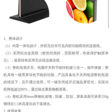
1、整体设计
（1）内置一体化设计，外部无任何可见内部功能模块的连接线。
（2）采用铝合金面框（散热性能好，坚固耐用，有效保护触摸单
元），弧形转角采用无尖锐边缘连接。
（3）整机电视开关、电脑开关和节能待机键三合一，操作便捷；整
机具有一键黑屏绿色节能的功能，产品具备在不关闭电源整机电源
的情况下，且不通过使用，可一键关闭或开启液晶屏背光，实现功
耗降低超过80%，通过敲击重新唤醒屏幕。
（4）整机采用4mm厚钢化玻璃，防爆，防划，屏幕表面可承受550g
钢球在1.5米高度自由下落撞击。
2. 使用效果