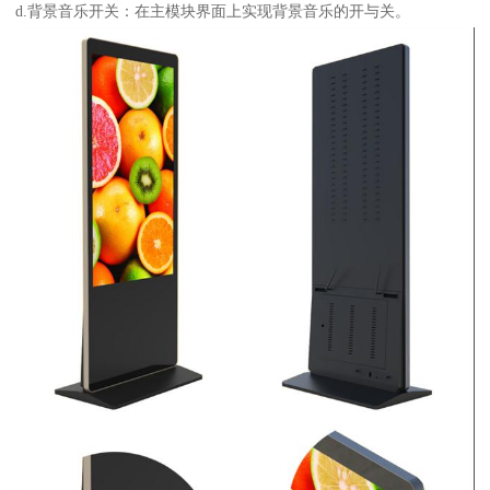
d.背景音乐开关：在主模块界面上实现背景音乐的开与关。