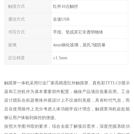
触摸方式
红外10点触控
通信方式
全速USB
书写方式
手指、笔或其它非透明物体
玻璃
4mm钢化玻璃，莫氏7级防暴
定位精度
±1.5mm
触摸屏一体机采用行业厂家高精度红外触摸屏、真色彩TFTLCD显示
器和工控机作为基本重要部件配置，确保产品项目批量应用。工业
设计团队在机器整体外观设计上不仅做到美观，具有时代气息，而
且在使用操作上充分考虑人体功能学设计理念，触摸查询机处处能
够让用户体验到操控的便捷。
按照大学图书馆的要求，综合全面了解项目需求，深度挖掘系统功