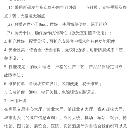
（1）采用新研发的多点红外触控红外屏，十点触摸，支持手写及多
点手势，无偏差无漏点；
（2）触摸速度小于8ms，度好，使用简单便捷、易于维护；
（3）抗光干扰，确保操作的准确性（强光直射照常使用）；
3. 扩充性好：配置灵活，可扩充安装客户需求的各种功能配件；
4. 安全性高：铝合金+钣金结构，无锐利边缘，耐磨防腐烤漆工艺，
整体设计；
5. 性能稳定：的设计理念，严格的生产工艺，产品品质稳定可靠，
故障率低；
6. 维护简单：各模块立式设计、装卸便捷、易于维护；
7. 安装简便：通电一键开关机，免除现场安装调试。
3、应用环境
在房屋交易中心大厅、营业大厅、邮政业务大厅、税务征收大厅、
城市街头（的城市信息查询）、办公大楼、机场、车站、银行、博
物馆、图书馆、展览会、医院、宾馆酒店等许多场合我们都可以见