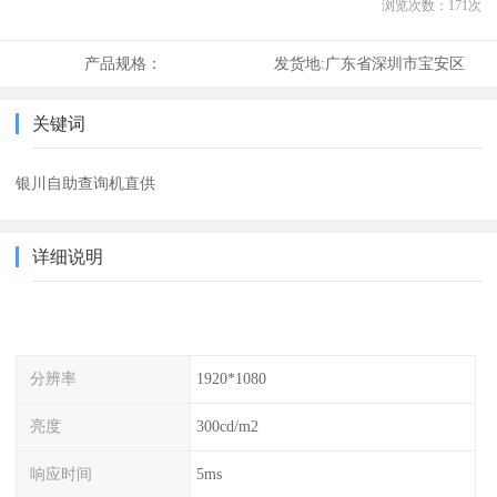
浏览次数：
171
次
产品规格：
发货地:
广东省深圳市宝安区
关键词
银川自助查询机直供
详细说明
分辨率
1920*1080
亮度
300cd/m2
响应时间
5ms