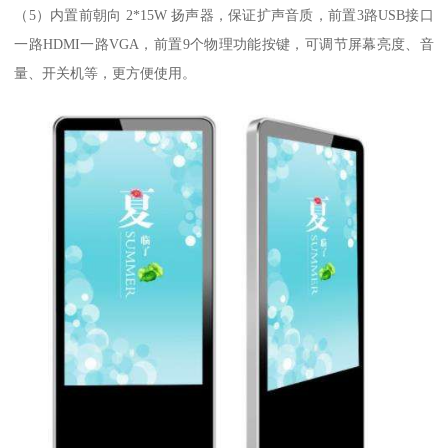
（5）内置前朝向 2*15W 扬声器，保证扩声音质，前置3路USB接口
一路HDMI一路VGA，前置9个物理功能按键，可调节屏幕亮度、音
量、开关机等，更方便使用。