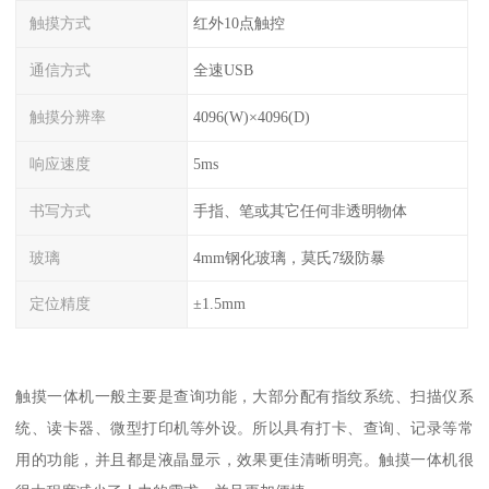
触摸方式
红外10点触控
通信方式
全速USB
触摸分辨率
4096(W)×4096(D)
响应速度
5ms
书写方式
手指、笔或其它任何非透明物体
玻璃
4mm钢化玻璃，莫氏7级防暴
定位精度
±1.5mm
触摸一体机一般主要是查询功能，大部分配有指纹系统、扫描仪系
统、读卡器、微型打印机等外设。所以具有打卡、查询、记录等常
用的功能，并且都是液晶显示，效果更佳清晰明亮。触摸一体机很