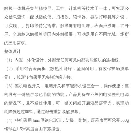
触摸一体机是集的触摸屏、工控、计算机等技术于一体，可实现公
众信息查询，配以指纹仪、扫描仪、读卡器、微型打印机等外设，
可实现、、打印等特定需求。触摸屏有电阻屏、表面声波屏、红外
屏、全息纳米触摸膜等国内外触摸屏，可满足用户不同地域、场所
的应用需求。
整体设计
（1）内置一体化设计，外部无任何可见内部功能模块的连接线。
（2）采用铝合金面框（散热性能好，坚固耐用，有效保护触摸单
元），弧形转角采用无尖锐边缘连接。
（3）整机电视开关、电脑开关和节能待机键三合一，操作便捷；整
机具有一键黑屏绿色节能的功能，产品具备在不关闭电源整机电源
的情况下，且不通过使用，可一键关闭或开启液晶屏背光，实现功
耗降低超过80%，通过敲击重新唤醒屏幕。
（4）整机采用4mm厚钢化玻璃，防爆，防划，屏幕表面可承受550g
钢球在1.5米高度自由下落撞击。