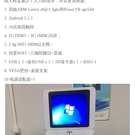
很大程度减少了人力的需求，并且更加便捷。
1. 四核ARM Cortex a9@1.3ghz和PowerVR sgv544
2. Android 5.1.1
3. 10点电容触控
4. 1G DDR3 + 8G eMMC闪存；
5. 2.4g WiFi 100M以太网；
6. 内置WIFI +三轴陀螺仪+音箱
7. USB x 3 +迷你USB x 1 + SD读卡器x 1 + RJ45×1
8. VESA壁挂+桌面支架
10.电源适配器×1