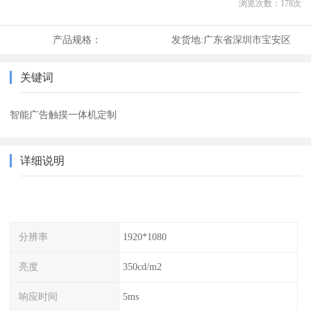
浏览次数：
178
次
产品规格：
发货地:
广东省深圳市宝安区
关键词
智能广告触摸一体机定制
详细说明
分辨率
1920*1080
亮度
350cd/m2
响应时间
5ms