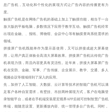
息广告机，互动化和个性化的展现方式让广告内容的传播更有力
度。
触摸广告机是在网络广告机的基础上加上了触摸功能，相当于一台
放大版的平板电脑，多数情况下应用于教学互动。触摸广告机经常
出现在金融、、报纸、博物馆、会议中心等有触摸查询系统需求的
领域。
拼接屏广告机既能单作为显示器使用，又可以拼接成超大屏幕使
用，让用户真正体验全高清大屏幕效果。拼接屏广告机比传统广告
机表现力强，而且内容更具有灵活性。近年来，拼接大屏幕屏广告
机在安防、金融、军事、广告传媒、企业展示、教学、交通、多人
视频会议等领域得到了深入的应用。
先，加持了人工智能、大数据、云计算等技术的智能广告机可以满
足客户各种自宣需求，有壁挂、吊挂两种展现方式，客户在电脑登
录智能平台，或者在手机端安装星宏视界APP后就可控制智慧广告机
终端，能随意设置、更新播放内容、统一管理多台广告机。同时，