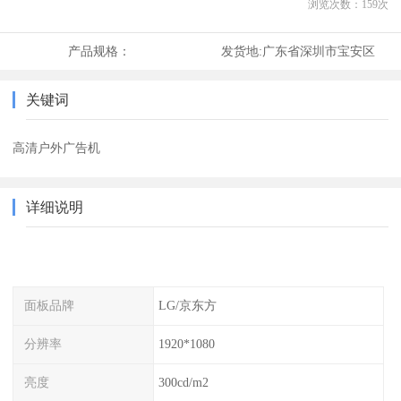
浏览次数：
159
次
产品规格：
发货地:
广东省深圳市宝安区
关键词
高清户外广告机
详细说明
面板品牌
LG/京东方
分辨率
1920*1080
亮度
300cd/m2