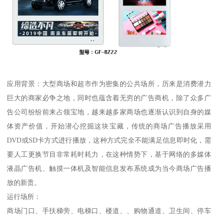
应用背景：大型商场和超市作为密集的公共场所，历来是消费潜力
巨大的商家必争之地，同时也蕴含着无穷的广告商机，除了众多广
告公司纷纷前来占领宝地，越来越多家商场也逐渐认识到自身的媒
体资产价值，开始潜心挖掘这块宝藏，传统的商场广告播放采用
DVD或SD卡方式进行播放，这种方式完全不能满足信息即时化，需
要人工更换节目非常耗时耗力，在这种情势下，基于网络的多媒体
液晶广告机、触摸一体机及智能信息发布系统成为当今商场广告播
放的新贵。
运行场所：
商场门口、手扶梯旁、电梯口、楼道、、购物通道、卫生间、停车