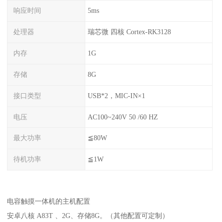
响应时间
5ms
处理器
瑞芯微 四核 Cortex-RK3128
内存
1G
存储
8G
接口类型
USB*2，MIC-IN×1
电压
AC100~240V 50 /60 HZ
最大功率
≦80W
待机功率
≦1W
电容触摸一体机的主机配置
安卓八核 A83T 、2G、存储8G。（其他配置可定制）