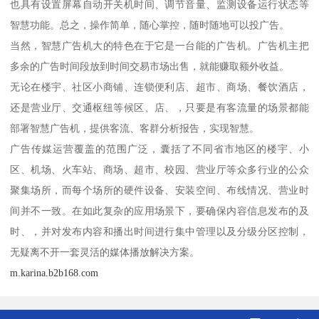
也具有设置屏幕自动开关机时间、调节音量、监测设备运行状态等
智慧功能。总之，操作简单，随心掌控，随时随地可以投广告。
当然，智慧广告机大的特色在于它是一台能的广告机。广告机主把
多余的广告时间段放到时间交易市场出售，就能赚取额外收益。
无论在楼宇、社区小商铺、连锁便利店、超市、商场、餐饮酒店，
还是营业厅、交通枢纽等候区、店、，只要是有客流量的场景都能
部署智慧广告机，提供客流、客群分析报告，实现智慧。
广告传媒运营覆盖的范围广泛，囊括了不同省市地区的楼宇、小
区、机场、火车站、商场、超市、校园、营业厅等众多行业的公众
聚集场所，而每个场所的硬件设备、安装空间、布线情况、营业时
间并不一致。在如此复杂的应用场景下，要确保内容信息发布的及
时、，并对发布内容和播出时间进行集中管理以及分级分区控制，
无疑离不开一套灵活的媒体播放解决方案。
m.karina.b2b168.com