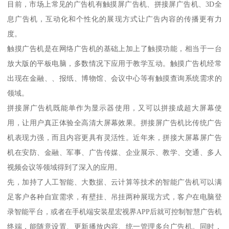
目前，市场上常见的广告机有触摸屏广告机、拼接屏广告机、3D全
息广告机，互动化和个性化的展现方式让广告内容的传播更有力
度。
触摸广告机是在网络广告机的基础上加上了触摸功能，相当于一台
放大版的平板电脑，多数情况下应用于教学互动。触摸广告机经常
出现在金融、、报纸、博物馆、会议中心等有触摸查询系统需求的
领域。
拼接屏广告机既能单作为显示器使用，又可以拼接成超大屏幕使
用，让用户真正体验全高清大屏幕效果。拼接屏广告机比传统广告
机表现力强，而且内容更具有灵活性。近年来，拼接大屏幕屏广告
机在安防、金融、军事、广告传媒、企业展示、教学、交通、多人
视频会议等领域得到了深入的应用。
先，加持了人工智能、大数据、云计算等技术的智能广告机可以满
足客户各种自宣需求，有壁挂、吊挂两种展现方式，客户在电脑登
录智能平台，或者在手机端安装星宏视界APP后就可控制智慧广告机
终端，能随意设置、更新播放内容、统一管理多台广告机。同时，