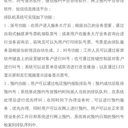
软件、叫号显示软件、微信预约平台管理软件、网上预约平台管理
软件、短信信息推送平台；
排队机系统可实现如下功能：
1．派号功能：在用户进入服务大厅后，根据自己的业务需要，通过
自助式触摸屏号票机领取票号；或者用户在服务大厅业务咨询台进
行业务咨询后，咨询员可以为用户打印排队号票。号票是由排队服
务器根据当前情况自动生成。2．叫号功能：工作人员可以通过座席
软件键盘上的设置键对客户进行叫号；也可通过按键控制器对客户
进行叫号；系统可以设置单语或双语进行语音播放；以及通过LED
显示屏和其它视频显示设备显示票号。
3．预约功能：用户可以通过电话预约领取排队号；预约成功后取得
预约号；系统将此预约号按预约时间插入当前的排队队列，在系统
处理后进行优先呼叫；在同时间下办理业务时，可以进行预约服
务，优先办理。同时用户可以在网上进行预约。用户可以在正常受
理业务的工作日和系统进行网上预约。系统将此预约日期的预约号
检索到排队序列中。