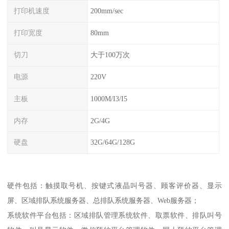
打印机速度
200mm/sec
打印宽度
80mm
切刀
大于100万次
电源
220V
主板
1000M/I3/I5
内存
2G/4G
硬盘
32G/64G/128G
硬件包括：触摸取号机、按键式液晶叫号器、顾客评价器、显示
屏、区域排队系统服务器、总排队系统服务器、Web服务器；
系统软件平台包括：区域排队管理系统软件、取票软件、排队叫号