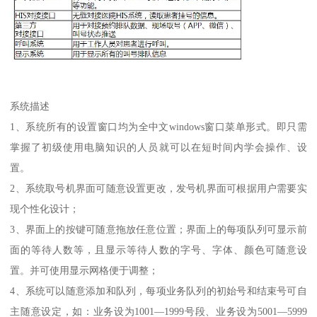
系统描述
1、系统所有的设置窗口均为全中文windows窗口菜单形式。即只需
掌握了初级使用电脑知识的人员就可以在短时间内学会操作、设
置。
2、系统取号机界面可随意设置更改，发号机界面可根据用户需要实
现个性化设计；
3、界面上的按键可随意拖放任意位置；界面上的每项队列可显示前
面的等待人数等，且显示等待人数的字号、字体、颜色可随意设
置。并可使用显示网格便于调整；
4、系统可以随意添加和队列，每项业务队列的初始号和结束号可自
主随意设定，如：业务设为1001—1999号段、业务设为5001—5999