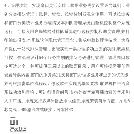
4．管理功能：实现窗口灵活安排，根据业务需要设置叫号规则；业
务分类排队管理；鼠标、键盘、按键控制器混合使用。可以按业务
和窗口分类统计业务办理情况本排队管理系统由微机控制整个系统
运行，可接入用户局域网对排队系统进行远程控制和调度管理,并打
印输出报表.本系统软件现代管理理念，集成电脑软硬件技术，为客
户提供一站式排队管理，更能实现一票办理多项业务的功能,取票机
可按工作流程设计64个服务类别的排队号码进行管理，管理窗口数
多可达34个，并可提供三层以上的取票目录，用户可根据需要任意
设置号票内容,窗口的服务类别,支持窗口办理多业务和业务的优先级.
并可根据贵单位流程设计修改软件实现贵单位要求.取票机自带语音
系统功放和音箱，可进行语音叫号,支持外置音箱可播放背景音乐和
人工广播。系统支持多媒体播放排队信息,系统安装简单方便、采用8
芯网线，485总线方式联接，可靠性强