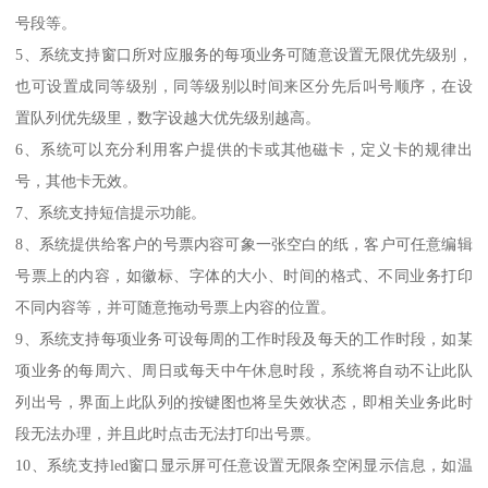
号段等。
5、系统支持窗口所对应服务的每项业务可随意设置无限优先级别，
也可设置成同等级别，同等级别以时间来区分先后叫号顺序，在设
置队列优先级里，数字设越大优先级别越高。
6、系统可以充分利用客户提供的卡或其他磁卡，定义卡的规律出
号，其他卡无效。
7、系统支持短信提示功能。
8、系统提供给客户的号票内容可象一张空白的纸，客户可任意编辑
号票上的内容，如徽标、字体的大小、时间的格式、不同业务打印
不同内容等，并可随意拖动号票上内容的位置。
9、系统支持每项业务可设每周的工作时段及每天的工作时段，如某
项业务的每周六、周日或每天中午休息时段，系统将自动不让此队
列出号，界面上此队列的按键图也将呈失效状态，即相关业务此时
段无法办理，并且此时点击无法打印出号票。
10、系统支持led窗口显示屏可任意设置无限条空闲显示信息，如温