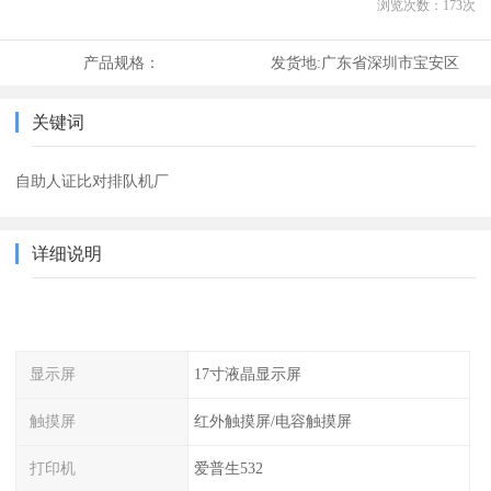
浏览次数：
173
次
产品规格：
发货地:
广东省深圳市宝安区
关键词
自助人证比对排队机厂
详细说明
显示屏
17寸液晶显示屏
触摸屏
红外触摸屏/电容触摸屏
打印机
爱普生532