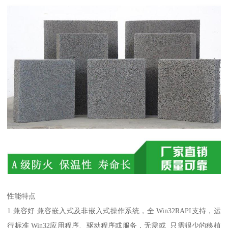
性能特点
1.兼容好 兼容嵌入式及非嵌入式操作系统，全 Win32RAPI支持，运
行标准 Win32应用程序、驱动程序或服务，无需或 只需很少的移植