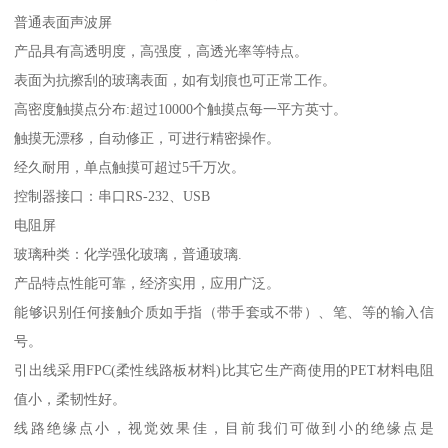
普通表面声波屏
产品具有高透明度，高强度，高透光率等特点。
表面为抗擦刮的玻璃表面，如有划痕也可正常工作。
高密度触摸点分布:超过10000个触摸点每一平方英寸。
触摸无漂移，自动修正，可进行精密操作。
经久耐用，单点触摸可超过5千万次。
控制器接口：串口RS-232、USB
电阻屏
玻璃种类：化学强化玻璃，普通玻璃.
产品特点性能可靠，经济实用，应用广泛。
能够识别任何接触介质如手指（带手套或不带）、笔、等的输入信
号。
引出线采用FPC(柔性线路板材料)比其它生产商使用的PET材料电阻
值小，柔韧性好。
线路绝缘点小，视觉效果佳，目前我们可做到小的绝缘点是