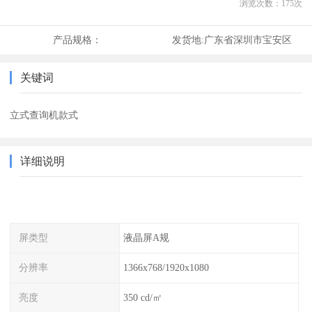
浏览次数：
175
次
产品规格：
发货地:
广东省深圳市宝安区
关键词
立式查询机款式
详细说明
屏类型
液晶屏A规
分辨率
1366x768/1920x1080
亮度
350 cd/㎡