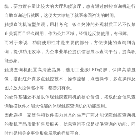
统，要放置在量比较大的大厅和候诊厅，患者通过触控查询机进行
自助查询进行就医，这便大大缩短了就医来回咨询的时间。
触摸查询机造型美观，用料考究，钣金烤漆的外观材质工艺不仅禁
止美观而且经久耐用，作为公共区域，经得起反复使用，有保障。
而对于来说，功能使用性才是主要的部分，方便快捷的查询到咨
询，提供功用效率，为企事业单位提供信息展示查询平台，提高职
能形象。
触摸查询机配置高清液晶屏，选用工业级LED硬屏，保障高清显
像，搭配红外真多点触控技术，操作流畅，点击操作，多点操作及
图片放大拉伸缩小等，都游刃有余。
的硬件基础还不足以体现触摸查询机的核心价值，搭载配合信息查
询触摸软件才能大性能的体现触摸查询机的功能应用。
因此选择一家硬件和软件实力兼具的生产厂商才能保障触摸查询机
的整机产品质量和售后服务，信息查询不仅是提供查询的功能，同
时也是相关企事业形象展示的样板平台。