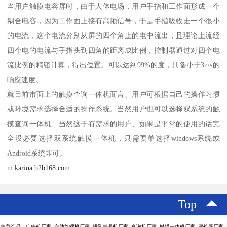
当用户触摸电容屏时，由于人体电场，用户手指和工作面形成一个
耦合电容，因为工作面上接有高频信号，于是手指吸收走一个很小
的电流，这个电流分别从屏的四个角上的电中流出，且理论上流经
四个电的电流与手指头到四角的距离成比例，控制器通过对四个电
流比例的精密计算，得出位置。可以达到99%的度，具备小于3ms的
响应速度。
就目前市面上的触摸查询一体机而言、用户可根据自己的操作习惯
或环境需求选择合适的操作系统。当然用户也可以选择双系统的触
摸查询一体机、当然这于有需求的用户、如果是平常的使用的话完
全没必要选择双系统触摸一体机，只需要单选择windows系统或
Android系统即可。
m.karina.b2b168.com
Top
主营产品：广告机厂家 自助终端机厂家 排队叫号机厂家 查询机厂家 触摸一体机厂家 评价器厂家