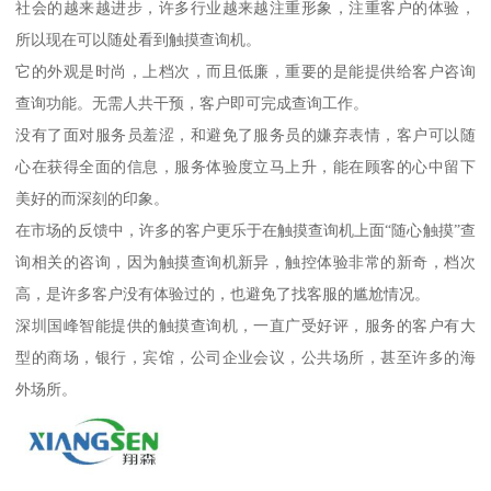
社会的越来越进步，许多行业越来越注重形象，注重客户的体验，
所以现在可以随处看到触摸查询机。
它的外观是时尚，上档次，而且低廉，重要的是能提供给客户咨询
查询功能。无需人共干预，客户即可完成查询工作。
没有了面对服务员羞涩，和避免了服务员的嫌弃表情，客户可以随
心在获得全面的信息，服务体验度立马上升，能在顾客的心中留下
美好的而深刻的印象。
在市场的反馈中，许多的客户更乐于在触摸查询机上面“随心触摸”查
询相关的咨询，因为触摸查询机新异，触控体验非常的新奇，档次
高，是许多客户没有体验过的，也避免了找客服的尴尬情况。
深圳国峰智能提供的触摸查询机，一直广受好评，服务的客户有大
型的商场，银行，宾馆，公司企业会议，公共场所，甚至许多的海
外场所。